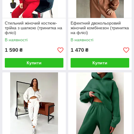
Стильний жіночий костюм-
Ефектний двокольоровий
трійка з шапкою (тринитка на
жіночий комбінезон (тринитка
флісі)
на флісі)
В наявності
В наявності
1 590
1 470
₴
₴
Купити
Купити