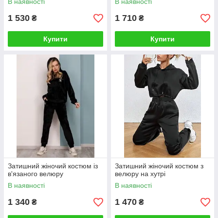
В наявності
В наявності
1 530
1 710
₴
₴
Купити
Купити
Затишний жіночий костюм із
Затишний жіночий костюм з
в'язаного велюру
велюру на хутрі
В наявності
В наявності
1 340
1 470
₴
₴