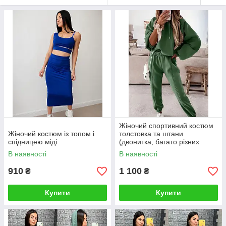
Жіночий спортивний костюм
Жіночий костюм із топом і
толстовка та штани
спідницею міді
(двонитка, багато різних
кольорів)
В наявності
В наявності
910
1 100
₴
₴
Купити
Купити