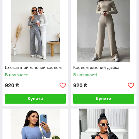
Елегантний жіночий костюм
Костюм жіночий двійка
В наявності
В наявності
920
920
₴
₴
Купити
Купити