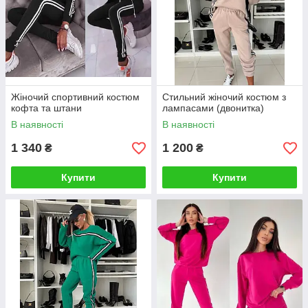
Жіночий спортивний костюм
Стильний жіночий костюм з
кофта та штани
лампасами (двонитка)
В наявності
В наявності
1 340
1 200
₴
₴
Купити
Купити