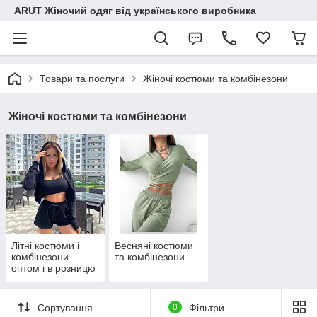
ARUT Жіночий одяг від українського виробника
Товари та послуги
Жіночі костюми та комбінезони
Жіночі костюми та комбінезони
Літні костюми і
Весняні костюми
комбінезони
та комбінезони
оптом і в розницю
Сортування
0
Фільтри