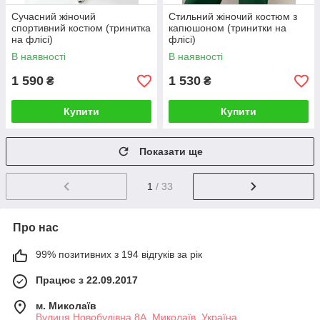
Сучасний жіночий
Стильний жіночий костюм з
спортивний костюм (тринитка
капюшоном (тринитки на
на флісі)
флісі)
В наявності
В наявності
1 590
1 530
₴
₴
Купити
Купити
Показати ще
1
/ 33
Про нас
99% позитивних з 194 відгуків за рік
Працює з 22.09.2017
м. Миколаїв
Вулиця Новобудівна 8А, Миколаїв, Україна