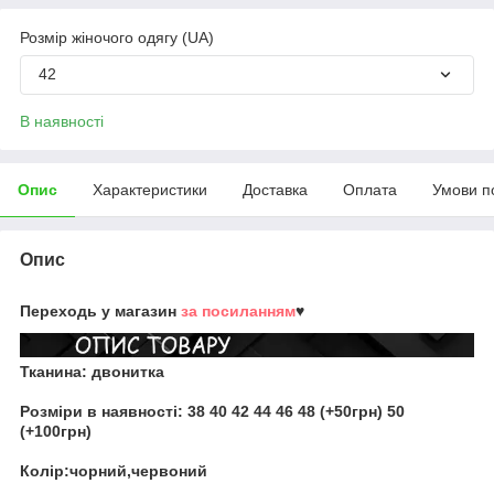
Розмір жіночого одягу (UA)
42
В наявності
Опис
Характеристики
Доставка
Оплата
Умови п
Опис
Переходь у магазин
за посиланням
♥
Тканина:
двонитка
Розміри в наявності:
38 40 42 44 46 48 (+50грн) 50
(+100грн)
Колір:чорний,червоний