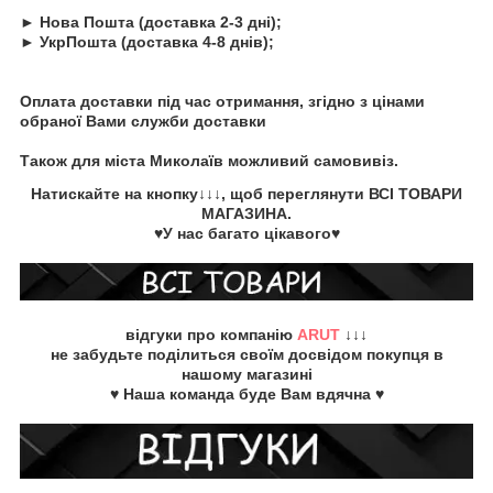
► Нова Пошта (доставка 2-3 дні);
► УкрПошта (доставка 4-8 днів);
Оплата доставки під час отримання, згідно з цінами
обраної Вами служби доставки
Також для міста Миколаїв можливий самовивіз.
Натискайте на кнопку
↓↓↓, щоб переглянути
ВСІ ТОВАРИ
МАГАЗИНА.
♥У нас багато цікавого♥
відгуки про компанію
ARUT
↓↓↓
не забудьте
поділиться своїм досвідом
покупця в
нашому магазині
♥ Наша команда буде Вам вдячна ♥