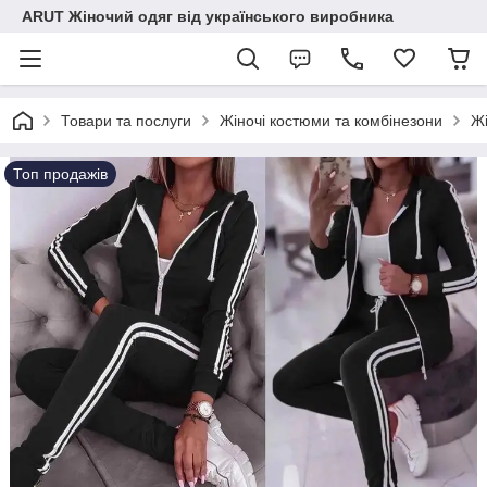
ARUT Жіночий одяг від українського виробника
Товари та послуги
Жіночі костюми та комбінезони
Жі
Топ продажів