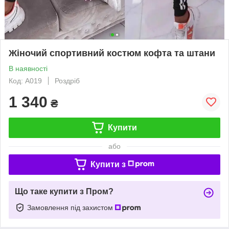
Жіночий спортивний костюм кофта та штани
В наявності
Код: A019
Роздріб
1 340
₴
Купити
або
Купити з
Що таке купити з Пром?
Замовлення під захистом