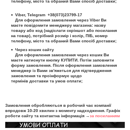
телефону, місто та обраний Вами спосіб доставки;
Viber,
Telegram
+38(073)23799-17
Для оформлення замовлення через Viber Ви
маєте повідомити менеджеру магазина: назву
товару або код (надіслати скріншот або посилання
на товар), потрібний розмір і колір,
ПІБ
, номер
телефону, місто та обраний Вами спосіб доставки;
Через кошик сайту
Для оформлення замовлення через кошик Ви
маєте натиснути кнопку КУПИТИ. Потім заповнити
форму замовлення. Після оформлення замовлення
менеджер із Вами зв'яжеться для підтвердження
замовлення та проінформує щодо
термінів доставки та умов оплати;
Замовлення обробляються в робочий час компанії
впродовж 10-20 хвилин з моменту надходження. Графік
роботи сайту та контактна інформація →
за посиланням