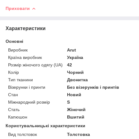
Приховати
Характеристики
Основні
Виробник
Arut
Країна виробник
Україна
Розмір жіночого одягу (UA)
42
Колір
Чорний
Тип тканини
Двонитка
Візерунки і принти
Без візерунків і принтів
Стан
Новий
Міжнародний розмір
S
Стать
Жіночий
Капюшон
Вшитий
Користувальницькі характеристики
Вид толстовок
Толстовка