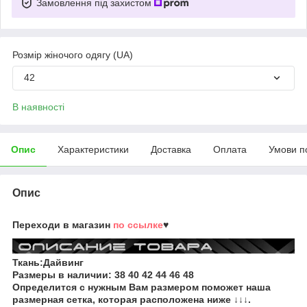
Замовлення під захистом
Розмір жіночого одягу (UA)
42
В наявності
Опис
Характеристики
Доставка
Оплата
Умови п
Опис
Переходи в магазин
по ссылке
♥
Ткань:Дайвинг
Размеры в наличии:
38 40 42 44 46 48
Определится с нужным Вам размером поможет наша
размерная сетка, которая расположена ниже ↓↓↓.