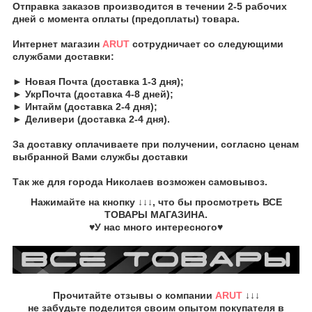
Отправка заказов производится в течении 2-5 рабочих
дней с момента оплаты (предоплаты) товара.
Интернет магазин
ARUT
сотрудничает со следующими
службами доставки:
► Новая Почта (доставка 1-3 дня);
► УкрПочта (доставка 4-8 дней);
► Интайм (доставка 2-4 дня);
► Деливери (доставка 2-4 дня).
За доставку оплачиваете при получении, согласно ценам
выбранной Вами службы доставки
Так же для города Николаев возможен самовывоз.
Нажимайте на кнопку
↓↓↓, что бы просмотреть
ВСЕ
ТОВАРЫ
МАГАЗИНА.
♥У нас много интересного♥
Прочитайте
отзывы о компании
ARUT
↓↓↓
не забудьте
поделится своим опытом
покупателя в