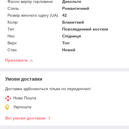
Фасон вирізу горловини
Декольте
Стиль
Романтичний
Розмір жіночого одягу (UA)
42
Колір
Блакитний
Тип
Повсякденний костюм
Низ
Спідниця
Верх
Топ
Стан
Новий
Приховати
Умови доставки
Доставка здійснюється тільки по передоплаті.
Нова Пошта
Укрпошта
Всі умови доставки