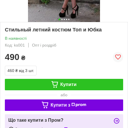
Стильный летний костюм Топ и Юбка
В наявності
Код: ks001
Опт і роздріб
490
₴
460 ₴
від 3 шт.
Купити
або
Купити з
Що таке купити з Пром?