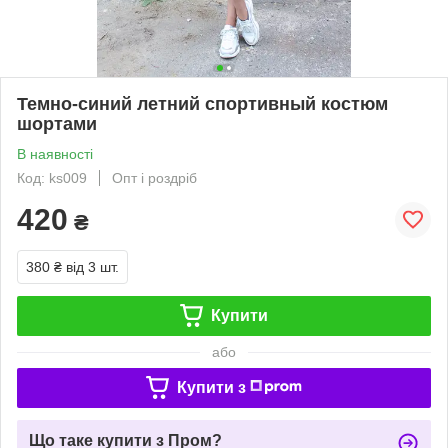
Темно-синий летний спортивный костюм
шортами
В наявності
Код: ks009
Опт і роздріб
420
₴
380 ₴
від 3 шт.
Купити
або
Купити з
Що таке купити з Пром?