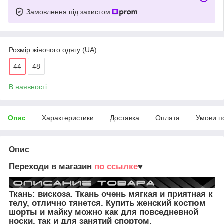
Замовлення під захистом
Розмір жіночого одягу (UA)
44
48
В наявності
Опис
Характеристики
Доставка
Оплата
Умови п
Опис
Переходи в магазин
по ссылке
♥
Ткань: вискоза. Ткань очень мягкая и приятная к
телу, отлично тянется. Купить женский костюм
шорты и майку можно как для повседневной
носки, так и для занятий спортом.