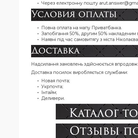
Через електронну пошту arut.answer@gmai
Повна оплата на мапу Приватбанка.
Запобігання 50%, другим 50% накладеним пл
Наявні під час самовитягу з міста Ніколаєва
Надсилання замовлень здійснюється впродовж 1
Доставка посилок виробляється службами:
Новая почта;
Укрпочта;
Інтайм;
Деливери.