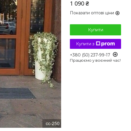
1 090 ₴
Показати оптові ціни
Купити
Купити з
+380 (50) 237-99-17
Працюємо у воєнний час!