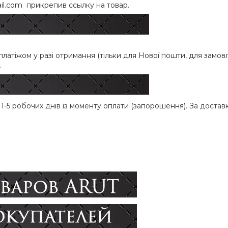
l.com прикрепив ссылку на товар.
атіжом у разі отримання (тільки для Нової пошти, для замовле
.
-5 робочих днів із моменту оплати (запорошення). За доставк