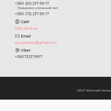
+380 (50) 237-99-17
Працюємо у воєнний час!
+380 (73) 237-99-17
http://arut.ua
arut.answer@gmail.com
+380732379917