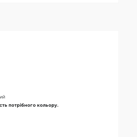
ний
сть потрібного кольору.