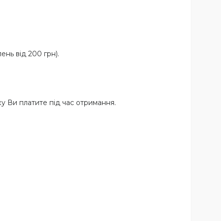
нь від 200 грн).
у Ви платите під час отримання.