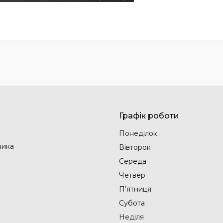
Графік роботи
Понеділок
ника
Вівторок
Середа
Четвер
Пʼятниця
Субота
Неділя