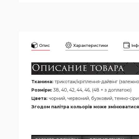
Опис
Характеристики
Інф
Тканина:
трикотаж/кріплення-дайвінг (залежно 
Розміри:
38, 40, 42, 44, 46, (48 + з доплатою)
Цвета:
чорний, червоний, бузковий, темно-сіри
Згодом палітра кольорів може змінюватися