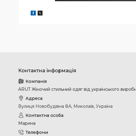
ARUT Жіночий стильний одяг від українського вироб
Вулиця Новобудівна 8А, Миколаїв, Україна
Марина