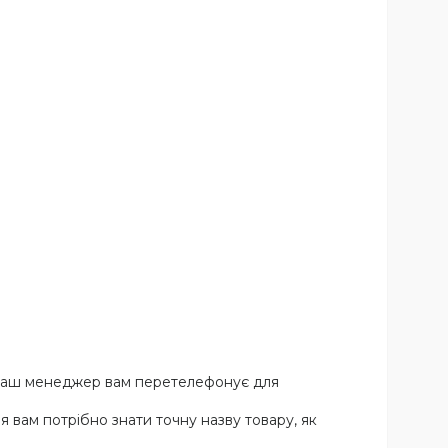
го наш менеджер вам перетелефонує для
 вам потрібно знати точну назву товару, як