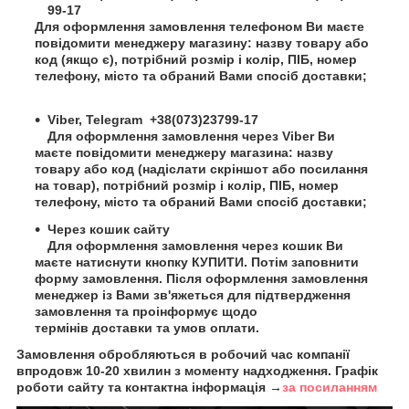
99-17
Для оформлення замовлення телефоном Ви маєте
повідомити менеджеру магазину: назву товару або
код (якщо є), потрібний розмір і колір, ПІБ, номер
телефону, місто та обраний Вами спосіб доставки;
Viber,
Telegram
+38(073)23799-17
Для оформлення замовлення через Viber Ви
маєте повідомити менеджеру магазина: назву
товару або код (надіслати скріншот або посилання
на товар), потрібний розмір і колір,
ПІБ
, номер
телефону, місто та обраний Вами спосіб доставки;
Через кошик сайту
Для оформлення замовлення через кошик Ви
маєте натиснути кнопку КУПИТИ. Потім заповнити
форму замовлення. Після оформлення замовлення
менеджер із Вами зв'яжеться для підтвердження
замовлення та проінформує щодо
термінів доставки та умов оплати.
Замовлення обробляються в робочий час компанії
впродовж 10-20 хвилин з моменту надходження. Графік
роботи сайту та контактна інформація →
за посиланням