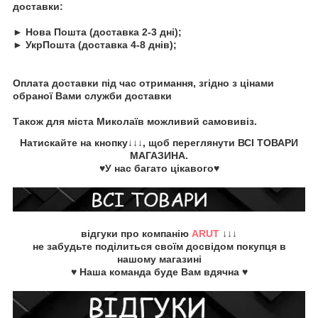
доставки:
► Нова Пошта (доставка 2-3 дні);
► УкрПошта (доставка 4-8 днів);
Оплата доставки під час отримання, згідно з цінами
обраної Вами служби доставки
Також для міста Миколаїв можливий самовивіз.
Натискайте на кнопку
↓↓↓, щоб переглянути
ВСІ ТОВАРИ
МАГАЗИНА.
♥У нас багато цікавого♥
відгуки про компанію
ARUT
↓↓↓
не забудьте
поділиться своїм досвідом
покупця в
нашому магазині
♥ Наша команда буде Вам вдячна ♥