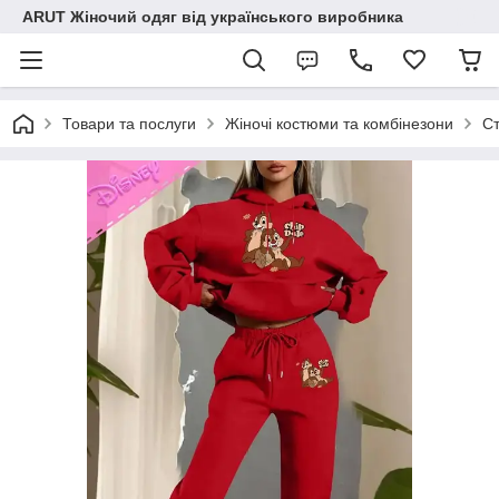
ARUT Жіночий одяг від українського виробника
Товари та послуги
Жіночі костюми та комбінезони
Ст