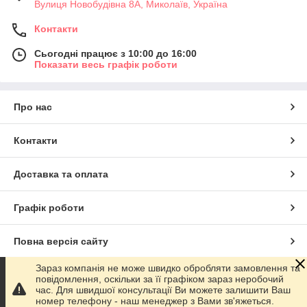
Вулиця Новобудівна 8А, Миколаїв, Україна
Контакти
Сьогодні працює з 10:00 до 16:00
Показати весь графік роботи
Про нас
Контакти
Доставка та оплата
Графік роботи
Повна версія сайту
Зараз компанія не може швидко обробляти замовлення та
Сайт створено на маркетплейсі
Prom.ua
повідомлення, оскільки за її графіком зараз неробочий
час. Для швидшої консультації Ви можете залишити Ваш
номер телефону - наш менеджер з Вами зв'яжеться.