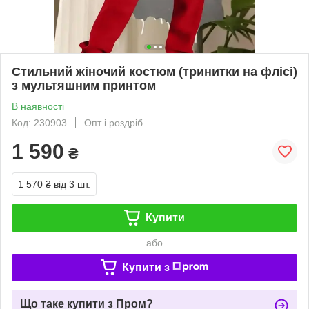
Стильний жіночий костюм (тринитки на флісі)
з мультяшним принтом
В наявності
Код: 230903
Опт і роздріб
1 590
₴
1 570 ₴
від 3 шт.
Купити
або
Купити з
Що таке купити з Пром?