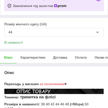
Замовлення під захистом
Розмір жіночого одягу (UA)
44
В наявності
Опис
Характеристики
Доставка
Оплата
Умови п
Опис
Переходь у магазин
за посиланням
♥
тринитка на флісі
Тканина:
Розміри в наявності:
38 40 42 44 46 48
(+50грн)
50