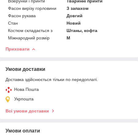
Візерунки і принти
Тваринні принти
Фасон вирізу горловини
З запахом
Фасон рукава
Довгий
Стан
Новий
Костюм складається з
Штаны, кофта
Міжнародний розмір
M
Приховати
Умови доставки
Доставка здійснюється тільки по передоплаті.
Нова Пошта
Укрпошта
Всі умови доставки
Умови оплати