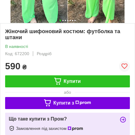
Жіночий шифоновий костюм: футболка та
штани
В наявності
Код: 672200
Роздріб
590
₴
Купити
або
Купити з
Що таке купити з Пром?
Замовлення під захистом