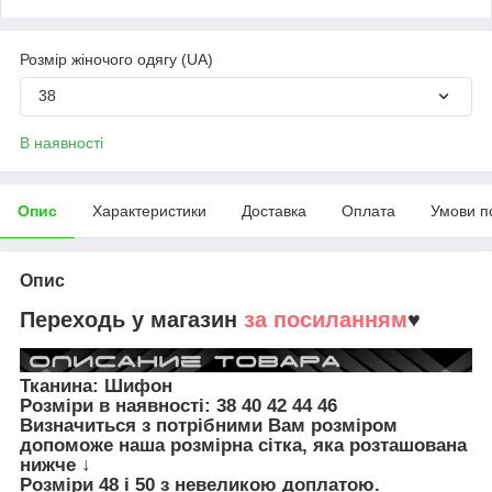
Розмір жіночого одягу (UA)
38
В наявності
Опис
Характеристики
Доставка
Оплата
Умови п
Опис
Переходь у магазин
за посиланням
♥
Тканина: Шифон
Розміри в наявності:
38 40 42 44 46
Визначиться з потрібними Вам розміром
допоможе наша розмірна сітка, яка розташована
нижче ↓
Розміри 48 і 50 з невеликою доплатою.