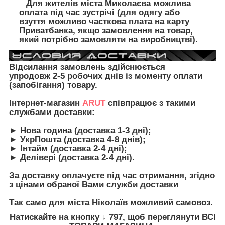
Для жителів міста Миколаєва можлива
оплата під час зустрічі (для одягу або
взуття можливо часткова плата на карту
Приватбанка, якщо замовлення на товар,
який потрібно замовляти на виробництві).
Відсилання замовлень здійснюється
упродовж 2-5 робочих днів із моменту оплати
(запобігання) товару.
Інтернет-магазин
ARUT
співпрацює з такими
службами доставки:
► Нова година (доставка 1-3 дні);
► УкрПошта (доставка 4-8 днів);
► Інтайм (доставка 2-4 дні);
► Делівері (доставка 2-4 дні).
З
а доставку оплачуєте під час отримання, згідно
з цінами обраної Вами служби доставки
Так само для міста Ніколаїв можливий самовоз.
Натискайте на кнопку
↓ 797, щоб переглянути
ВСІ