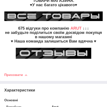
ТОВАРИ
МАГАЗИНА.
♥У нас багато цікавого♥
675
відгуки про компанію
ARUT
↓↓↓
не забудьте
поділиться своїм досвідом
покупця
в нашому магазині
♥ Наша команда залишиться Вам вдячна ♥
Приховати
Характеристики
Основні
Виробник
Arut