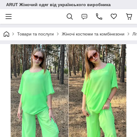
ARUT Жіночий одяг від українського виробника
Товари та послуги
Жіночі костюми та комбінезони
Лі