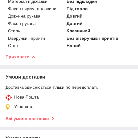
Матеріал підкладки
Без підкладки
Фасон вирізу горловини
Під горло
Довжина рукава
Довгий
Фасон рукава
Довгий
Стиль
Класичний
Візерунки і принти
Без візерунків і принтів
Стан
Новий
Приховати
Умови доставки
Доставка здійснюється тільки по передоплаті.
Нова Пошта
Укрпошта
Всі умови доставки