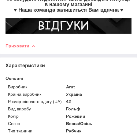
в нашому магазині
♥ Наша команда залишиться Вам вдячна ♥
Приховати
Характеристики
Основні
Виробник
Arut
Країна виробник
Україна
Розмір жіночого одягу (UA)
42
Вид виробу
Гольф
Колір
Рожевий
Сезон
Весна/Осінь
Тип тканини
Рубчик