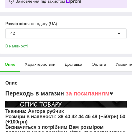
Замовлення під захистом
Розмір жіночого одягу (UA)
42
В наявності
Опис
Характеристики
Доставка
Оплата
Умови п
Опис
Переходь в магазин
за посиланням
♥
Тканина: Ангора рубчик
Розміри в наявності:
38 40 42 44 46
48 (+50грн) 50
(+100грн)
Визначиться з потрібним Вам розміром