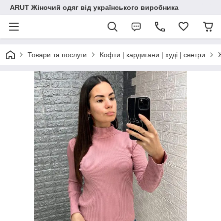
ARUT Жіночий одяг від українського виробника
Товари та послуги
Кофти | кардигани | худі | светри