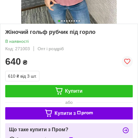
Жіночий гольф рубчик під горло
В наявності
Код: 271003
Опт і роздріб
640
₴
610 ₴
від 3 шт.
Купити
або
Купити з
Що таке купити з Пром?