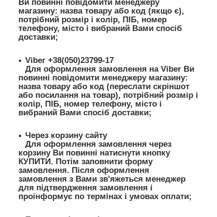
Ви повинні повідомити менеджеру
магазину: назва товару або код (якщо є),
потрібний розмір і колір, ПІБ, номер
телефону, місто і вибраний Вами спосіб
доставки;
Viber +38(050)23799-17
Для оформлення замовлення на Viber Ви
повинні повідомити менеджеру магазину:
назва товару або код (переслати скріншот
або посилання на товар), потрібний розмір і
колір, ПІБ, номер телефону, місто і
вибраний Вами спосіб доставки;
Через корзину сайту
Для оформлення замовлення через
корзину Ви повинні натиснути кнопку
КУПИТИ. Потім заповнити форму
замовлення. Після оформлення
замовлення з Вами зв'яжеться менеджер
для підтвердження замовлення і
проінформує по термінах і умовах оплати;