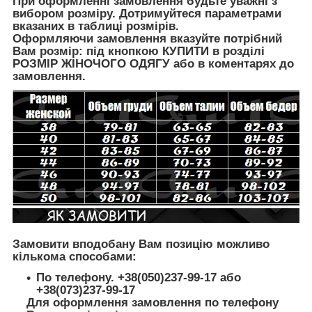
При оформленні замовлення будьте уважні з
вибором розміру. Дотримуйтеся параметрами
вказаних в таблиці розмірів.
Оформляючи замовлення вказуйте потрібний
Вам розмір: під кнопкою КУПИТИ в розділі
РОЗМІР ЖІНОЧОГО ОДЯГУ
або в коментарях до
замовлення.
Замовити вподобану Вам позицію можливо
кількома способами:
По телефону. +38(050)237-99-17 або
+38(073)237-99-17
Для оформлення замовлення по телефону