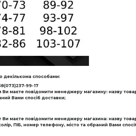
о декількома способами:
38(073)237-99-17
и маєте повідомити менеджеру магазину: назву товару 
раний Вами спосіб доставки;
 Ви маєте повідомити менеджеру магазина: назву товар
колір,
ПІБ
, номер телефону, місто та обраний Вами спосі