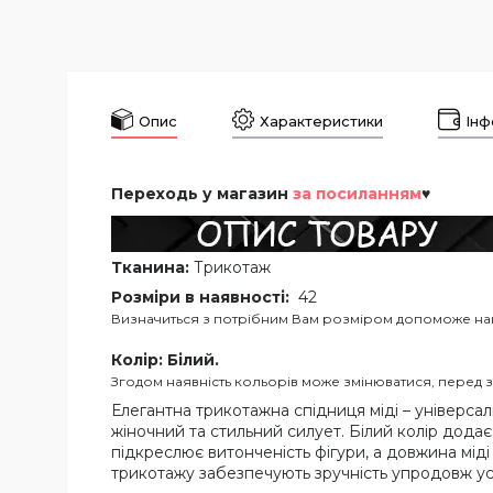
Опис
Характеристики
Інф
Переходь у магазин
за посиланням
♥
Тканина:
Трикотаж
Розміри в наявності:
42
Визначиться з потрібним Вам розміром допоможе наш
Колір: Білий.
Згодом наявність кольорів може змінюватися, перед 
Елегантна трикотажна спідниця міді – універса
жіночний та стильний силует. Білий колір додає
підкреслює витонченість фігури, а довжина міді
трикотажу забезпечують зручність упродовж ус