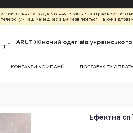
замовлення та повідомлення, оскільки за її графіком зараз 
елефону - наш менеджер з Вами зв'яжеться. Також відповімо 
ARUT Жіночий одяг від українськог
КОНТАКТИ КОМПАНІЇ
ДОСТАВКА ТА ОПЛАТ
Ефектна спі