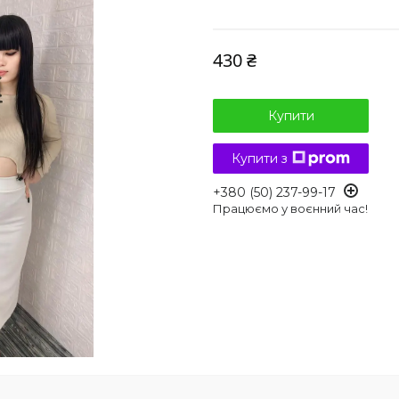
430 ₴
Купити
Купити з
+380 (50) 237-99-17
Працюємо у воєнний час!