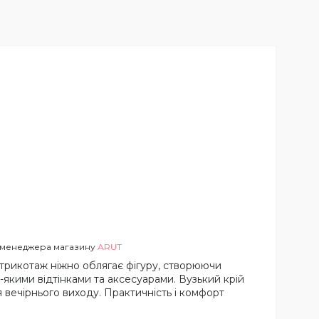
в менеджера магазину
ARUT
 трикотаж ніжно облягає фігуру, створюючи
ь-якими відтінками та аксесуарами. Вузький крій
 вечірнього виходу. Практичність і комфорт