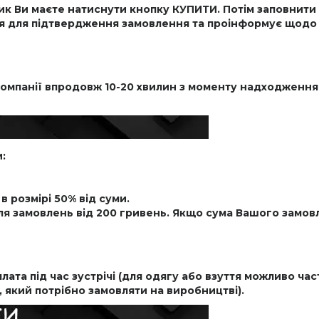
к Ви маєте натиснути кнопку КУПИТИ. Потім заповнити
я для підтвердження замовлення та проінформує щодо т
мпанії впродовж 10-20 хвилин з моменту надходження.
:
в розмірі 50% від суми.
ля замовлень від 200 гривень. Якщо сума Вашого замовл
ата під час зустрічі (для одягу або взуття можливо час
 який потрібно замовляти на виробництві).