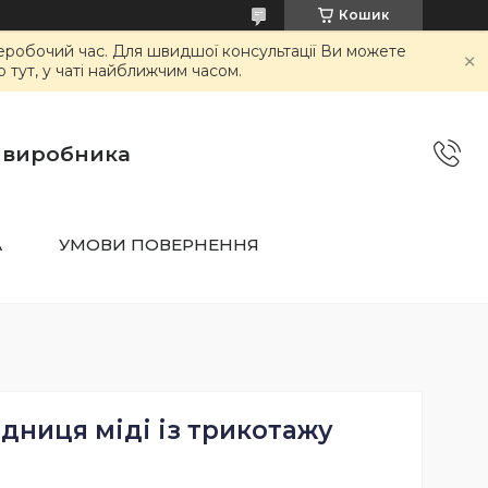
Кошик
неробочий час. Для швидшої консультації Ви можете
тут, у чаті найближчим часом.
о виробника
А
УМОВИ ПОВЕРНЕННЯ
дниця міді із трикотажу