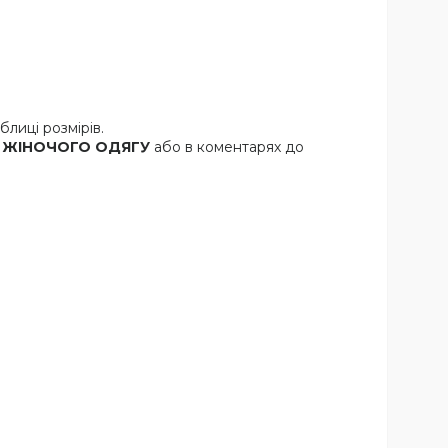
лиці розмірів.
ІР ЖІНОЧОГО ОДЯГУ
або в коментарях до