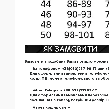
Замовити вподобану Вами позицію можлив
За телефоном. +38(050)237-99-17 или +
Для оформлення замовлення телефоном В
колір, ПІБ, номер телефону, місто та об
Viber,
Telegram
+38(073)23799-17
Для оформлення замовлення через Viber
посилання на товар), потрібний розмір і 
Через кошик сайту