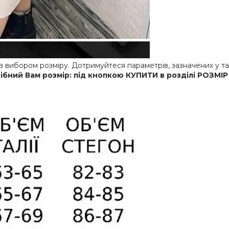
 вибором розміру. Дотримуйтеся параметрів, зазначених у таб
ібний Вам розмір: під кнопкою КУПИТИ в розділі РОЗМ