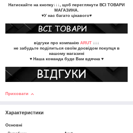
Натискайте на кнопку
↓↓↓, щоб переглянути
ВСІ ТОВАРИ
МАГАЗИНА.
♥У нас багато цікавого♥
відгуки про компанію
ARUT
↓↓↓
не забудьте
поділиться своїм досвідом
покупця в
нашому магазині
♥ Наша команда буде Вам вдячна ♥
Приховати
Характеристики
Основні