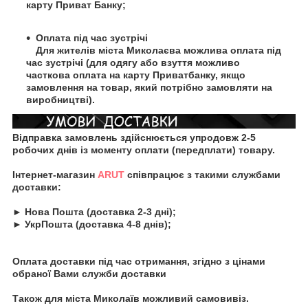
карту Приват Банку;
Оплата під час зустрічі
Для жителів міста Миколаєва можлива оплата під
час зустрічі (для одягу або взуття можливо
часткова оплата на карту Приватбанку, якщо
замовлення на товар, який потрібно замовляти на
виробництві).
Відправка замовлень здійснюється упродовж 2-5
робочих днів із моменту оплати (передплати) товару.
Інтернет-магазин
ARUT
співпрацює з такими службами
доставки:
► Нова Пошта (доставка 2-3 дні);
► УкрПошта (доставка 4-8 днів);
Оплата доставки під час отримання, згідно з цінами
обраної Вами служби доставки
Також для міста Миколаїв можливий самовивіз.