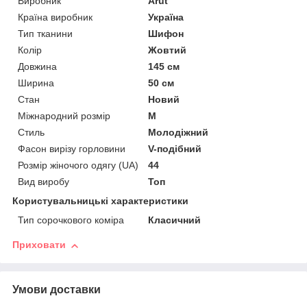
Виробник
Arut
Країна виробник
Україна
Тип тканини
Шифон
Колір
Жовтий
Довжина
145 см
Ширина
50 см
Стан
Новий
Міжнародний розмір
M
Стиль
Молодіжний
Фасон вирізу горловини
V-подібний
Розмір жіночого одягу (UA)
44
Вид виробу
Топ
Користувальницькі характеристики
Тип сорочкового коміра
Класичний
Приховати
Умови доставки