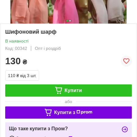
Шифоновий шарф
В наявності
Код: 00342
Опт і роздріб
130
₴
110 ₴
від 3 шт.
Купити
або
Купити з
Що таке купити з Пром?