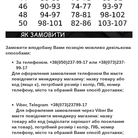
Замовити вподобану Вами позицію можливо декількома
способами:
За телефоном. +38(050)237-99-17 или +38(073)237-
99-17
Для оформлення замовлення телефоном Ви маєте
повідомити менеджеру магазину: назву товару або
код (якщо є), потрібний розмір і колір, ПІБ, номер
телефону, місто та обраний Вами спосіб доставки;
Viber,
Telegram
+38(073)23799-17
Для оформлення замовлення через Viber Ви
маєте повідомити менеджеру магазина: назву
товару або код (надіслати скріншот або посилання
на товар), потрібний розмір і колір,
ПІБ
, номер
телефону, місто та обраний Вами спосіб доставки;