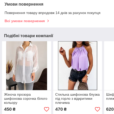
Умови повернення
Повернення товару впродовж 14 днів за рахунок покупця
Всі умови повернення
Подібні товари компанії
Жіноча прозора
Стильна шифонова блузка
Шиф
шифонова сорочка білого
під горло з відкритими
пляж
кольору
плечима
450
470
620
₴
₴