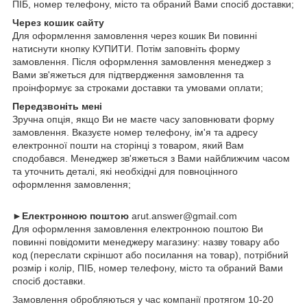
ПІБ, номер телефону, місто та обраний Вами спосіб доставки;
Через кошик сайту
Для оформлення замовлення через кошик Ви повинні
натиснути кнопку КУПИТИ. Потім заповніть форму
замовлення. Після оформлення замовлення менеджер з
Вами зв'яжеться для підтвердження замовлення та
проінформує за строками доставки та умовами оплати;
Передзвоніть мені
Зручна опція, якщо Ви не маєте часу заповнювати форму
замовлення. Вказуєте номер телефону, ім'я та адресу
електронної пошти на сторінці з товаром, який Вам
сподобався. Менеджер зв'яжеться з Вами найближчим часом
та уточнить деталі, які необхідні для повноцінного
оформлення замовлення;
►Електронною поштою
arut.answer@gmail.com
Для оформлення замовлення електронною поштою Ви
повинні повідомити менеджеру магазину: назву товару або
код (переслати скріншот або посилання на товар), потрібний
розмір і колір, ПІБ, номер телефону, місто та обраний Вами
спосіб доставки.
Замовлення обробляються у час компанії протягом 10-20