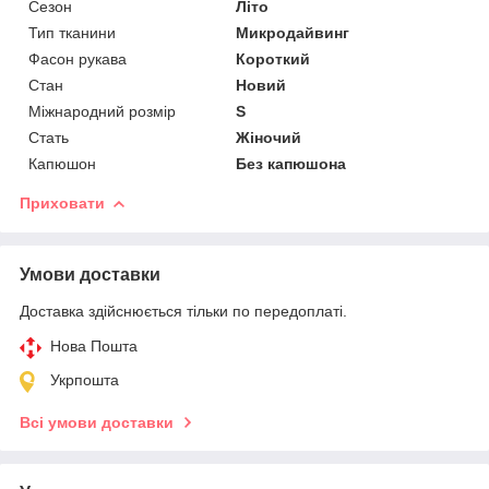
Сезон
Літо
Тип тканини
Микродайвинг
Фасон рукава
Короткий
Стан
Новий
Міжнародний розмір
S
Стать
Жіночий
Капюшон
Без капюшона
Приховати
Умови доставки
Доставка здійснюється тільки по передоплаті.
Нова Пошта
Укрпошта
Всі умови доставки