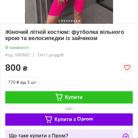
Жіночий літній костюм: футболка вільного
крою та велосипедки із зайчиком
В наявності
Код: 040602
Опт і роздріб
800
₴
770 ₴
від 3 шт.
Купити
або
Купити з
Що таке купити з Пром?