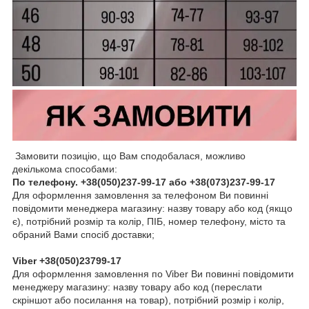
Замовити позицію, що Вам сподобалася, можливо
декількома способами:
По телефону. +38(050)237-99-17 або +38(073)237-99-17
Для оформлення замовлення за телефоном Ви повинні
повідомити менеджера магазину: назву товару або к
од (якщо
є), потрібний розмір та колір, ПІБ, номер телефону, місто та
обраний Вами спосіб доставки;
Viber +38(050)23799-17
Для оформлення замовлення по Viber Ви повинні повідомити
менеджеру магазину: назву товару або код (переслати
скріншот або посилання на товар), потрібний розмір і колір,