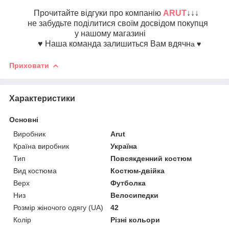
Прочитайте відгуки про компанію
ARUT
↓↓↓
не забудьте поділитися своїм досвідом покупця
у нашому магазині
♥️ Наша команда залишиться Вам вдячн
а ♥️
Приховати
Характеристики
Основні
Виробник
Arut
Країна виробник
Україна
Тип
Повсякденний костюм
Вид костюма
Костюм-двійка
Верх
Футболка
Низ
Велосипедки
Розмір жіночого одягу (UA)
42
Колір
Різні кольори