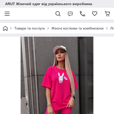
ARUT Жіночий одяг від українського виробника
Товари та послуги
Жіночі костюми та комбінезони
Лі