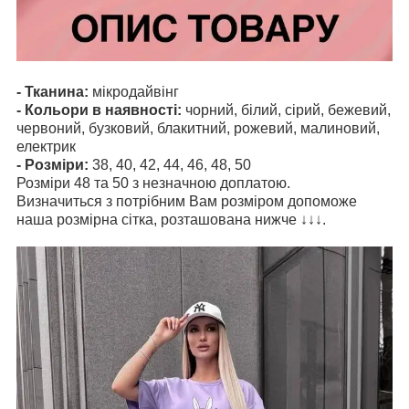
- Тканина:
мікродайвінг
- Кольори в наявності:
чорний, білий, сірий, бежевий,
червоний, бузковий, блакитний, рожевий, малиновий,
електрик
- Розміри:
38, 40, 42, 44, 46, 48, 50
Розміри 48 та 50 з незначною доплатою.
Визначиться з потрібним Вам розміром допоможе
наша розмірна сітка, розташована нижче ↓↓↓.