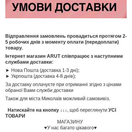
Відправлення замовлень провадиться протягом 2-
5 робочих днів з моменту оплати (передоплати)
товару.
Інтернет магазин ARUT співпрацює з наступними
службами доставки:
► Нова Пошта (доставка 1-3 дні);
► Укрпошта (доставка 4-8 днів);
За доставку оплачуєте при отриманні згідно з цінами
обраної Вами служби доставки
Також для міста Миколаїв можливий самовивіз.
Натискайте на кнопку
↓↓↓, щоб переглянути
УСІ
ТОВАРИ
МАГАЗИНУ
♥️У нас багато цікавого♥️