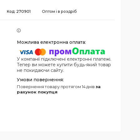
Код:
270901
Оптом і в роздріб
У компанії підключені електронні платежі.
Тепер ви можете купити будь-який товар
не покидаючи сайту.
повернення товару протягом 14 днів
за
рахунок покупця