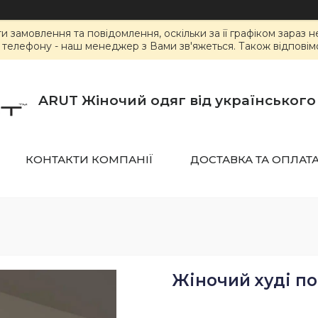
замовлення та повідомлення, оскільки за її графіком зараз 
елефону - наш менеджер з Вами зв'яжеться. Також відповімо 
ARUT Жіночий одяг від українськог
КОНТАКТИ КОМПАНІЇ
ДОСТАВКА ТА ОПЛАТ
Жіночий худі по