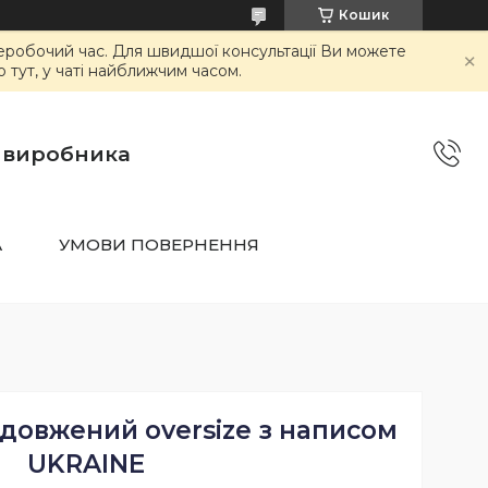
Кошик
неробочий час. Для швидшої консультації Ви можете
тут, у чаті найближчим часом.
о виробника
А
УМОВИ ПОВЕРНЕННЯ
довжений oversize з написом
UKRAINE