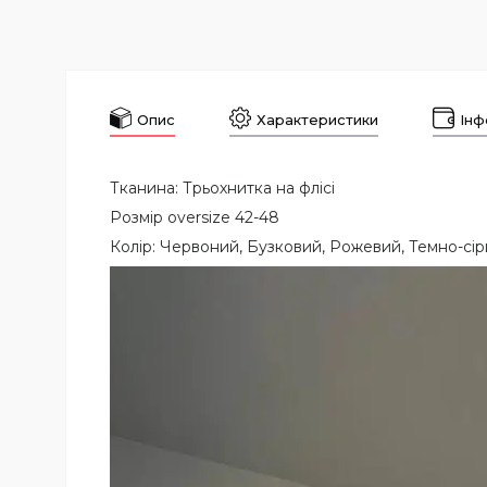
Опис
Характеристики
Інф
Тканина: Трьохнитка на флісі
Розмір oversize 42-48
Колір: Червоний, Бузковий, Рожевий, Темно-сір