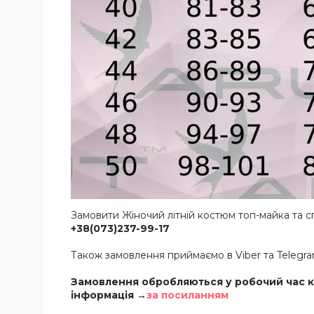
Замовити Жіночий літній костюм топ-майка та 
+38(073)237-99-17
Також замовлення приймаємо в Viber та Teleg
Замовлення обробляються у робочий час ко
інформація →
за посиланням