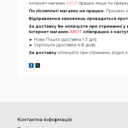
Інтернет-магазин
ARUT
працює лише по прередо
По післяплаті магазин не працює.
Просимо зв
Відправлення замовлень провадиться протя
За доставку Ви оплачуєте при отриманні у 
Інтернет магазин
ARUT
співпрацює з насту
► Нова Пошта (доставка 1-3 дні);
► Укрпошта (доставка 4-8 днів);
За доставку
оплачуєте при отриманні, згідно 