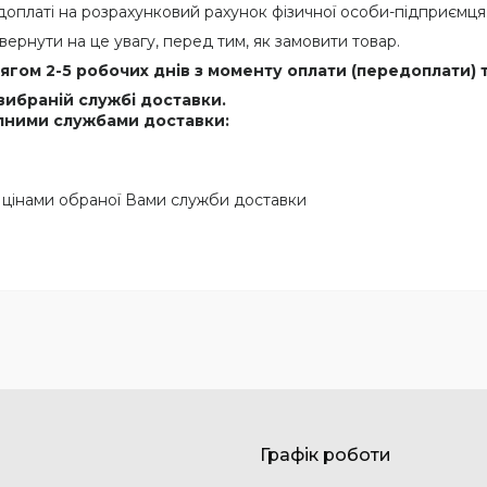
платі на розрахунковий рахунок фізичної особи-підприємця.
ернути на це увагу, перед тим, як замовити товар.
гом 2-5 робочих днів з моменту оплати (передоплати) 
вибраній службі доставки.
пними службами доставки:
з цінами обраної Вами служби доставки
Графік роботи