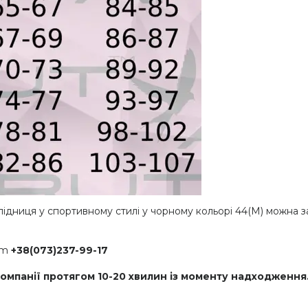
спідниця у спортивному стилі у чорному кольорі 44(М) можна
ram
+38(073)237-99-17
мпанії протягом 10-20 хвилин із моменту надходження.