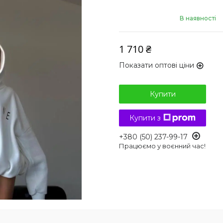
В наявності
1 710 ₴
Показати оптові ціни
Купити
Купити з
+380 (50) 237-99-17
Працюємо у воєнний час!