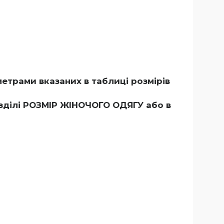
етрами вказаних в таблиці розмірів
озділі РОЗМІР ЖІНОЧОГО ОДЯГУ
або в