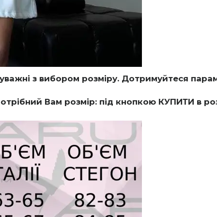
уважні з вибором розміру. Дотримуйтеся парам
трібний Вам розмір: під кнопкою КУПИТИ в р