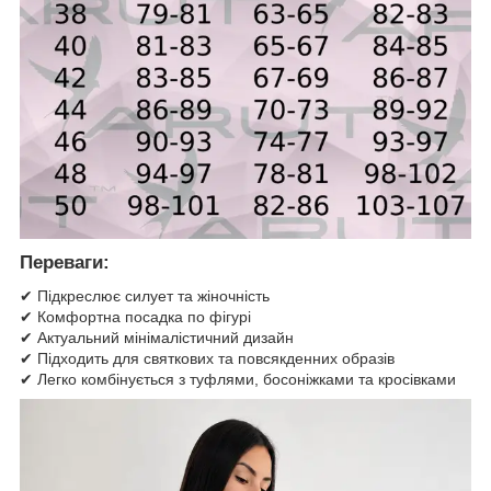
Переваги:
✔ Підкреслює силует та жіночність
✔ Комфортна посадка по фігурі
✔ Актуальний мінімалістичний дизайн
✔ Підходить для святкових та повсякденних образів
✔ Легко комбінується з туфлями, босоніжками та кросівками