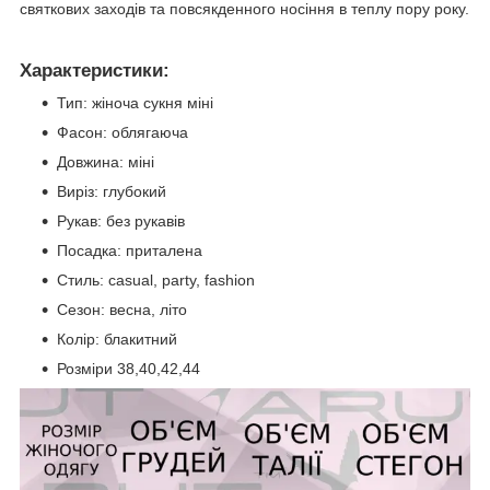
святкових заходів та повсякденного носіння в теплу пору року.
Характеристики:
Тип: жіноча сукня міні
Фасон: облягаюча
Довжина: міні
Виріз: глубокий
Рукав: без рукавів
Посадка: приталена
Стиль: casual, party, fashion
Сезон: весна, літо
Колір: блакитний
Розміри 38,40,42,44