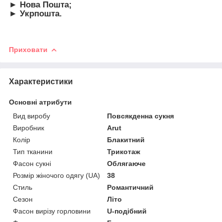
► Нова Пошта;
► Укрпошта.
Приховати
Характеристики
Основні атрибути
Вид виробу
Повсякденна сукня
Виробник
Arut
Колір
Блакитний
Тип тканини
Трикотаж
Фасон сукні
Облягаюче
Розмір жіночого одягу (UA)
38
Стиль
Романтичний
Сезон
Літо
Фасон вирізу горловини
U-подібний