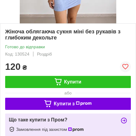
Жіноча облягаюча сукня міні без рукавів з
глибоким декольте
Готово до відправки
Код: 130524
Роздріб
120
₴
Купити
або
Купити з
Що таке купити з Пром?
Замовлення під захистом