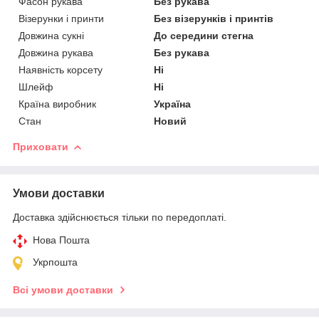
Фасон рукава
Без рукава
Візерунки і принти
Без візерунків і принтів
Довжина сукні
До середини стегна
Довжина рукава
Без рукава
Наявність корсету
Ні
Шлейф
Ні
Країна виробник
Україна
Стан
Новий
Приховати
Умови доставки
Доставка здійснюється тільки по передоплаті.
Нова Пошта
Укрпошта
Всі умови доставки