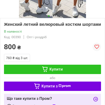
Женский летний велюровый костюм шортами
В наявності
Код: 00390
Опт і роздріб
800
₴
760 ₴
від 3 шт.
Купити
або
Купити з
Що таке купити з Пром?