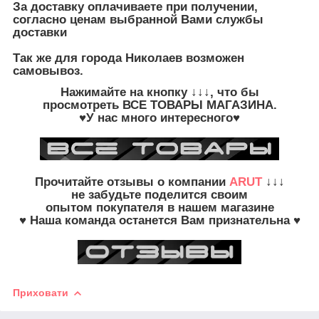
З
а доставку оплачиваете при получении,
согласно ценам выбранной Вами службы
доставки
Так же для города Николаев возможен
самовывоз.
Нажимайте на кнопку
↓↓↓, что бы
просмотреть
ВСЕ ТОВАРЫ
МАГАЗИНА.
♥У нас много интересного♥
Прочитайте
отзывы о компании
ARUT
↓↓↓
не забудьте
поделится своим
опытом
покупателя в нашем магазине
♥ Наша команда останется Вам признательна ♥
Приховати