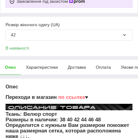
Замовлення під захистом
Розмір жіночого одягу (UA)
42
В наявності
Опис
Характеристики
Доставка
Оплата
Умови п
Опис
Переходи в магазин
по ссылке
♥
Ткань: Велюр спорт
Размеры в наличии:
38 40 42 44 46 48
Определится с нужным Вам размером поможет
наша размерная сетка, которая расположена
ниже ↓↓↓.