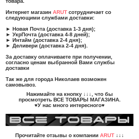
товара.
Интернет магазин
ARUT
сотрудничает со
следующими службами доставки:
► Новая Почта (доставка 1-3 дня);
► УкрПочта (доставка 4-8 дней);
► Интайм (доставка 2-4 дня);
► Деливери (доставка 2-4 дня).
З
а доставку оплачиваете при получении,
согласно ценам выбранной Вами службы
доставки
Так же для города Николаев возможен
самовывоз.
Нажимайте на кнопку
↓↓↓, что бы
просмотреть
ВСЕ ТОВАРЫ
МАГАЗИНА.
♥У нас много интересного♥
Прочитайте
отзывы о компании
ARUT
↓↓↓