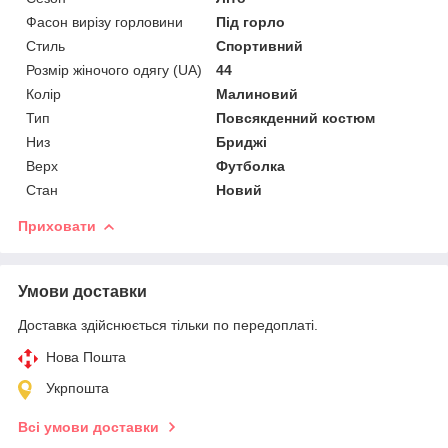
Фасон вирізу горловини
Під горло
Стиль
Спортивний
Розмір жіночого одягу (UA)
44
Колір
Малиновий
Тип
Повсякденний костюм
Низ
Бриджі
Верх
Футболка
Стан
Новий
Приховати
Умови доставки
Доставка здійснюється тільки по передоплаті.
Нова Пошта
Укрпошта
Всі умови доставки