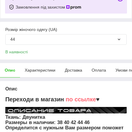
Замовлення під захистом
Розмір жіночого одягу (UA)
44
В наявності
Опис
Характеристики
Доставка
Оплата
Умови п
Опис
Переходи в магазин
по ссылке
♥
Ткань: Двунитка
Размеры в наличии:
38 40 42 44 46
Определится с нужным Вам размером поможет