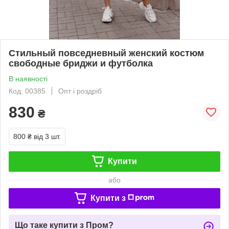
Стильный повседневный женский костюм
свободные бриджи и футболка
В наявності
Код: 00385
Опт і роздріб
830
₴
800 ₴
від 3 шт.
Купити
або
Купити з
Що таке купити з Пром?