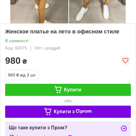
Женское платье на лето в офисном стиле
В наявності
Код: 00375
Опт і роздріб
980
₴
960 ₴
від 3 шт.
Купити
або
Купити з
Що таке купити з Пром?