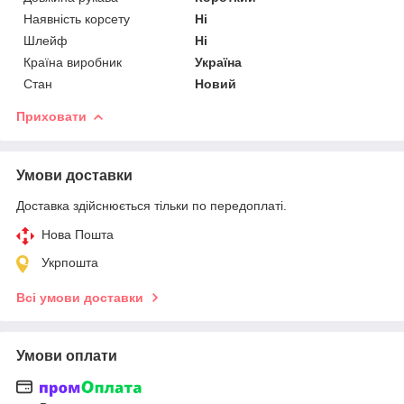
Наявність корсету
Ні
Шлейф
Ні
Країна виробник
Україна
Стан
Новий
Приховати
Умови доставки
Доставка здійснюється тільки по передоплаті.
Нова Пошта
Укрпошта
Всі умови доставки
Умови оплати