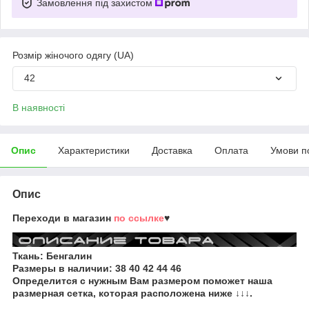
Замовлення під захистом
Розмір жіночого одягу (UA)
42
В наявності
Опис
Характеристики
Доставка
Оплата
Умови п
Опис
Переходи в магазин
по ссылке
♥
Ткань: Бенгалин
Размеры в наличии:
38 40 42 44 46
Определится с нужным Вам размером поможет наша
размерная сетка, которая расположена ниже ↓↓↓.