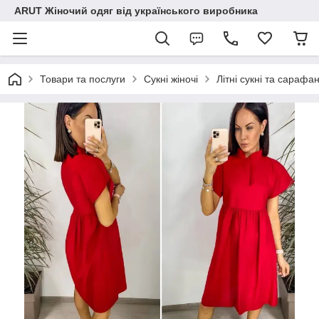
ARUT Жіночий одяг від українського виробника
Товари та послуги
Сукні жіночі
Літні сукні та сарафа