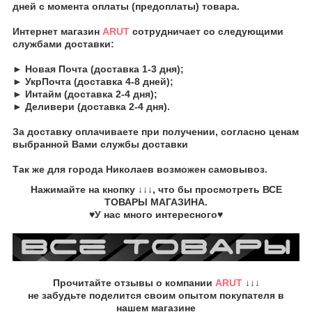
дней с момента оплаты (предоплаты) товара.
Интернет магазин
ARUT
сотрудничает со следующими
службами доставки:
► Новая Почта (доставка 1-3 дня);
► УкрПочта (доставка 4-8 дней);
► Интайм (доставка 2-4 дня);
► Деливери (доставка 2-4 дня).
За доставку оплачиваете при получении, согласно ценам
выбранной Вами службы доставки
Так же для города Николаев возможен самовывоз.
Нажимайте на кнопку
↓↓↓, что бы просмотреть
ВСЕ
ТОВАРЫ
МАГАЗИНА.
♥У нас много интересного♥
Прочитайте
отзывы о компании
ARUT
↓↓↓
не забудьте
поделится своим опытом
покупателя в
нашем магазине