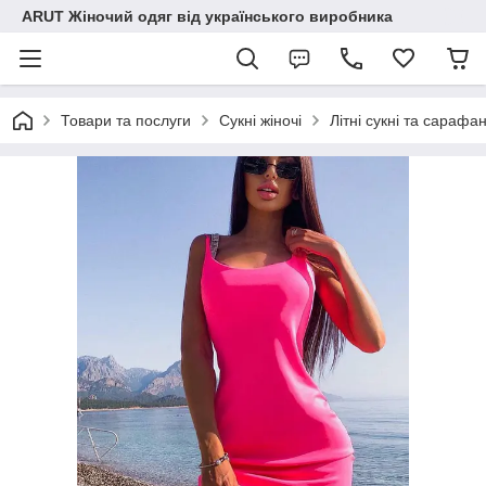
ARUT Жіночий одяг від українського виробника
Товари та послуги
Сукні жіночі
Літні сукні та сарафа