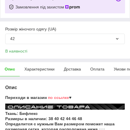
Замовлення під захистом
Розмір жіночого одягу (UA)
42
В наявності
Опис
Характеристики
Доставка
Оплата
Умови п
Опис
Переходи в магазин
по ссылке
♥
Ткань: Бифлекс
Размеры в наличии:
38 40 42 44 46 48
Определится с нужным Вам размером поможет наша
размерная сетка, которая расположена ниже ↓↓↓.