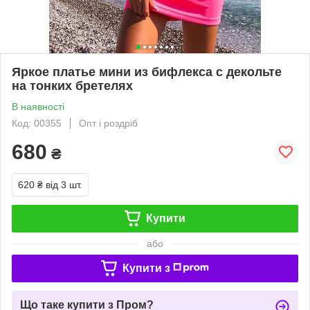
Яркое платье мини из бифлекса с декольте
на тонких бретелях
В наявності
Код: 00355
Опт і роздріб
680
₴
620 ₴
від 3 шт.
Купити
або
Купити з
Що таке купити з Пром?