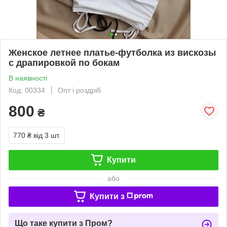
Женское летнее платье-футболка из вискозы
с драпировкой по бокам
В наявності
Код: 00334
Опт і роздріб
800
₴
770 ₴
від 3 шт.
Купити
або
Купити з
Що таке купити з Пром?