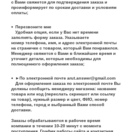
с Вами свяжется для подтверждения заказа и
проинформирует по срокам доставки и условиям
оплаты;
Перезвоните мне
Удобная опция, если у Вас нет времени
заполнять форму заказа. Указываете
номер телефона, имя, и адрес электронной почты
на страничке с товаром, который Вам понравился.
Менеджер свяжется с Вами в ближайшее время и
уточнит детали, которые необходимы для
полноценного оформления заказа;
►По электронной почте
arut.answer@gmail.com
Для оформления заказа по электронной почте Вы
должны сообщить менеджеру магазина: название
товара или код (переслать скриншот или ссылку
на товар), нужный размер и цвет, ФИО, номер
телефона, город и выбранный Вами способ
доставки.
Заказы обрабатываются в рабочее время
компании в течении 10-20 минут с момента
поступления. График работы сайта и контактная