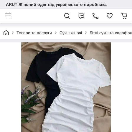
ARUT Жіночий одяг від українського виробника
Товари та послуги
Сукні жіночі
Літні сукні та сарафа