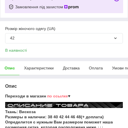
Замовлення під захистом
Розмір жіночого одягу (UA)
42
В наявності
Опис
Характеристики
Доставка
Оплата
Умови п
Опис
Переходи в магазин
по ссылке
♥
Ткань: Вискоза
Размеры в наличии:
38 40 42 44 46 48(+ доплата)
Определится с нужным Вам размером поможет наша
размерная сетка, которая расположена ниже ↓↓↓.