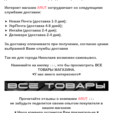
Интернет магазин
ARUT
сотрудничает со следующими
службами доставки:
► Новая Почта (доставка 1-3 дня);
► УкрПочта (доставка 4-8 дней);
► Интайм (доставка 2-4 дня);
► Деливери (доставка 2-4 дня).
За доставку оплачиваете при получении, согласно ценам
выбранной Вами службы доставки
Так же для города Николаев возможен самовывоз.
Нажимайте на кнопку
↓↓↓, что бы просмотреть
ВСЕ
ТОВАРЫ
МАГАЗИНА.
♥У нас много интересного♥
Прочитайте
отзывы о компании
ARUT
↓↓↓
не забудьте
поделится своим опытом
покупателя в
нашем магазине
♥ Наша команда останется Вам признательна ♥