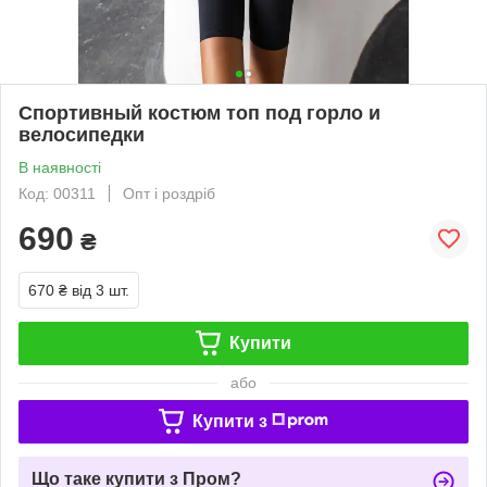
Спортивный костюм топ под горло и
велосипедки
В наявності
Код: 00311
Опт і роздріб
690
₴
670 ₴
від 3 шт.
Купити
або
Купити з
Що таке купити з Пром?