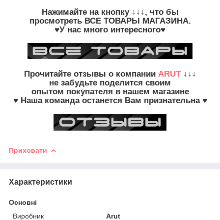
Нажимайте на кнопку
↓↓↓, что бы
просмотреть
ВСЕ ТОВАРЫ
МАГАЗИНА.
♥У нас много интересного♥
Прочитайте
отзывы о компании
ARUT
↓↓↓
не забудьте
поделится своим
опытом
покупателя в нашем магазине
♥ Наша команда останется Вам признательна ♥
Приховати
Характеристики
Основні
Виробник
Arut