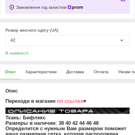
Замовлення під захистом
Розмір жіночого одягу (UA)
42
В наявності
Опис
Характеристики
Доставка
Оплата
Умови п
Опис
Переходи в магазин
по ссылке
♥
Ткань: Бифлекс
Размеры в наличии:
38 40 42 44 46 48
Определится с нужным Вам размером поможет
наша размерная сетка, которая расположена