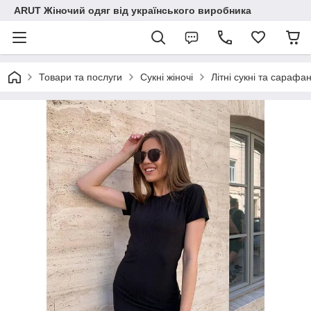
ARUT Жіночий одяг від українського виробника
Товари та послуги
Сукні жіночі
Літні сукні та сарафа