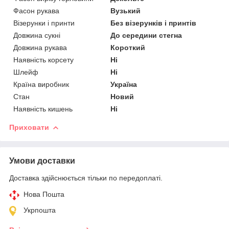
Фасон рукава
Вузький
Візерунки і принти
Без візерунків і принтів
Довжина сукні
До середини стегна
Довжина рукава
Короткий
Наявність корсету
Ні
Шлейф
Ні
Країна виробник
Україна
Стан
Новий
Наявність кишень
Ні
Приховати
Умови доставки
Доставка здійснюється тільки по передоплаті.
Нова Пошта
Укрпошта