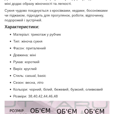
міні додає образу жіночності та легкості.
Сукня чудово поєднується з кросівками, кедами, босоніжками
чи піджаком, підходить для прогулянок, роботи, відпочинку,
подорожей і зустрічей.
Характеристики:
Матеріал: трикотаж у рубчик
Тип: жіноча сукня
Фасон: приталений
Довжина: міні
Рукав: короткий
Виріз: круглий
Стиль: casual, basic
Сезон: весна, літо
Кольори: чорний, білий, бежевий, бузкоий, оливковий
Розміри: 38,40,42,44,46,48