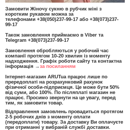
Замовити Жіночу сукню в рубчик міні з
коротким рукавом можна за
телефонами
+38(050)237-99-17 або +38(073)237-
99-17
Також замовлення приймаємо в Viber та
Telegram
+38(073)237-99-17
Замовлення обробляються у робочий час
компанії протягом 10-20 хвилин із моменту
надходження. Графік роботи сайту та контактна
інформація →
за посиланням
Інтернет-магазин ARUTua працює лише по
прередоплаті на розрахунковий рахунок
фізичної особи-підприємця. Це може бути 50%
від суми, або 100%.
По післяплаті магазин не
працює.
Просимо звернути на це увагу, перед
тим, як замовити товар.
Відправлення замовлень провадиться протягом
2-5 робочих днів з моменту оплати
(передоплати) товару. За доставку Ви оплачуєте
при отриманні у вибраній службі доставки.