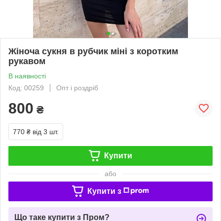
Жіноча сукня в рубчик міні з коротким
рукавом
В наявності
Код: 00259
Опт і роздріб
800
₴
770 ₴
від 3 шт.
Купити
або
Купити з
Що таке купити з Пром?