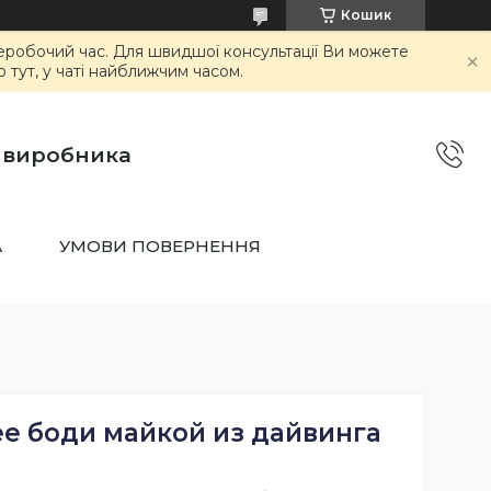
Кошик
неробочий час. Для швидшої консультації Ви можете
тут, у чаті найближчим часом.
о виробника
А
УМОВИ ПОВЕРНЕННЯ
е боди майкой из дайвинга