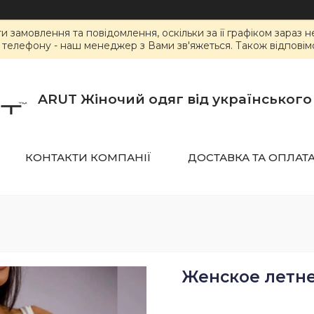
замовлення та повідомлення, оскільки за її графіком зараз 
елефону - наш менеджер з Вами зв'яжеться. Також відповімо 
ARUT Жіночий одяг від українськог
КОНТАКТИ КОМПАНІЇ
ДОСТАВКА ТА ОПЛАТ
Женское летне