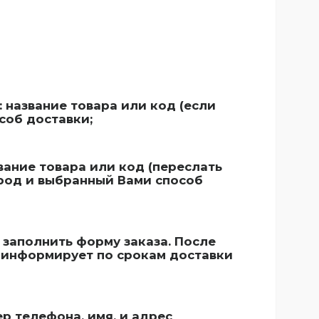
название товара или код (если
соб доставки;
ание товара или код (переслать
ород и выбранный Вами способ
заполнить форму заказа. После
оинформирует по срокам доставки
ер телефона, имя, и адрес