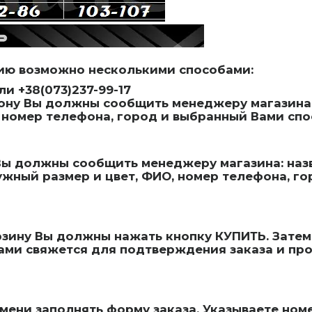
ию возможно несколькими способами:
ли +38(073)237-99-17
ону Вы должны сообщить менеджеру магазина: 
, номер телефона, город и выбранный Вами спо
Вы должны сообщить менеджеру магазина: назв
нужный размер и цвет, ФИО, номер телефона, г
зину Вы должны нажать кнопку КУПИТЬ. Затем 
ами свяжется для подтверждения заказа и пр
емени заполнять форму заказа. Указываете ном