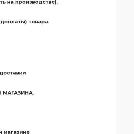
ть на производстве).
едоплаты) товара.
 доставки
Ы
МАГАЗИНА.
м магазине