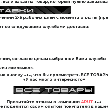
 если заказ на товар, который нужно заказыва
ечении 2-5 рабочих дней с момента оплаты (пр
т со следующими службами доставки:
ении, согласно ценам выбранной Вами службы
жен самовывоз.
на кнопку
↓↓↓, что бы просмотреть
ВСЕ ТОВАР
♥У нас много интересного♥
Прочитайте
отзывы о компании
ARUT
↓↓↓
те
поделится своим опытом
покупателя в наше