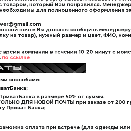
с товаром, который Вам понравился. Менедже
е необходимы для полноценного оформления за
swer@gmail.com
ронной почте Вы должны сообщить менеджеру 
лку на товар), нужный размер и цвет, ФИО, но
 время компании в течении 10-20 минут с мом
→
по ссылке
ми способами:
ватБанка;
ПриватБанка в размере 50% от суммы.
ОЛЬКО ДЛЯ НОВОЙ ПОЧТЫ при заказе от 200 гр
ту Приват Банка;
озможна оплата при встрече (для одежды или