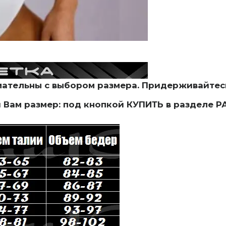
мательны с выбором размера. Придерживайтес
й Вам размер: под кнопкой КУПИТЬ в раздел