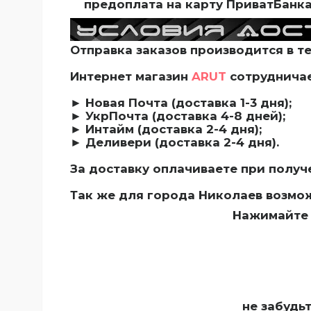
предоплата на карту ПриватБанка,
Отправка заказов производится в т
Интернет магазин
ARUT
сотрудничае
► Новая Почта (доставка 1-3 дня);
► УкрПочта (доставка 4-8 дней);
► Интайм (доставка 2-4 дня);
► Деливери (доставка 2-4 дня).
З
а доставку оплачиваете при получ
Так же для города Николаев возмо
Нажимайте 
не забудь