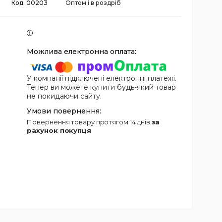
Код:
00203
Оптом і в роздріб
У компанії підключені електронні платежі.
Тепер ви можете купити будь-який товар
не покидаючи сайту.
повернення товару протягом 14 днів
за
рахунок покупця