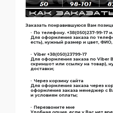
Заказать понравившуюся Вам позиц
По телефону. +38(050)237-99-17 и
Для оформления заказа по телеф
есть), нужный размер и цвет, ФИО
Viber +38(050)23799-17
Для оформления заказа по Viber 
скриншот или ссылку на товар), 
доставки;
Через корзину сайта
Для оформления заказа через кор
оформления заказа менеджер с В
и условиям оплаты;
Перезвоните мне
Удобная опция, если у Вас нет вр