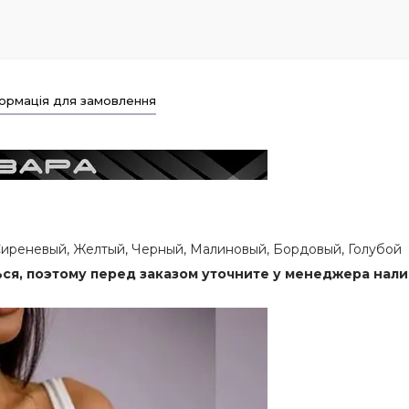
ормація для замовлення
Сиреневый, Желтый, Черный, Малиновый, Бордовый, Голубой
ся, поэтому перед заказом уточните у менеджера нали