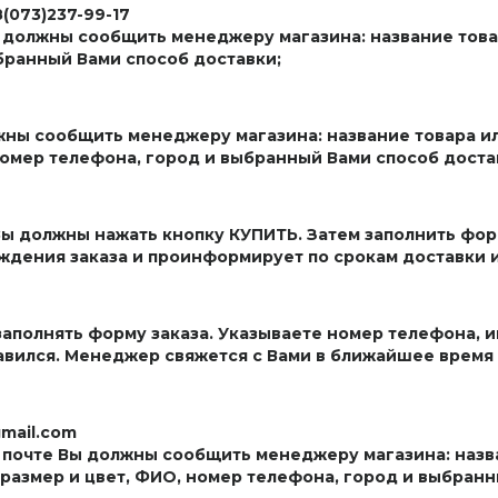
8(073)237-99-17
должны сообщить менеджеру магазина: название товара
бранный Вами способ доставки;
жны сообщить менеджеру магазина: название товара ил
 номер телефона, город и выбранный Вами способ доста
ы должны нажать кнопку КУПИТЬ. Затем заполнить фор
ждения заказа и проинформирует по срокам доставки и
заполнять форму заказа. Указываете номер телефона, и
равился. Менеджер свяжется с Вами в ближайшее время
mail.com
 почте Вы должны сообщить менеджеру магазина: назва
 размер и цвет, ФИО, номер телефона, город и выбранн