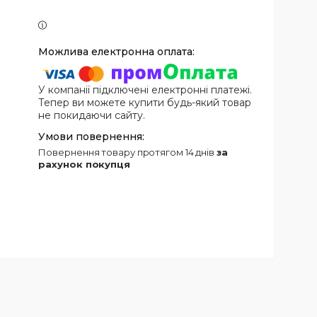
У компанії підключені електронні платежі.
Тепер ви можете купити будь-який товар
не покидаючи сайту.
повернення товару протягом 14 днів
за
рахунок покупця