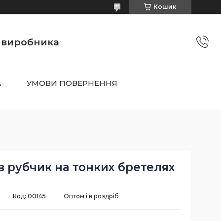
Кошик
о виробника
А
УМОВИ ПОВЕРНЕННЯ
в рубчик на тонких бретелях
Код:
00145
Оптом і в роздріб