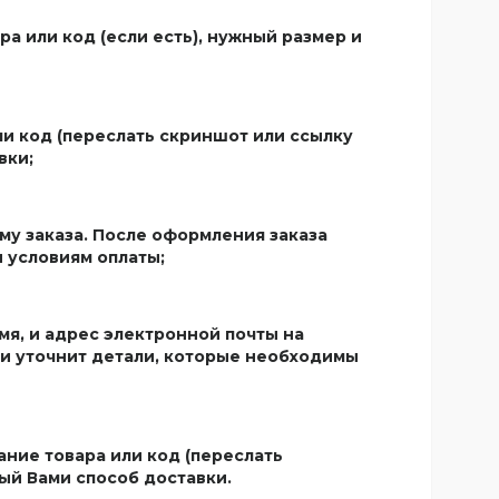
 или код (если есть), нужный размер и
и код (переслать скриншот или ссылку
вки;
му заказа. После оформления заказа
 условиям оплаты;
мя, и адрес электронной почты на
 и уточнит детали, которые необходимы
ние товара или код (переслать
ый Вами способ доставки.