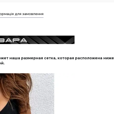
ормація для замовлення
ет наша размерная сетка, которая расположена ниже 
ой.