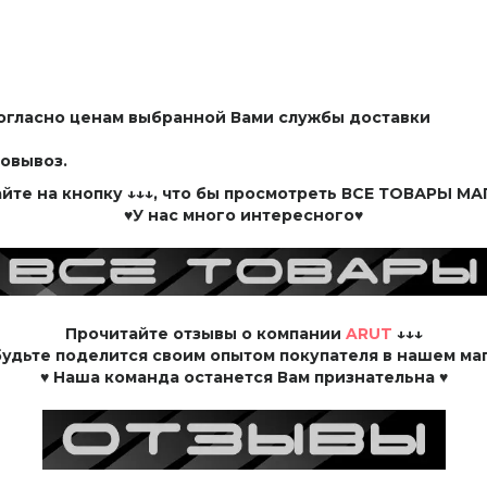
согласно ценам выбранной Вами службы доставки
овывоз.
йте на кнопку
↓↓↓, что бы просмотреть
ВСЕ ТОВАРЫ
МАГ
♥У нас много интересного♥
Прочитайте
отзывы о компании
ARUT
↓↓↓
будьте
поделится своим опытом
покупателя в нашем ма
♥ Наша команда останется Вам признательна ♥