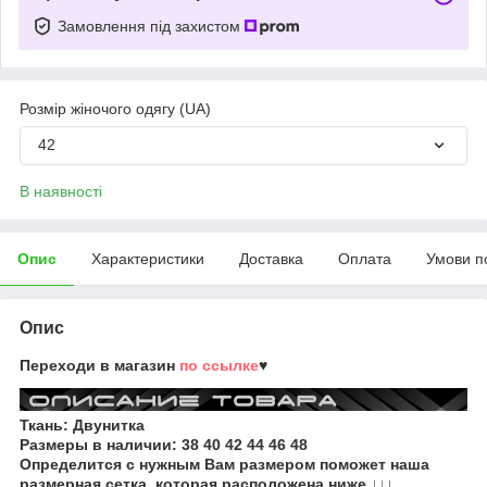
Замовлення під захистом
Розмір жіночого одягу (UA)
42
В наявності
Опис
Характеристики
Доставка
Оплата
Умови п
Опис
Переходи в магазин
по ссылке
♥
Ткань: Двунитка
Размеры в наличии:
38 40 42 44 46 48
Определится с нужным Вам размером поможет наша
размерная сетка, которая расположена ниже ↓↓↓.