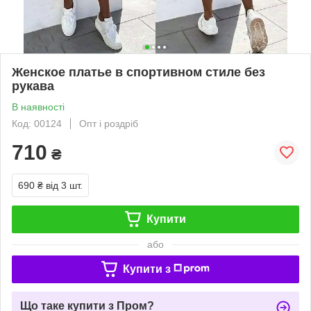
Женское платье в спортивном стиле без
рукава
В наявності
Код: 00124
Опт і роздріб
710
₴
690 ₴
від 3 шт.
Купити
або
Купити з
Що таке купити з Пром?