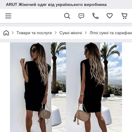
ARUT Жіночий одяг від українського виробника
Товари та послуги
Сукні жіночі
Літні сукні та сарафа