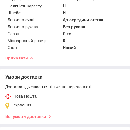
Наявність корсету
Ні
Шлейф
Ні
Довжина сукні
До середини стегна
Довжина рукава
Без рукава
Сезон
Літо
Міжнародний розмір
S
Стан
Новий
Приховати
Умови доставки
Доставка здійснюється тільки по передоплаті.
Нова Пошта
Укрпошта
Всі умови доставки