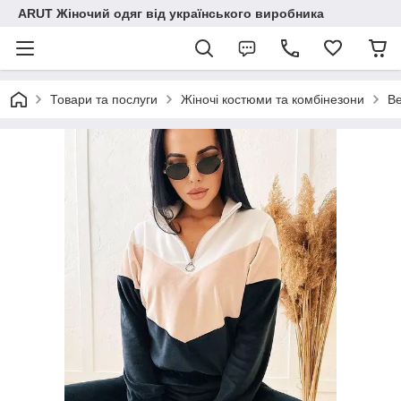
ARUT Жіночий одяг від українського виробника
Товари та послуги
Жіночі костюми та комбінезони
Ве