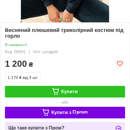
Весняний плюшевий триколірний костюм під
горло
В наявності
Код: 00091
Опт і роздріб
1 200
₴
1 170 ₴
від 3 шт.
Купити
або
Купити з
Що таке купити з Пром?