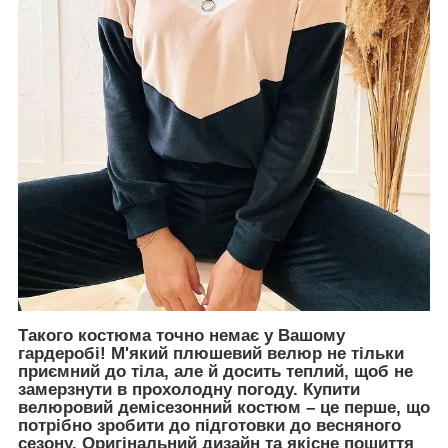
Такого костюма точно немає у Вашому
гардеробі! М'який плюшевий велюр не тільки
приємний до тіла, але й досить теплий, щоб не
замерзнути в прохолодну погоду. Купити
велюровий демісезонний костюм – це перше, що
потрібно зробити до підготовки до весняного
сезону. Оригінальний дизайн та якісне пошиття