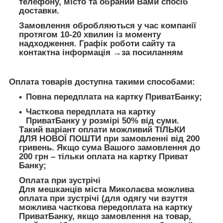
телефону, місто та обраний Вами спосіб
доставки.
Замовлення обробляються у час компанії
протягом 10-20 хвилин із моменту
надходження. Графік роботи сайту та
контактна інформація →за посиланням
Оплата товарів доступна такими способами:
Повна передплата на картку ПриватБанку;
Часткова передплата на картку
ПриватБанку у розмірі 50% від суми.
Такий варіант оплати можливий ТІЛЬКИ
ДЛЯ НОВОЇ ПОШТИ при замовленні від 200
гривень. Якщо сума Вашого замовлення до
200 грн – тільки оплата на картку Приват
Банку;
Оплата при зустрічі
Для мешканців міста Миколаєва можлива
оплата при зустрічі (для одягу чи взуття
можлива часткова передоплата на картку
ПриватБанку, якщо замовлення на товар,