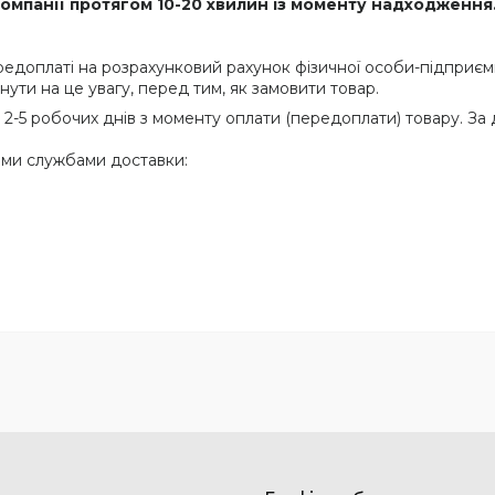
мпанії протягом 10-20 хвилин із моменту надходження.
доплаті на розрахунковий рахунок фізичної особи-підприєм
ти на це увагу, перед тим, як замовити товар.
-5 робочих днів з моменту оплати (передоплати) товару. За 
ними службами доставки: