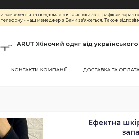
замовлення та повідомлення, оскільки за її графіком зараз 
елефону - наш менеджер з Вами зв'яжеться. Також відповімо 
ARUT Жіночий одяг від українськог
КОНТАКТИ КОМПАНІЇ
ДОСТАВКА ТА ОПЛАТ
Ефектна шкір
зап