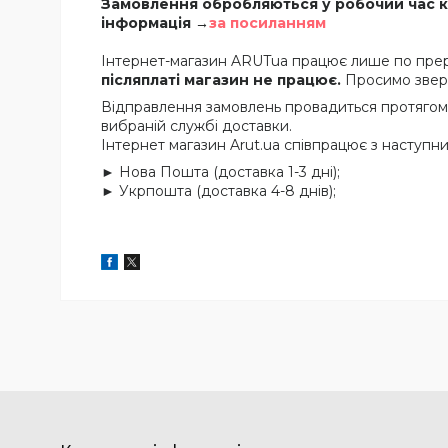
Замовлення обробляються у робочий час ко
інформація →
за посиланням
Інтернет-магазин ARUTua працює лише по прере
післяплаті магазин не працює.
Просимо зверну
Відправлення замовлень провадиться протягом 2
вибраній службі доставки.
Інтернет магазин Arut.ua співпрацює з наступ
► Нова Пошта (доставка 1-3 дні);
► Укрпошта (доставка 4-8 днів);