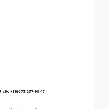
7 або +38(073)237-99-17