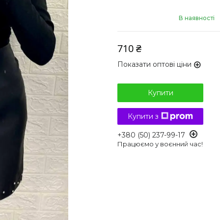
В наявності
710 ₴
Показати оптові ціни
Купити
Купити з
+380 (50) 237-99-17
Працюємо у воєнний час!