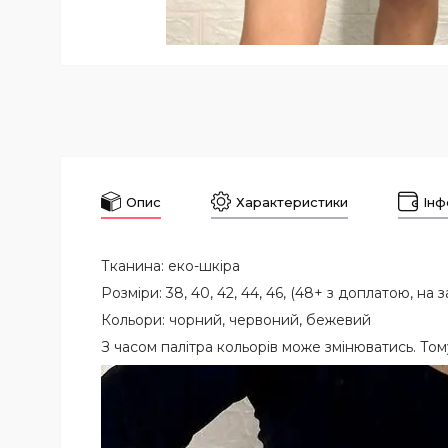
Опис
Характеристики
Інф
Тканина: еко-шкіра
Розміри: 38, 40, 42, 44, 46, (48+ з доплатою, на
Кольори: чорний, червоний, бежевий
З часом палітра кольорів може змінюватись. Том