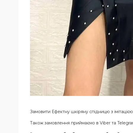
Замовити Ефектну шкіряну спідницю з імітаціє
Також замовлення приймаємо в Viber та Teleg