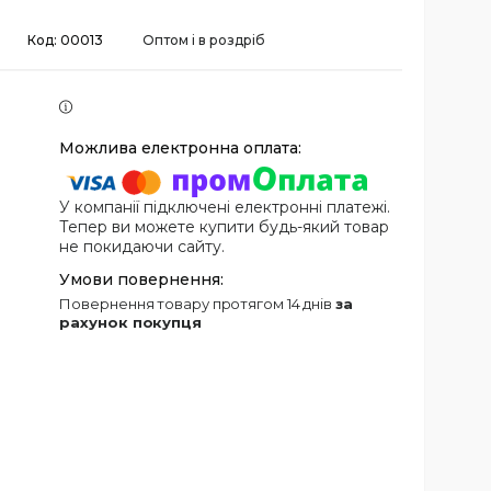
Код:
00013
Оптом і в роздріб
У компанії підключені електронні платежі.
Тепер ви можете купити будь-який товар
не покидаючи сайту.
повернення товару протягом 14 днів
за
рахунок покупця