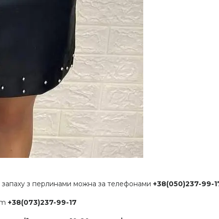
ю запаху з перлинами можна за телефонами
+38(050)237-99-1
ram
+38(073)237-99-17