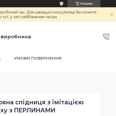
Кошик
неробочий час. Для швидшої консультації Ви можете
тут, у чаті найближчим часом.
о виробника
А
УМОВИ ПОВЕРНЕННЯ
яна спідниця з імітацією
аху з ПЕРЛИНАМИ