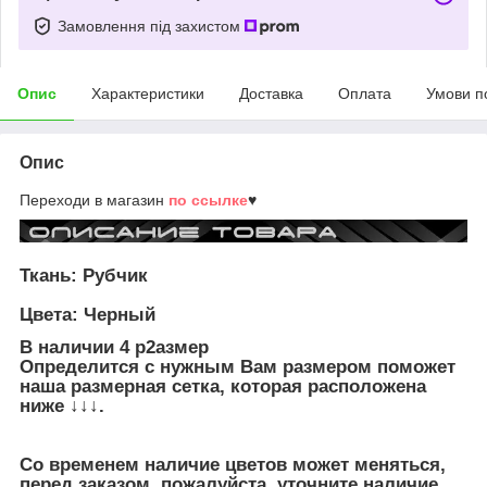
Замовлення під захистом
Опис
Характеристики
Доставка
Оплата
Умови п
Опис
Переходи в магазин
по ссылке
♥
Ткань: Рубчик
Цвета:
Черный
В наличии 4 р2азмер
Определится с нужным Вам размером поможет
наша размерная сетка, которая расположена
ниже ↓↓↓.
Со временем наличие цветов может меняться,
перед заказом, пожалуйста, уточните наличие