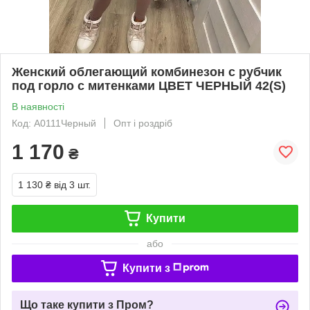
Женский облегающий комбинезон с рубчик
под горло с митенками ЦВЕТ ЧЕРНЫЙ 42(S)
В наявності
Код: А0111Черный
Опт і роздріб
1 170
₴
1 130 ₴
від 3 шт.
Купити
або
Купити з
Що таке купити з Пром?