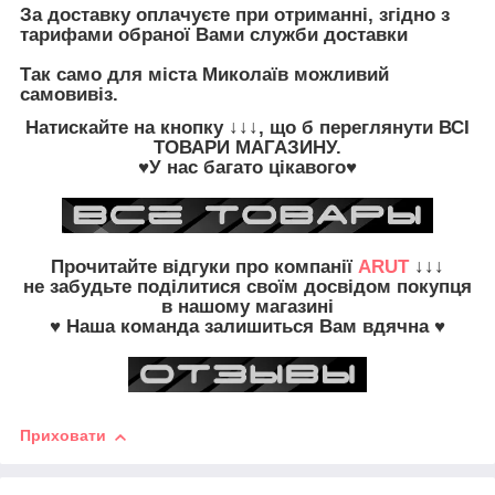
З
а доставку оплачуєте при отриманні, згідно з
тарифами обраної Вами служби доставки
Так само для міста Миколаїв можливий
самовивіз.
Натискайте на кнопку
↓↓↓, що б переглянути
ВСІ
ТОВАРИ
МАГАЗИНУ.
♥У нас багато цікавого♥
Прочитайте
відгуки про компанії
ARUT
↓↓↓
не забудьте
поділитися своїм досвідом
покупця
в нашому магазині
♥ Наша команда залишиться Вам вдячна ♥
Приховати