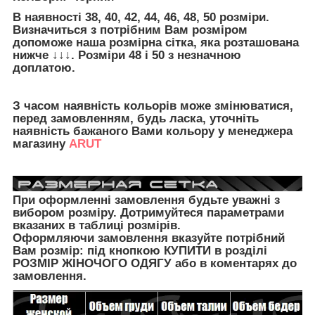
В наявності 38, 40, 42, 44, 46, 48, 50 розміри.
Визначиться з потрібним Вам розміром
допоможе наша розмірна сітка, яка розташована
нижче ↓↓↓. Розміри 48 і 50 з незначною
доплатою.
З часом наявність кольорів може змінюватися,
перед замовленням, будь ласка, уточніть
наявність бажаного Вами кольору у менеджера
магазину
ARUT
При оформленні замовлення будьте уважні з
вибором розміру. Дотримуйтеся параметрами
вказаних в таблиці розмірів.
Оформляючи замовлення вказуйте потрібний
Вам розмір: під кнопкою КУПИТИ в розділі
РОЗМІР ЖІНОЧОГО ОДЯГУ
або в коментарях до
замовлення.