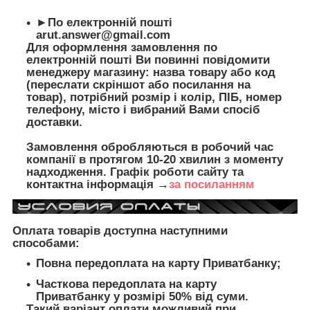
►По електронній пошті
arut.answer@gmail.com
Для оформлення замовлення по
електронній пошті Ви повинні повідомити
менеджеру магазину: назва товару або код
(переслати скріншот або посилання на
товар), потрібний розмір і колір, ПІБ, номер
телефону, місто і вибраний Вами спосіб
доставки.
Замовлення обробляються в робочий час
компанії в протягом 10-20 хвилин з моменту
надходження. Графік роботи сайту та
контактна інформація →
за посиланням
Оплата товарів доступна наступними
способами:
Повна передоплата на карту Приватбанку;
Часткова передоплата на карту
Приватбанку у розмірі 50% від суми.
Такий варіант оплати можливий при