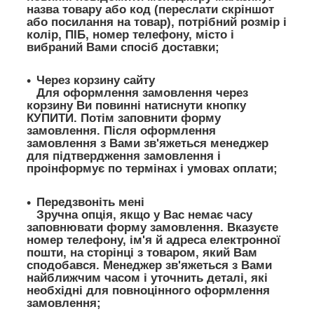
назва товару або код (переслати скріншот
або посилання на товар), потрібний розмір і
колір, ПІБ, номер телефону, місто і
вибраний Вами спосіб доставки;
Через корзину сайту
Для оформлення замовлення через
корзину Ви повинні натиснути кнопку
КУПИТИ. Потім заповнити форму
замовлення. Після оформлення
замовлення з Вами зв'яжеться менеджер
для підтвердження замовлення і
проінформує по термінах і умовах оплати;
Передзвоніть мені
Зручна опція, якщо у Вас немає часу
заповнювати форму замовлення. Вказуєте
номер телефону, ім'я й адреса електронної
пошти, на сторінці з товаром, який Вам
сподобався. Менеджер зв'яжеться з Вами
найближчим часом і уточнить деталі, які
необхідні для повноцінного оформлення
замовлення;