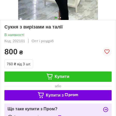
Сукня з вирізами на талії
В наявності
Код: 202101
Опт і роздріб
800
₴
760 ₴
від 3 шт.
Купити
або
Купити з
Що таке купити з Пром?