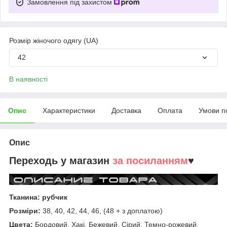
Замовлення під захистом
Розмір жіночого одягу (UA)
42
В наявності
Опис
Характеристики
Доставка
Оплата
Умови п
Опис
Переходь у магазин
за посиланням
♥
Тканина: рубчик
Розміри:
38, 40, 42, 44, 46, (48 + з доплатою)
Цвета:
Бордовий, Хакі, Бежевий, Сірий, Темно-рожевий,