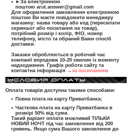
►За електронною
поштою
arut.answer@gmail.com
Для оформлення замовлення електронною
поштою Ви маєте повідомити менеджеру
магазину: назва товару або код (пересилати
скриншот або посилання на товар),
потрібний розмір і колір, ФІО, номер
телефону, місто та обраний Вами спосіб
доставки.
Заказки обробляються в робочий час
компанії впродовж 10-20 хвилин із моменту
надходження. Графік роботи сайту та
контактна інформація →
за посиланням
Оплата товарів доступна такими способами:
Повна плата на карту Приватбанка;
Часткова плата на карту Приватбанка в
розмірі 50% від суми.
Такий варіант оплати можливий ТІЛЬКИ
НОВИЙ НОЧТ під час замовлення від 200
гривень. Якщо сума Вашого замовлення до