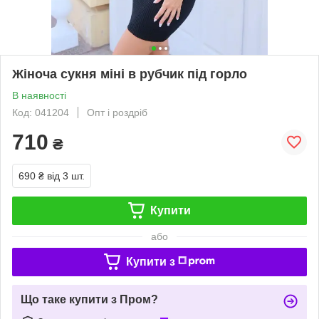
Жіноча сукня міні в рубчик під горло
В наявності
Код: 041204
Опт і роздріб
710
₴
690 ₴
від 3 шт.
Купити
або
Купити з
Що таке купити з Пром?