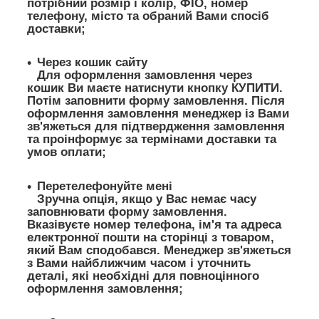
потрібний розмір і колір, ФІО, номер
телефону, місто та обраний Вами спосіб
доставки;
Через кошик сайту
Для оформлення замовлення через
кошик Ви маєте натиснути кнопку КУПИТИ.
Потім заповнити форму замовлення. Після
оформлення замовлення менеджер із Вами
зв'яжеться для підтвердження замовлення
та проінформує за термінами доставки та
умов оплати;
Перетелефонуйте мені
Зручна опція, якщо у Вас немає часу
заповнювати форму замовлення.
Вказівуєте номер телефона, ім'я та адреса
електронної пошти на сторінці з товаром,
який Вам сподобався. Менеджер зв'яжеться
з Вами найближчим часом і уточнить
деталі, які необхідні для повноцінного
оформлення замовлення;