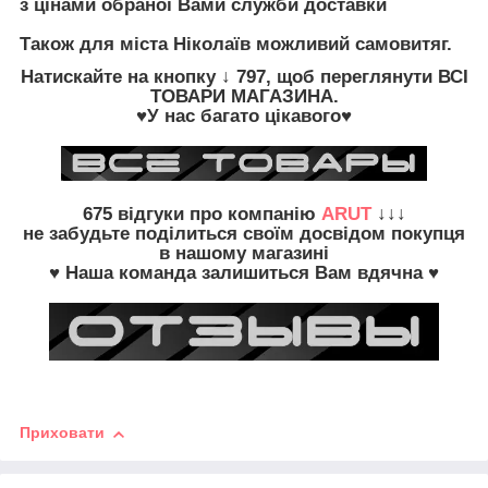
з цінами обраної Вами служби доставки
Також для міста Ніколаїв можливий самовитяг.
Натискайте на кнопку
↓ 797, щоб переглянути
ВСІ
ТОВАРИ
МАГАЗИНА.
♥У нас багато цікавого♥
675
відгуки про компанію
ARUT
↓↓↓
не забудьте
поділиться своїм досвідом
покупця
в нашому магазині
♥ Наша команда залишиться Вам вдячна ♥
Приховати