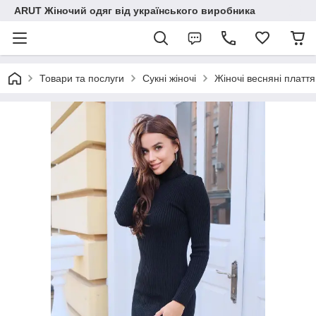
ARUT Жіночий одяг від українського виробника
Товари та послуги
Сукні жіночі
Жіночі весняні плаття