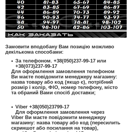
Замовити вподобану Вам позицію можливо
декількома способами:
За телефоном. +38(050)237-99-17 или
+38(073)237-99-17
Для оформлення замовлення телефоном
Ви маєте повідомити менеджеру магазину:
назва товару або код (якщо є), потрібний
розмір і колір, ФІО, номер телефону, місто
та обраний Вами спосіб доставки;
Viber +38(050)23799-17
Для оформлення замовлення через
Viber Ви маєте повідомити менеджеру
магазину: назва товару або код (пересилить
скриншот або посилання на товар),