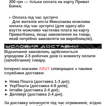
200 грн — тільки оплата на карту Приват
Банка;
Оплата під час зустрічі
Для жителів міста Миколаєва можлива
оплата під час зустрічі (для одягу або
взуття можливо часткова плата на карту
Приватбанка, якщо замовлення на товар,
який потрібно замовляти на виробництві).
Відсилання замовлень здійснюється
упродовж 2-5 робочих днів із моменту оплати
(запобігання) товару.
Інтернет-магазин
ARUT
співпрацює з такими
службами доставки:
► Нова Пошта (доставка 1-3 дні);
► УкрПошта (доставка 4-8 днів);
► Інтайм (доставка 2-4 дні);
► Делівері (доставка 2-4 дні).
За доставку оплачуєте під час отримання, згідно