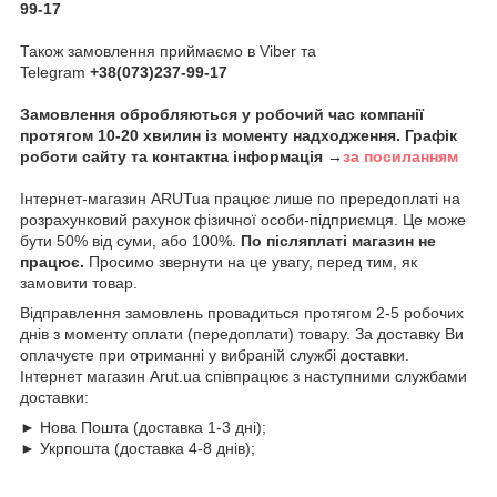
99-17
Також замовлення приймаємо в Viber та
Telegram
+38(073)237-99-17
Замовлення обробляються у робочий час компанії
протягом 10-20 хвилин із моменту надходження. Графік
роботи сайту та контактна інформація →
за посиланням
Інтернет-магазин ARUTua працює лише по прередоплаті на
розрахунковий рахунок фізичної особи-підприємця. Це може
бути 50% від суми, або 100%.
По післяплаті магазин не
працює.
Просимо звернути на це увагу, перед тим, як
замовити товар.
Відправлення замовлень провадиться протягом 2-5 робочих
днів з моменту оплати (передоплати) товару. За доставку Ви
оплачуєте при отриманні у вибраній службі доставки.
Інтернет магазин Arut.ua співпрацює з наступними службами
доставки:
► Нова Пошта (доставка 1-3 дні);
► Укрпошта (доставка 4-8 днів);