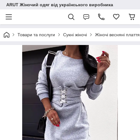
ARUT Жіночий одяг від українського виробника
Товари та послуги
Сукні жіночі
Жіночі весняні плаття