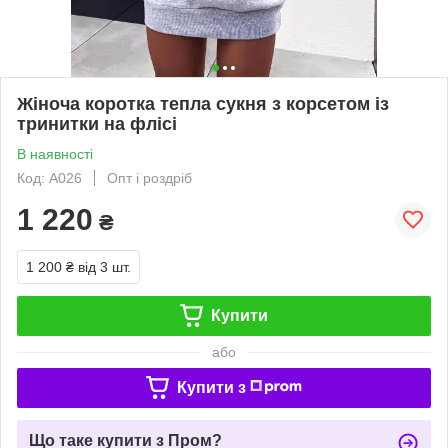
Жіноча коротка тепла сукня з корсетом із
тринитки на флісі
В наявності
Код: A026
Опт і роздріб
1 220
₴
1 200 ₴
від 3 шт.
Купити
або
Купити з
Що таке купити з Пром?