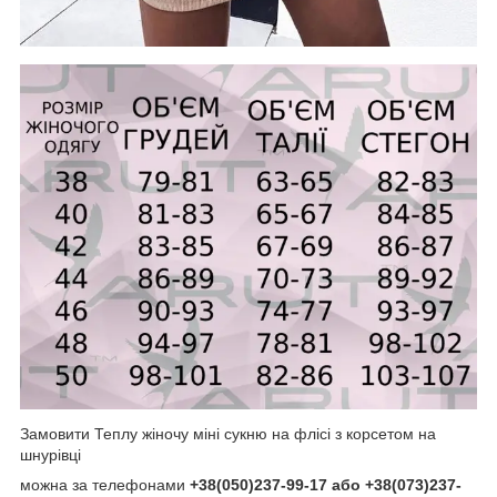
Замовити Теплу жіночу міні сукню на флісі з корсетом на
шнурівці
можна за телефонами
+38(050)237-99-17 або +38(073)237-