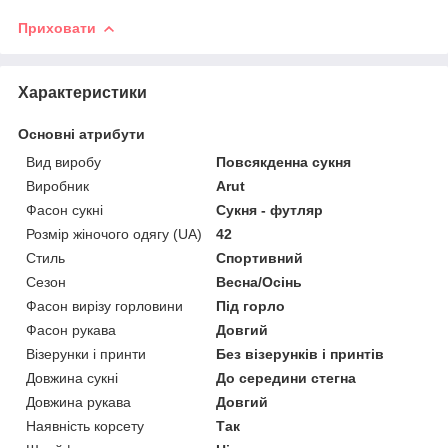
Приховати
Характеристики
Основні атрибути
Вид виробу
Повсякденна сукня
Виробник
Arut
Фасон сукні
Сукня - футляр
Розмір жіночого одягу (UA)
42
Стиль
Спортивний
Сезон
Весна/Осінь
Фасон вирізу горловини
Під горло
Фасон рукава
Довгий
Візерунки і принти
Без візерунків і принтів
Довжина сукні
До середини стегна
Довжина рукава
Довгий
Наявність корсету
Так