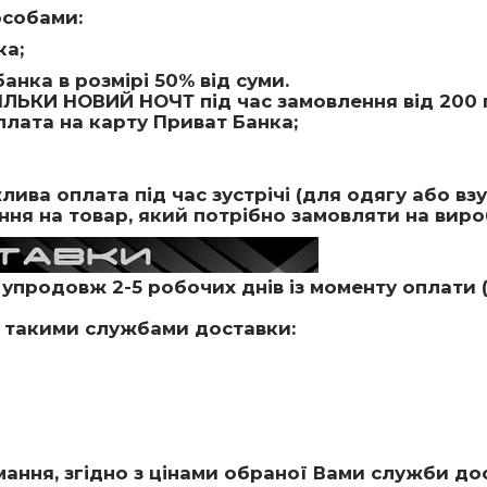
особами:
ка;
анка в розмірі 50% від суми.
ІЛЬКИ НОВИЙ НОЧТ під час замовлення від 200 
плата на карту Приват Банка;
ива оплата під час зустрічі (для одягу або вз
ня на товар, який потрібно замовляти на вироб
упродовж 2-5 робочих днів із моменту оплати (
 такими службами доставки:
мання, згідно з цінами обраної Вами служби до