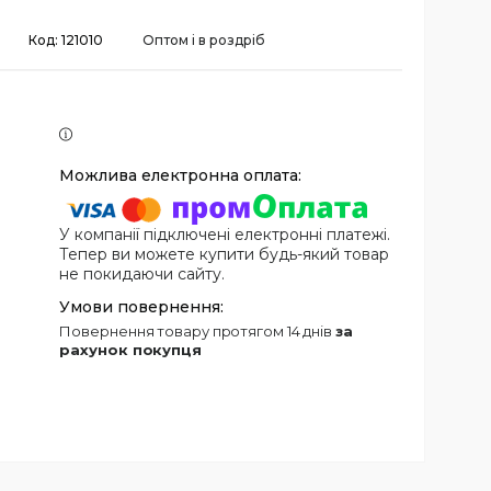
Код:
121010
Оптом і в роздріб
У компанії підключені електронні платежі.
Тепер ви можете купити будь-який товар
не покидаючи сайту.
повернення товару протягом 14 днів
за
рахунок покупця