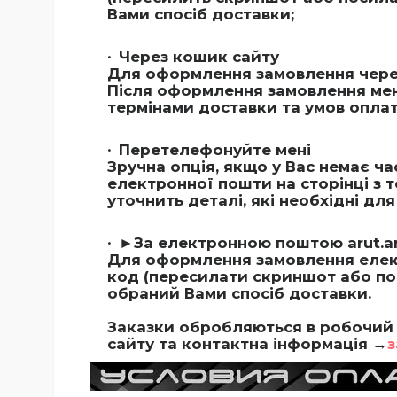
Вами спосіб доставки;
Через кошик сайту
Для оформлення замовлення через
Після оформлення замовлення мен
термінами доставки та умов оплат
Перетелефонуйте мені
Зручна опція, якщо у Вас немає ч
електронної пошти на сторінці з 
уточнить деталі, які необхідні д
►За електронною поштою
arut.
Для оформлення замовлення елек
код (пересилати скриншот або поси
обраний Вами спосіб доставки.
Заказки обробляються в робочий 
сайту та контактна інформація →
з