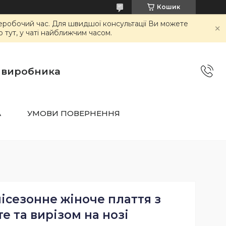
Кошик
неробочий час. Для швидшої консультації Ви можете
тут, у чаті найближчим часом.
о виробника
А
УМОВИ ПОВЕРНЕННЯ
ісезонне жіноче плаття з
е та вирізом на нозі