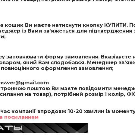
 кошик Ви маєте натиснути кнопку КУПИТИ. По
еджер із Вами зв'яжеться для підтвердження 
и;
асу заповнювати форму замовлення. Вказівуєте 
товаром, який Вам сподобався. Менеджер зв'яж
ля повноцінного оформлення замовлення;
answer@gmail.com
тронною поштою Ви маєте повідомити менедже
лання на товар), потрібний розмір і колір, ФІ
час компанії впродовж 10-20 хвилин із момент
а посиланням