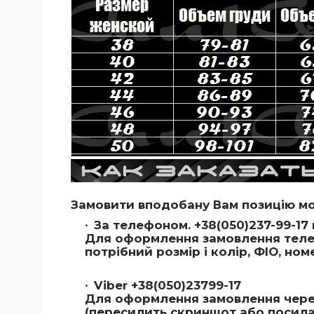
Замовити вподобану Вам позицію м
За телефоном. +38(050)237-99-17 
Для оформлення замовлення телеф
потрібний розмір і колір, ФІО, но
Viber +38(050)23799-17
Для оформлення замовлення через
(пересилить скриншот або посиланн