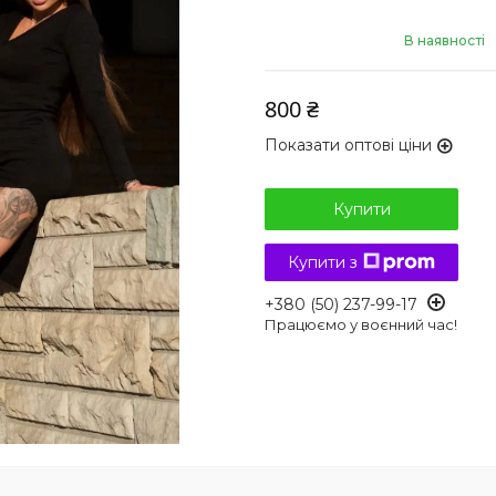
В наявності
800 ₴
Показати оптові ціни
Купити
Купити з
+380 (50) 237-99-17
Працюємо у воєнний час!