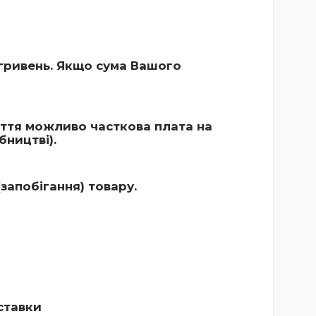
гривень. Якщо сума Вашого
уття можливо часткова плата на
ництві).
запобігання) товару.
ставки