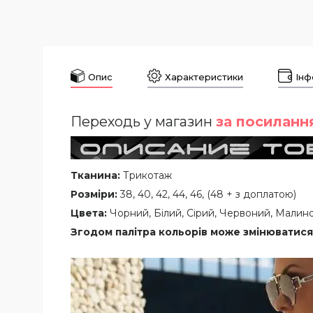
Опис
Характеристики
Інф
Переходь у магазин
за посиланн
Тканина:
Трикотаж
Розміри:
38, 40, 42, 44, 46, (48 + з доплатою)
Цвета:
Чорний, Білий, Сірий, Червоний, Малино
Згодом палітра кольорів може змінюватися