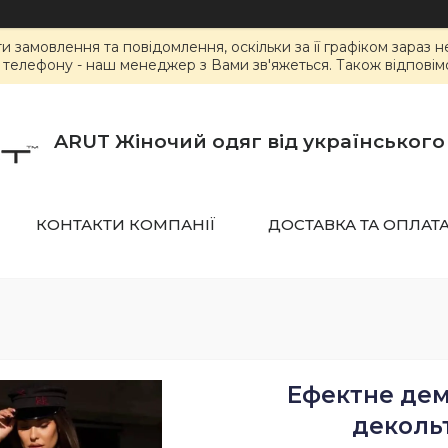
замовлення та повідомлення, оскільки за її графіком зараз 
елефону - наш менеджер з Вами зв'яжеться. Також відповімо 
ARUT Жіночий одяг від українськог
КОНТАКТИ КОМПАНІЇ
ДОСТАВКА ТА ОПЛАТ
Ефектне дем
декольт