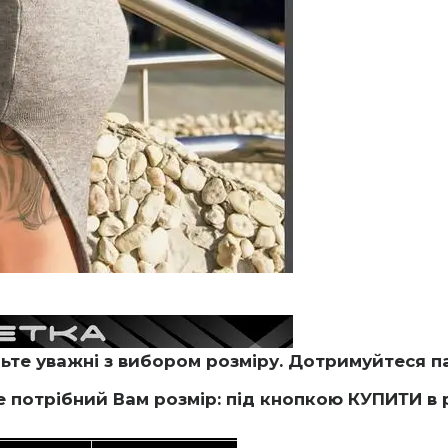
те уважні з вибором розміру. Дотримуйтеся па
потрібний Вам розмір: під кнопкою КУПИТИ в 