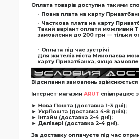
Оплата товарів доступна такими сп
Повна плата на карту Приватбан
Часткова плата на карту Приватб
Такий варіант оплати можливий Т
замовлення до 200 грн — тільки о
Оплата під час зустрічі
Для жителів міста Миколаєва можл
карту Приватбанка, якщо замовлен
Відсилання замовлень здійснюється 
Інтернет-магазин
ARUT
співпрацює з
► Нова Пошта (доставка 1-3 дні);
► УкрПошта (доставка 4-8 днів);
► Інтайм (доставка 2-4 дні);
► Делівері (доставка 2-4 дні).
За доставку оплачуєте під час отри