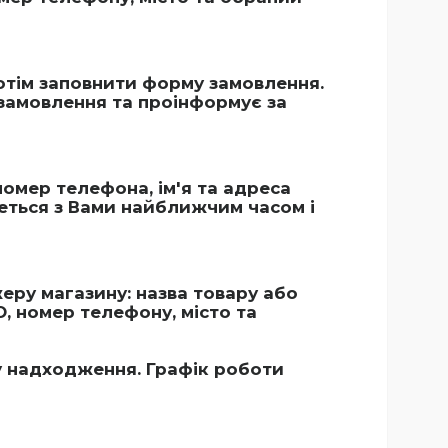
тім заповнити форму замовлення.
замовлення та проінформує за
номер телефона, ім'я та адреса
еться з Вами найближчим часом і
ру магазину: назва товару або
О, номер телефону, місто та
у надходження. Графік роботи