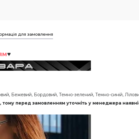
ормація для замовлення
ям
♥
вий, Бежевий, Бордовий, Темно-зелений, Темно-синій, Лілов
, тому перед замовленням уточніть у менеджера наявні