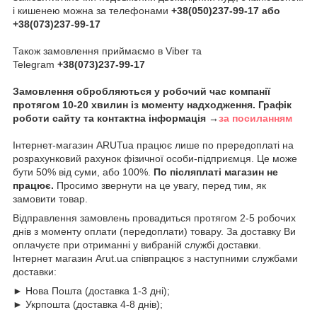
і кишенею можна за телефонами
+38(050)237-99-17 або
+38(073)237-99-17
Також замовлення приймаємо в Viber та
Telegram
+38(073)237-99-17
Замовлення обробляються у робочий час компанії
протягом 10-20 хвилин із моменту надходження. Графік
роботи сайту та контактна інформація →
за посиланням
Інтернет-магазин ARUTua працює лише по прередоплаті на
розрахунковий рахунок фізичної особи-підприємця. Це може
бути 50% від суми, або 100%.
По післяплаті магазин не
працює.
Просимо звернути на це увагу, перед тим, як
замовити товар.
Відправлення замовлень провадиться протягом 2-5 робочих
днів з моменту оплати (передоплати) товару. За доставку Ви
оплачуєте при отриманні у вибраній службі доставки.
Інтернет магазин Arut.ua співпрацює з наступними службами
доставки:
► Нова Пошта (доставка 1-3 дні);
► Укрпошта (доставка 4-8 днів);