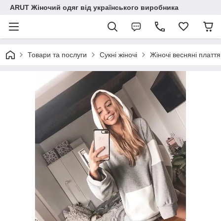
ARUT Жіночий одяг від українського виробника
Товари та послуги
Сукні жіночі
Жіночі весняні плаття