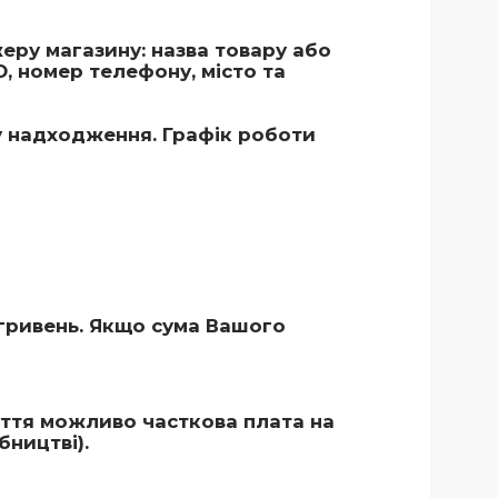
ру магазину: назва товару або
О, номер телефону, місто та
у надходження. Графік роботи
гривень. Якщо сума Вашого
уття можливо часткова плата на
ництві).