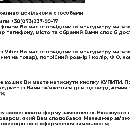
ожливо декількома способами:
или +38(073)237-99-17
оном Ви маєте повідомити менеджеру магазину
мер телефону, місто та обраний Вами спосіб дос
 Viber Ви маєте повідомити менеджеру магазин
я на товар), потрібний розмір і колір, ФІО, н
 кошик Ви маєте натиснути кнопку КУПИТИ. По
еджер із Вами зв'яжеться для підтвердження 
и;
асу заповнювати форму замовлення. Вказівуєте 
товаром, який Вам сподобався. Менеджер зв'яж
ля повноцінного оформлення замовлення;