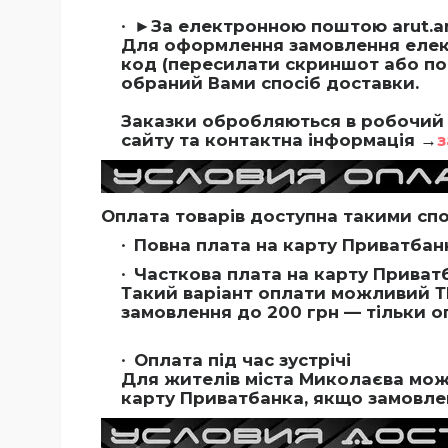
►За електронною поштою
arut.
Для оформлення замовлення елек
код (пересилати скриншот або поси
обраний Вами спосіб доставки.
Заказки обробляються в робочий 
сайту та контактна інформація →
з
Оплата товарів доступна такими сп
Повна плата на карту Приватбан
Часткова плата на карту Приватб
Такий варіант оплати можливий Т
замовлення до 200 грн — тільки о
Оплата під час зустрічі
Для жителів міста Миколаєва можл
карту Приватбанка, якщо замовлен