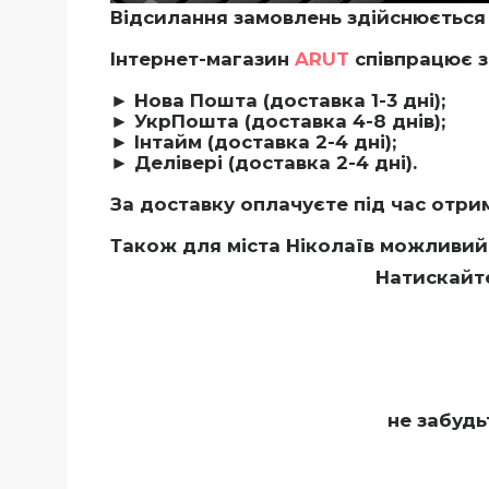
Відсилання замовлень здійснюється 
Інтернет-магазин
ARUT
співпрацює з
► Нова Пошта (доставка 1-3 дні);
► УкрПошта (доставка 4-8 днів);
► Інтайм (доставка 2-4 дні);
► Делівері (доставка 2-4 дні).
З
а доставку оплачуєте під час отри
Також для міста Ніколаїв можливий
Натискайт
не забуд