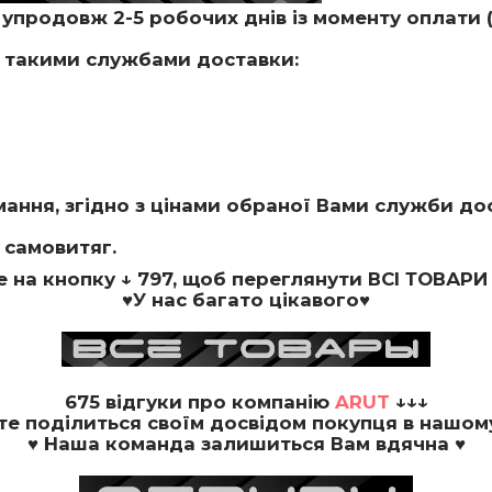
упродовж 2-5 робочих днів із моменту оплати (
 такими службами доставки:
мання, згідно з цінами обраної Вами служби до
 самовитяг.
е на кнопку
↓ 797, щоб переглянути
ВСІ ТОВАРИ
♥У нас багато цікавого♥
675
відгуки про компанію
ARUT
↓↓↓
ьте
поділиться своїм досвідом
покупця в нашому
♥ Наша команда залишиться Вам вдячна ♥