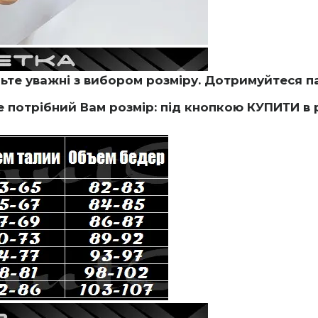
те уважні з вибором розміру. Дотримуйтеся па
потрібний Вам розмір: під кнопкою КУПИТИ в 