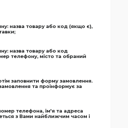
: назва товару або код (якщо є),
тавки;
у: назва товару або код
омер телефону, місто та обраний
тім заповнити форму замовлення.
замовлення та проінформує за
номер телефона, ім'я та адреса
еться з Вами найближчим часом і