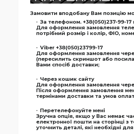
Замовити вподобану Вам позицію м
За телефоном. +38(050)237-99-17 
Для оформлення замовлення телеф
потрібний розмір і колір, ФІО, но
Viber +38(050)23799-17
Для оформлення замовлення через
(пересилить скриншот або посиланн
Вами спосіб доставки;
Через кошик сайту
Для оформлення замовлення через
Після оформлення замовлення мен
термінами доставки та умов оплат
Перетелефонуйте мені
Зручна опція, якщо у Вас немає ч
електронної пошти на сторінці з 
уточнить деталі, які необхідні д