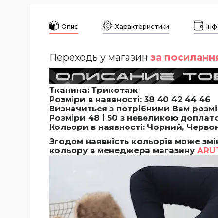
Опис
Характеристики
Інф
Переходь у магазин
за посиланн
Тканина: Трикотаж
Розміри в наявності:
38 40 42 44 46
Визначиться з потрібними Вам розм
Розміри 48 і 50 з невеликою доплат
Кольори в наявності: Чорний, Черво
Згодом наявність кольорів може змі
кольору в менеджера магазину
ARU