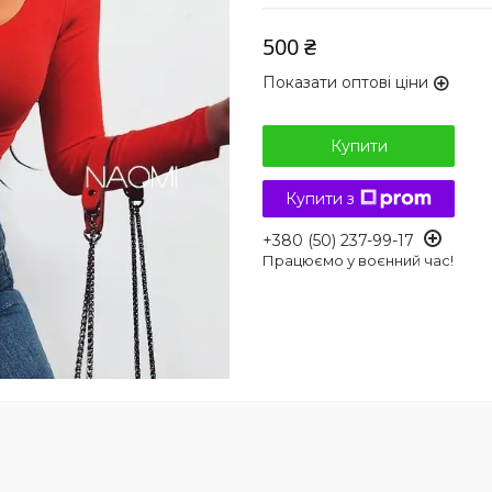
500 ₴
Показати оптові ціни
Купити
Купити з
+380 (50) 237-99-17
Працюємо у воєнний час!