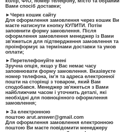
колір, ФІО, номер телефону, місто та обраний
Вами спосіб доставки;
►Через кошик сайту
Для оформлення замовлення через кошик Ви
маєте натиснути кнопку КУПИТИ. Потім
заповнити форму замовлення. Після
оформлення замовлення менеджер із Вами
зв'яжеться для підтвердження замовлення та
проінформує за термінами доставки та умов
оплати;
►Перетелефонуйте мені
Зручна опція, якщо у Вас немає часу
заповнювати форму замовлення. Вказівуєте
номер телефона, ім'я та адреса електронної
пошти на сторінці з товаром, який Вам
сподобався. Менеджер зв'яжеться з Вами
найближчим часом і уточнить деталі, які
необхідні для повноцінного оформлення
замовлення;
►За електронною
поштою
arut.answer@gmail.com
Для оформлення замовлення електронною
поштою Ви маєте повідомити менеджеру