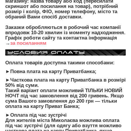
магазину: назва товару або код (пересилати
скриншот або посилання на товар), потрібний
розмір і колір, ФІО, номер телефону, місто та
обраний Вами спосіб доставки.
Заказки обробляються в робочий час компанії
впродовж 10-20 хвилин із моменту надходження.
Графік роботи сайту та контактна інформація
→
за посиланням
Оплата товарів доступна такими способами:
►Повна плата на карту Приватбанка;
►Часткова плата на карту Приватбанка в розмірі
50% від суми.
Такий варіант оплати можливий ТІЛЬКИ НОВИЙ
НОЧТ під час замовлення від 200 гривень. Якщо
сума Вашого замовлення до 200 грн — тільки
оплата на карту Приват Банка;
►Оплата під час зустрічі
Для жителів міста Миколаєва можлива оплата
під час зустрічі (для одягу або взуття можливо
часткова плата на карту Приватбанка, якщо