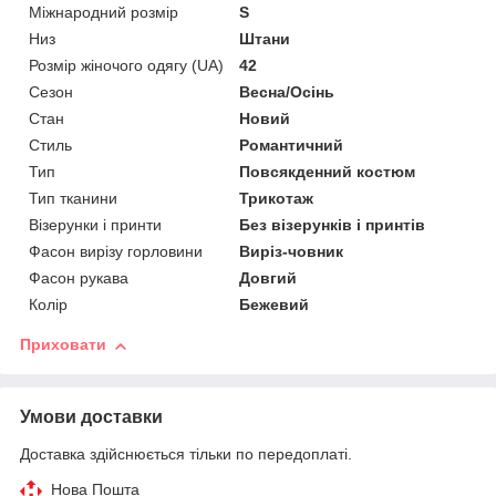
Міжнародний розмір
S
Низ
Штани
Розмір жіночого одягу (UA)
42
Сезон
Весна/Осінь
Стан
Новий
Стиль
Романтичний
Тип
Повсякденний костюм
Тип тканини
Трикотаж
Візерунки і принти
Без візерунків і принтів
Фасон вирізу горловини
Виріз-човник
Фасон рукава
Довгий
Колір
Бежевий
Приховати
Умови доставки
Доставка здійснюється тільки по передоплаті.
Нова Пошта