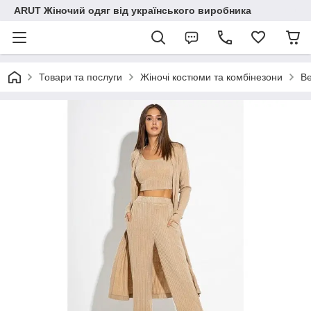
ARUT Жіночий одяг від українського виробника
Товари та послуги
Жіночі костюми та комбінезони
Ве