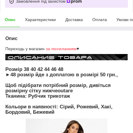
Замовлення під захистом
Опис
Характеристики
Доставка
Оплата
Умови п
Опис
Переходь у магазин
за посиланням
♥
Розмір 38 40 42 44 46 48
►48 розмір йде з доплатою в розмірі 50 грн.,
Щоб підібрати потрібний розмір, дивіться
розмірну сітку нижчеoutare
Тканина: Рубчик трикотаж
Кольори в наявності: Сірий, Рожевий, Хакі,
Бордовий, Бежевий