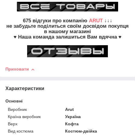
675
відгуки про компанію
ARUT
↓↓↓
не забудьте
поділиться своїм досвідом
покупця
в нашому магазині
♥ Наша команда залишиться Вам вдячна ♥
Приховати
Характеристики
Основні
Виробник
Arut
Країна виробник
Україна
Верх
Кофта
Вид костюма
Костюм-двійка