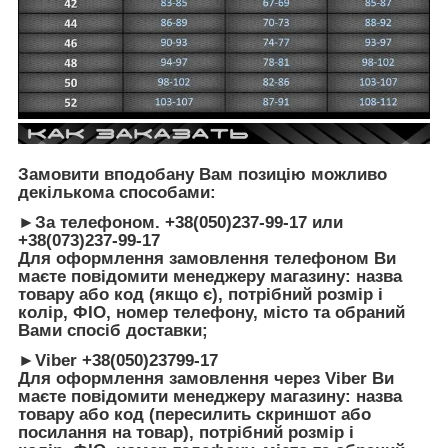
Замовити вподобану Вам позицію можливо
декількома способами:
►За телефоном. +38(050)237-99-17 или
+38(073)237-99-17
Для оформлення замовлення телефоном Ви
маєте повідомити менеджеру магазину: назва
товару або код (якщо є), потрібний розмір і
колір, ФІО, номер телефону, місто та обраний
Вами спосіб доставки;
►Viber +38(050)23799-17
Для оформлення замовлення через Viber Ви
маєте повідомити менеджеру магазину: назва
товару або код (пересилить скриншот або
посилання на товар), потрібний розмір і