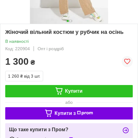
Жіночий вільний костюм у рубчик на осінь
В наявності
Код: 220904
Опт і роздріб
1 300
₴
1 260 ₴
від 3 шт.
Купити
або
Купити з
Що таке купити з Пром?