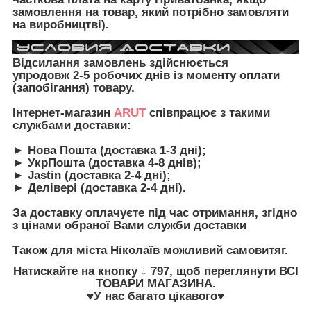
замовлення на товар, який потрібно замовляти
на виробництві).
Відсилання замовлень здійснюється
упродовж 2-5 робочих днів із моменту оплати
(запобігання) товару.
Інтернет-магазин
ARUT
співпрацює з такими
службами доставки:
► Нова Пошта (доставка 1-3 дні);
► УкрПошта (доставка 4-8 днів);
► Jastin (доставка 2-4 дні);
► Делівері (доставка 2-4 дні).
З
а доставку оплачуєте під час отримання, згідно
з цінами обраної Вами служби доставки
Також для міста Ніколаїв можливий самовитяг.
Натискайте на кнопку
↓ 797, щоб переглянути
ВСІ
ТОВАРИ
МАГАЗИНА.
♥У нас багато цікавого♥