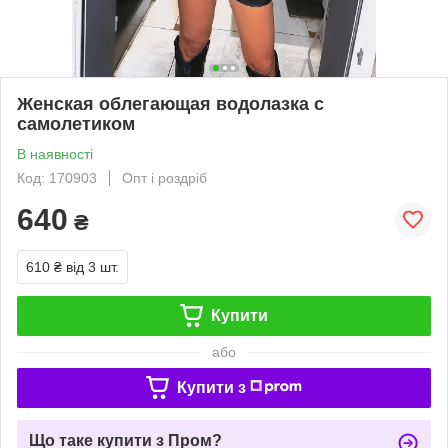
Женская облегающая водолазка с
самолетиком
В наявності
Код: 170903
Опт і роздріб
640
₴
610 ₴
від 3 шт.
Купити
або
Купити з
Що таке купити з Пром?