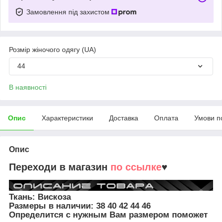
Замовлення під захистом
Розмір жіночого одягу (UA)
44
В наявності
Опис
Характеристики
Доставка
Оплата
Умови п
Опис
Переходи в магазин
по ссылке
♥
Ткань: Вискоза
Размеры в наличии:
38 40 42 44 46
Определится с нужным Вам размером поможет