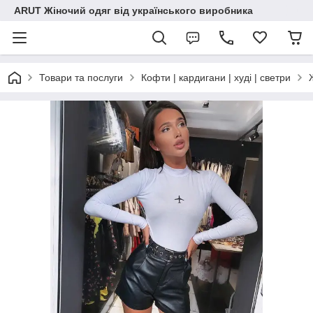
ARUT Жіночий одяг від українського виробника
Товари та послуги
Кофти | кардигани | худі | светри