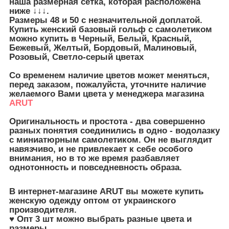
наша размерная сетка, которая расположена
ниже ↓↓↓.
Размеры 48 и 50 с незначительной доплатой.
Купить женский базовый гольф с самолетиком
можно купить в
Черный, Белый, Красный,
Бежевый, Желтый, Бордовый, Малиновый,
Розовый, Светло-серый цветах
Со временем наличие цветов может меняться,
перед заказом, пожалуйста, уточните наличие
желаемого Вами цвета у менеджера магазина
ARUT
Оригинальность и простота - два совершенно
разных понятия соединились в одно - водолазку
с миниатюрным самолетиком. Он не выглядит
навязчиво, и не привлекает к себе особого
внимания, но в то же время разбавляет
однотонность и повседневность образа.
В интернет-магазине ARUT вы можете купить
женскую одежду оптом от украинского
производителя.
♥ Опт 3 шт можно выбрать разные цвета и
размеры.