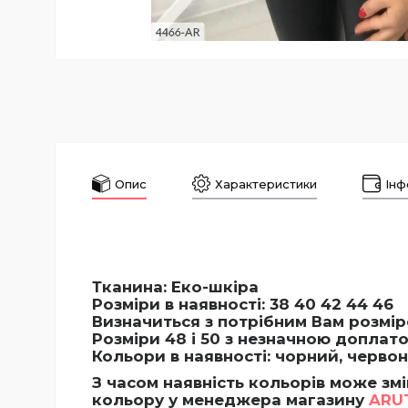
Опис
Характеристики
Інф
Тканина: Еко-шкіра
Розміри в наявності:
38 40 42 44 46
Визначиться з потрібним Вам розмір
Розміри 48 і 50 з незначною доплат
Кольори в наявності:
чорний, черво
З часом наявність кольорів може зм
кольору у менеджера магазину
ARU