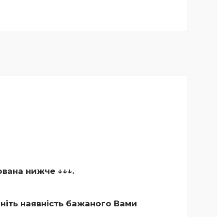
ована нижче ↓↓↓.
чніть наявність бажаного Вами