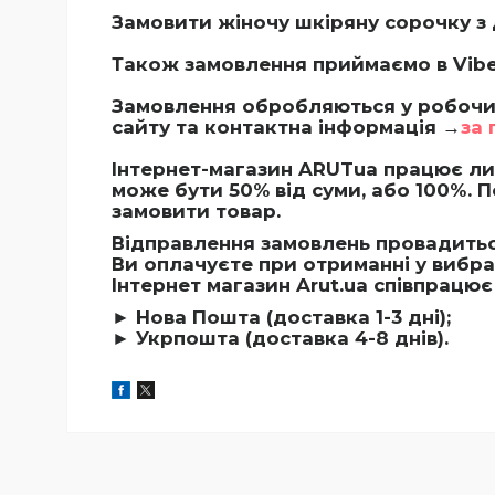
Замовити жіночу шкіряну сорочку 
Також замовлення приймаємо в Vibe
Замовлення обробляються у робочий
сайту та контактна інформація →
за
Інтернет-магазин ARUTua працює ли
може бути 50% від суми, або 100%.
П
замовити товар.
Відправлення замовлень провадиться
Ви оплачуєте при отриманні у вибра
Інтернет магазин Arut.ua співпрацю
► Нова Пошта (доставка 1-3 дні);
► Укрпошта (доставка 4-8 днів).