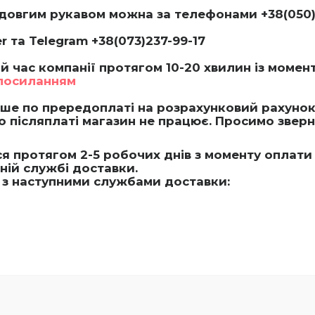
з довгим рукавом можна за телефонами
+38(050)
r та Telegram
+38(073)237-99-17
 час компанії протягом 10-20 хвилин із момен
 посиланням
ше по прередоплаті на розрахунковий рахунок
о післяплаті магазин не працює.
Просимо зверну
 протягом 2-5 робочих днів з моменту оплати 
ній службі доставки.
є з наступними службами доставки: