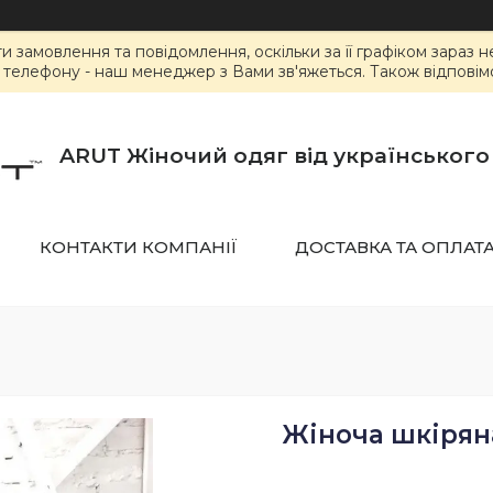
замовлення та повідомлення, оскільки за її графіком зараз 
елефону - наш менеджер з Вами зв'яжеться. Також відповімо 
ARUT Жіночий одяг від українськог
КОНТАКТИ КОМПАНІЇ
ДОСТАВКА ТА ОПЛАТ
Жіноча шкірян