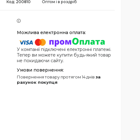
Код:
200810
Оптом і в роздріб
У компанії підключені електронні платежі.
Тепер ви можете купити будь-який товар
не покидаючи сайту.
повернення товару протягом 14 днів
за
рахунок покупця