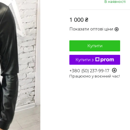
В наявності
1 000 ₴
Показати оптові ціни
Купити
Купити з
+380 (50) 237-99-17
Працюємо у воєнний час!