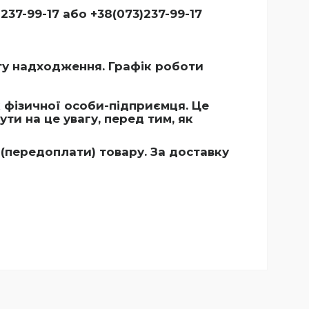
237-99-17 або +38(073)237-99-17
ту надходження. Графік роботи
 фізичної особи-підприємця. Це
ти на це увагу, перед тим, як
(передоплати) товару. За доставку