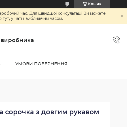
Кошик
неробочий час. Для швидшої консультації Ви можете
тут, у чаті найближчим часом.
о виробника
А
УМОВИ ПОВЕРНЕННЯ
а сорочка з довгим рукавом