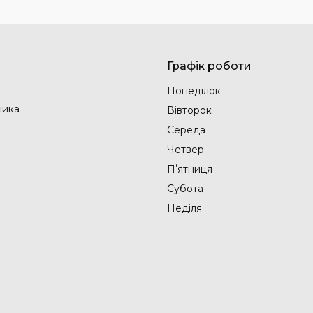
Графік роботи
Понеділок
ника
Вівторок
Середа
Четвер
Пʼятниця
Субота
Неділя