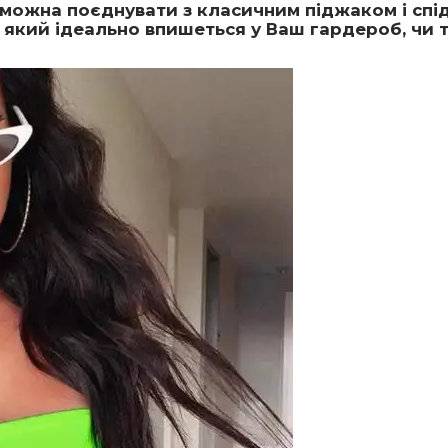
о можна поєднувати з класичним піджаком і сп
, який ідеально впишеться у Ваш гардероб, чи т