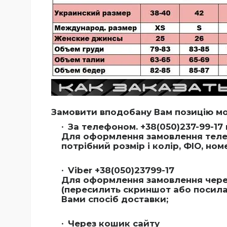
Замовити вподобану Вам позицію м
За телефоном. +38(050)237-99-17 
Для оформлення замовлення телеф
потрібний розмір і колір, ФІО, но
Viber +38(050)23799-17
Для оформлення замовлення через
(пересилить скриншот або посиланн
Вами спосіб доставки;
Через кошик сайту