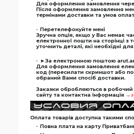
Для оформлення замовлення через
Після оформлення замовлення мен
термінами доставки та умов оплат
Перетелефонуйте мені
Зручна опція, якщо у Вас немає ч
електронної пошти на сторінці з 
уточнить деталі, які необхідні д
►За електронною поштою
arut.
Для оформлення замовлення елек
код (пересилати скриншот або поси
обраний Вами спосіб доставки.
Заказки обробляються в робочий 
сайту та контактна інформація →
з
Оплата товарів доступна такими сп
Повна плата на карту Приватбан