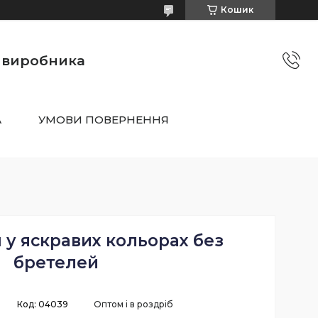
Кошик
о виробника
А
УМОВИ ПОВЕРНЕННЯ
 у яскравих кольорах без
бретелей
Код:
04039
Оптом і в роздріб