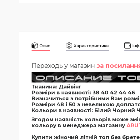
Опис
Характеристики
Інф
Переходь у магазин
за посиланн
Тканина: Дайвінг
Розміри в наявності:
38 40 42 44 46
Визначиться з потрібними Вам розм
Розміри 48 і 50 з невеликою доплат
Кольори в наявності:
Білий Чорний 
Згодом наявність кольорів може змі
кольору в менеджера магазину
ARU
Купити жіночий літній топ без брете