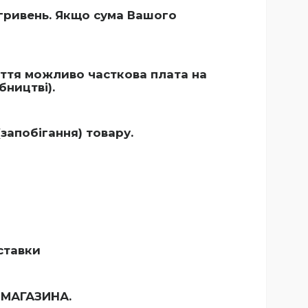
гривень. Якщо сума Вашого
уття можливо часткова плата на
ництві).
запобігання) товару.
ставки
МАГАЗИНА.