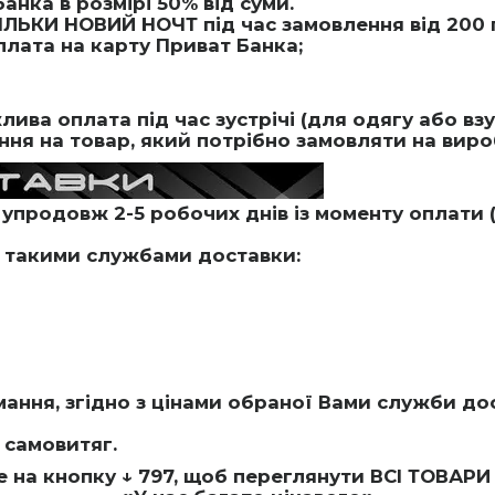
анка в розмірі 50% від суми.
ІЛЬКИ НОВИЙ НОЧТ під час замовлення від 200 
плата на карту Приват Банка;
ива оплата під час зустрічі (для одягу або вз
ня на товар, який потрібно замовляти на вироб
упродовж 2-5 робочих днів із моменту оплати (
 такими службами доставки:
мання, згідно з цінами обраної Вами служби до
 самовитяг.
е на кнопку
↓ 797, щоб переглянути
ВСІ ТОВАРИ