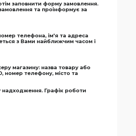
тім заповнити форму замовлення.
замовлення та проінформує за
номер телефона, ім'я та адреса
еться з Вами найближчим часом і
ру магазину: назва товару або
О, номер телефону, місто та
у надходження. Графік роботи