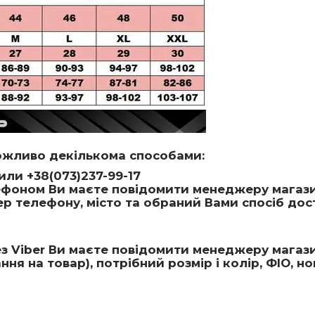
ожливо декількома способами:
или +38(073)237-99-17
оном Ви маєте повідомити менеджеру магазину
мер телефону, місто та обраний Вами спосіб дос
 Viber Ви маєте повідомити менеджеру магазин
я на товар), потрібний розмір і колір, ФІО, н