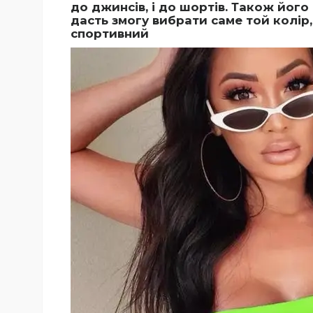
до джинсів, і до шортів. Також йог
дасть змогу вибрати саме той колір
спортивний