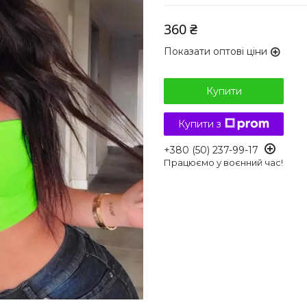
360 ₴
Показати оптові ціни
Купити
Купити з
+380 (50) 237-99-17
Працюємо у воєнний час!