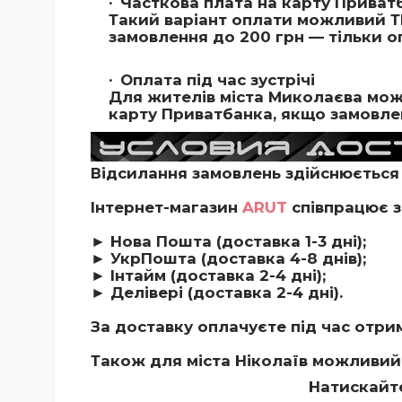
Часткова плата на карту Приватб
Такий варіант оплати можливий Т
замовлення до 200 грн — тільки о
Оплата під час зустрічі
Для жителів міста Миколаєва можл
карту Приватбанка, якщо замовлен
Відсилання замовлень здійснюється 
Інтернет-магазин
ARUT
співпрацює з
► Нова Пошта (доставка 1-3 дні);
► УкрПошта (доставка 4-8 днів);
► Інтайм (доставка 2-4 дні);
► Делівері (доставка 2-4 дні).
За доставку оплачуєте під час отри
Також для міста Ніколаїв можливий
Натискайт