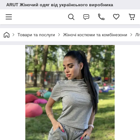
ARUT Жіночий одяг від українського виробника
Товари та послуги
Жіночі костюми та комбінезони
Лі