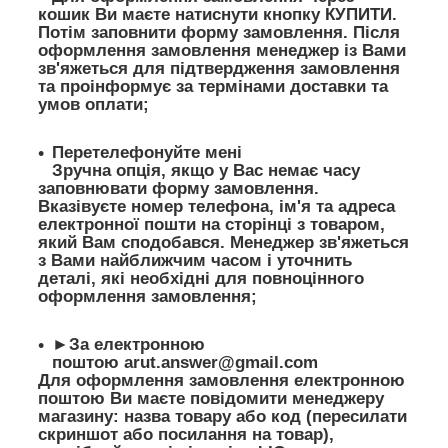
кошик Ви маєте натиснути кнопку КУПИТИ.
Потім заповнити форму замовлення. Після
оформлення замовлення менеджер із Вами
зв'яжеться для підтвердження замовлення
та проінформує за термінами доставки та
умов оплати;
Перетелефонуйте мені
Зручна опція, якщо у Вас немає часу
заповнювати форму замовлення.
Вказівуєте номер телефона, ім'я та адреса
електронної пошти на сторінці з товаром,
який Вам сподобався. Менеджер зв'яжеться
з Вами найближчим часом і уточнить
деталі, які необхідні для повноцінного
оформлення замовлення;
►За електронною
поштою
arut.answer@gmail.com
Для оформлення замовлення електронною
поштою Ви маєте повідомити менеджеру
магазину: назва товару або код (пересилати
скриншот або посилання на товар),