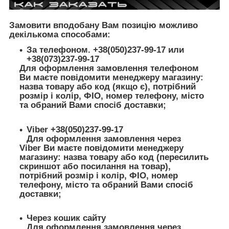
Замовити вподобану Вам позицію можливо
декількома способами:
За телефоном. +38(050)237-99-17 или
+38(073)237-99-17
Для оформлення замовлення телефоном
Ви маєте повідомити менеджеру магазину:
назва товару або код (якщо є), потрібний
розмір і колір, ФІО, номер телефону, місто
та обраний Вами спосіб доставки;
Viber +38(050)237-99-17
Для оформлення замовлення через
Viber Ви маєте повідомити менеджеру
магазину: назва товару або код (пересилить
скриншот або посилання на товар),
потрібний розмір і колір, ФІО, номер
телефону, місто та обраний Вами спосіб
доставки;
Через кошик сайту
Для оформлення замовлення через