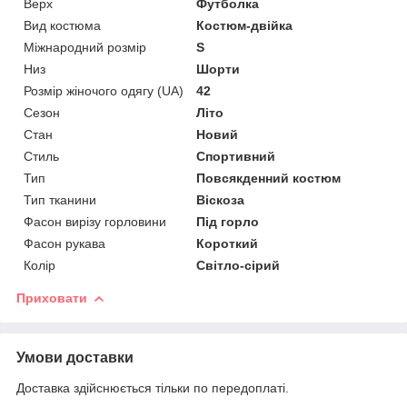
Верх
Футболка
Вид костюма
Костюм-двійка
Міжнародний розмір
S
Низ
Шорти
Розмір жіночого одягу (UA)
42
Сезон
Літо
Стан
Новий
Стиль
Спортивний
Тип
Повсякденний костюм
Тип тканини
Віскоза
Фасон вирізу горловини
Під горло
Фасон рукава
Короткий
Колір
Світло-сірий
Приховати
Умови доставки
Доставка здійснюється тільки по передоплаті.