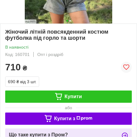
Жіночий літній повсякденний костюм
футболка під горло та шорти
В наявності
Код: 160701
Опт і роздріб
710
₴
690 ₴
від 3 шт.
Купити
або
Купити з
Що таке купити з Пром?