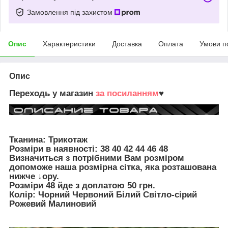
Замовлення під захистом
Опис
Характеристики
Доставка
Оплата
Умови п
Опис
Переходь у магазин
за посиланням
♥
Тканина: Трикотаж
Розміри в наявності:
38 40 42 44 46 48
Визначиться з потрібними Вам розміром
допоможе наша розмірна сітка, яка розташована
нижче ↓ору.
Розміри 48 йде з доплатою 50 грн.
Колір: Чорний Червоний Білий Світло-сірий
Рожевий Малиновий