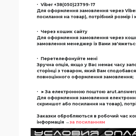
Viber +38(050)23799-17
Для оформлення замовлення через Viber
посилання на товар), потрібний розмір і
Через кошик сайту
Для оформлення замовлення через коши
замовлення менеджер із Вами зв'яжетьс
Перетелефонуйте мені
Зручна опція, якщо у Вас немає часу за
сторінці з товаром, який Вам сподобався
повноцінного оформлення замовлення;
►За електронною поштою
arut.answe
Для оформлення замовлення електронно
скриншот або посилання на товар), потрі
Заказки обробляються в робочий час ком
інформація →
за посиланням