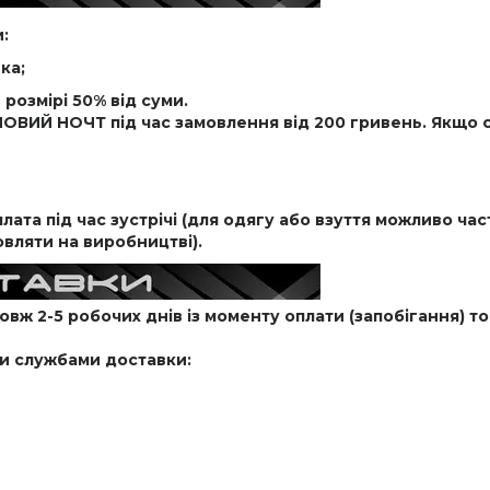
:
ка;
 розмірі 50% від суми.
НОВИЙ НОЧТ під час замовлення від 200 гривень. Якщо 
ата під час зустрічі (для одягу або взуття можливо ча
овляти на виробництві).
ж 2-5 робочих днів із моменту оплати (запобігання) то
и службами доставки: