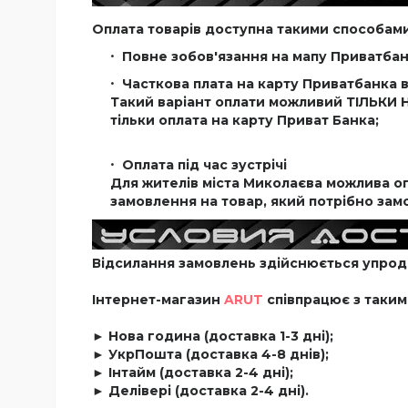
Оплата товарів доступна такими способами
Повне зобов'язання на мапу Приватбан
Часткова плата на карту Приватбанка в
Такий варіант оплати можливий ТІЛЬКИ 
тільки оплата на карту Приват Банка;
Оплата під час зустрічі
Для жителів міста Миколаєва можлива опл
замовлення на товар, який потрібно зам
Відсилання замовлень здійснюється упродов
Інтернет-магазин
ARUT
співпрацює з таким
► Нова година (доставка 1-3 дні);
► УкрПошта (доставка 4-8 днів);
► Інтайм (доставка 2-4 дні);
► Делівері (доставка 2-4 дні).