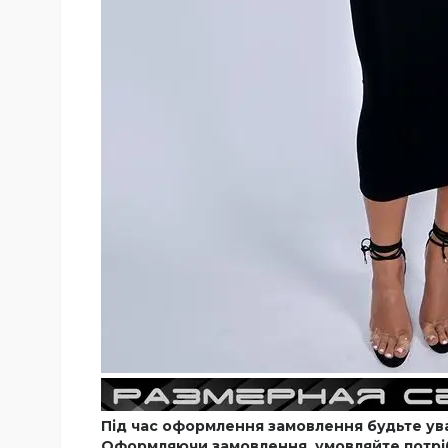
Під час оформлення замовлення будьте уваж
Оформляючи замовлення, умовляйте потріб