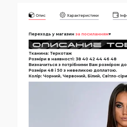
Опис
Характеристики
Інф
Переходь у магазин
за посиланням
♥
Тканина: Теркотаж
Розміри в наявності:
38 40 42 44 46 48
Визначиться з потрібними Вам розміром до
Розміри 48 і 50 з невеликою доплатою.
Колір: Чорний, Червоний, Білий, Світло-сі