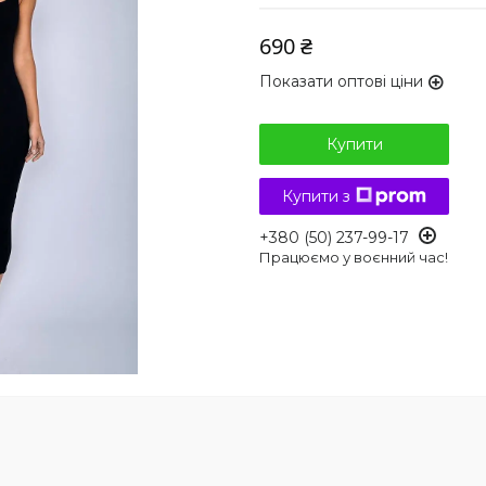
690 ₴
Показати оптові ціни
Купити
Купити з
+380 (50) 237-99-17
Працюємо у воєнний час!