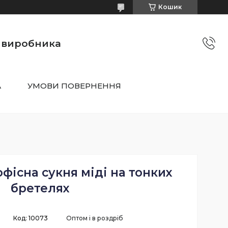
Кошик
о виробника
А
УМОВИ ПОВЕРНЕННЯ
офісна сукня міді на тонких
бретелях
Код:
10073
Оптом і в роздріб