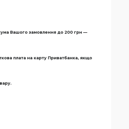
сума Вашого замовлення до 200 грн —
сткова плата на карту Приватбанка, якщо
вару.