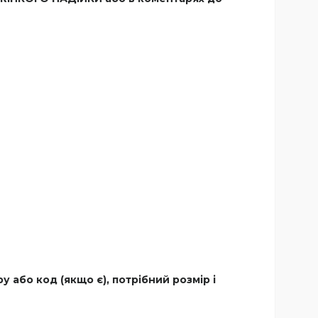
або код (якщо є), потрібний розмір і