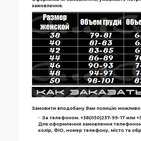
замовлення.
Замовити вподобану Вам позицію можливо
За телефоном. +38(050)237-99-17 или +
Для оформлення замовлення телефоном В
колір, ФІО, номер телефону, місто та об