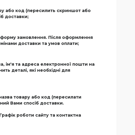
ру або код (пересилить скриншот або
іб доставки;
 форму замовлення. Після оформлення
мінами доставки та умов оплати;
, ім'я та адреса електронної пошти на
ть деталі, які необхідні для
азва товару або код (пересилати
аний Вами спосіб доставки.
Графік роботи сайту та контактна