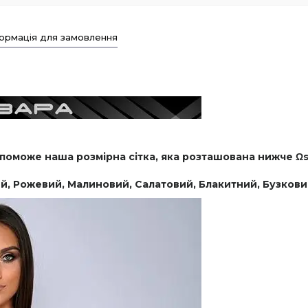
ормація для замовлення
поможе наша розмірна сітка, яка розташована нижче Ωs
рий, Рожевий, Малиновий, Салатовий, Блакитний, Бузков