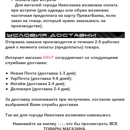
Для жителей города Николаева возможна оплата
при встрече (для одежды или обуви возможно
частичная предоплата на карту ПриватБанка, если
заказ на товар, который нужно заказывать на
производстве).
Отправка заказов производится в течении 2-5 рабочих
дней с момента оплаты (предоплаты) товара.
Интернет магазин
ARUT
сотрудничает со следующими
службами доставки:
► Новая Почта (доставка 1-3 дня);
► УкрПочта (доставка 4-8 дней);
► Интайм (доставка 2-4 дня);
► Деливери (доставка 2-4 дня).
За доставку оплачиваете при получении, согласно ценам
выбранной Вами службы доставки
Так же для города Николаев возможен самовывоз.
Нажимайте на кнопку
↓↓↓, что бы просмотреть
ВСЕ
ТОВАРЫ
МАГАЗИНА.