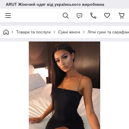
ARUT Жіночий одяг від українського виробника
Товари та послуги
Сукні жіночі
Літні сукні та сарафа