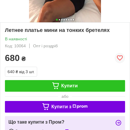
Летнее платье мини на тонких бретелях
В наявності
Код: 10064
Опт і роздріб
680
₴
640 ₴
від 3 шт.
Купити
або
Купити з
Що таке купити з Пром?