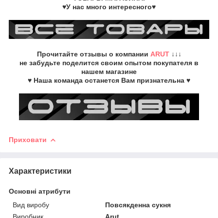
♥У нас много интересного♥
Прочитайте
отзывы о компании
ARUT
↓↓↓
не забудьте
поделится своим опытом
покупателя в
нашем магазине
♥ Наша команда останется Вам признательна ♥
Приховати
Характеристики
Основні атрибути
Вид виробу
Повсякденна сукня
Виробник
Arut