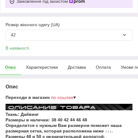
Замовлення під захистом
Розмір жіночого одягу (UA)
42
В наявності
Опис
Характеристики
Доставка
Оплата
Умови п
Опис
Переходи в магазин
по ссылке
♥
Ткань: Дайвинг
Размеры в наличии:
38 40 42 44 46 48
Определится с нужным Вам размером поможет наша
размерная сетка, которая расположена ниже ↓↓↓.
Размеры 48 и 50 с незначительной доплатой.