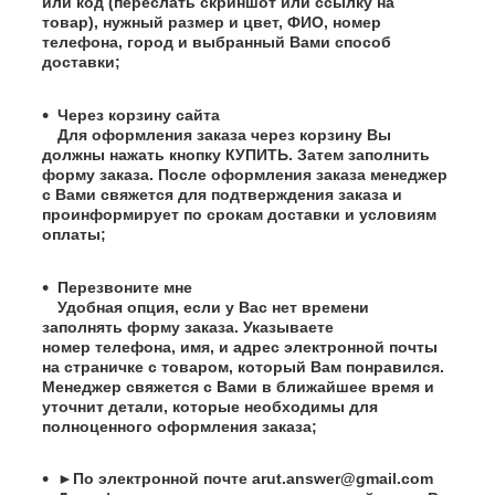
или код (переслать скриншот или ссылку на
товар), нужный размер и цвет, ФИО, номер
телефона, город и выбранный Вами способ
доставки;
Через корзину сайта
Для оформления заказа через корзину Вы
должны нажать кнопку КУПИТЬ. Затем заполнить
форму заказа. После оформления заказа менеджер
с Вами свяжется для подтверждения заказа и
проинформирует по срокам доставки и условиям
оплаты;
Перезвоните мне
Удобная опция, если у Вас нет времени
заполнять форму заказа. Указываете
номер телефона, имя, и адрес электронной почты
на страничке с товаром, который Вам понравился.
Менеджер свяжется с Вами в ближайшее время и
уточнит детали, которые необходимы для
полноценного оформления заказа;
►По электронной почте
arut.answer@gmail.com