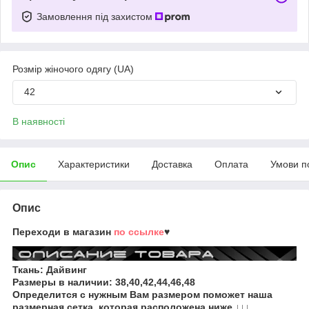
Замовлення під захистом
Розмір жіночого одягу (UA)
42
В наявності
Опис
Характеристики
Доставка
Оплата
Умови п
Опис
Переходи в магазин
по ссылке
♥
Ткань: Дайвинг
Размеры в наличии:
38,40,42,44,46,48
Определится с нужным Вам размером поможет наша
размерная сетка, которая расположена ниже ↓↓↓.