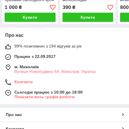
1 000
390
800
₴
₴
Купити
Купити
Про нас
99% позитивних з 194 відгуків за рік
Працює з 22.09.2017
м. Миколаїв
Вулиця Новобудівна 8А, Миколаїв, Україна
Контакти
Сьогодні працює з 10:00 до 18:00
Показати весь графік роботи
Про нас
Контакти