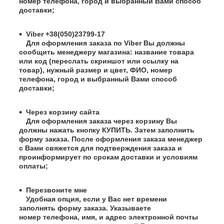
номер телефона, город и выбранный Вами способ
доставки;
Viber +38(050)23799-17
Для оформления заказа по Viber Вы должны
сообщить менеджеру магазина: название товара
или код (переслать скриншот или ссылку на
товар), нужный размер и цвет, ФИО, номер
телефона, город и выбранный Вами способ
доставки;
Через корзину сайта
Для оформления заказа через корзину Вы
должны нажать кнопку КУПИТЬ. Затем заполнить
форму заказа. После оформления заказа менеджер
с Вами свяжется для подтверждения заказа и
проинформирует по срокам доставки и условиям
оплаты;
Перезвоните мне
Удобная опция, если у Вас нет времени
заполнять форму заказа. Указываете
номер телефона, имя, и адрес электронной почты