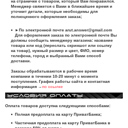
на страничке с товаром, который Вам понравился.
Менеджер свяжется с Вами в ближайшее время и
уточнит детали, которые необходимы для
полноценного оформления заказа;
►По электронной почте
arut.answer@gmail.com
Для оформления заказа по электронной почте Вы
должны сообщить менеджеру магазина: название
товара или код (переслать скриншот или ссылку
на товар), нужный размер и цвет, ФИО, номер
телефона, город и выбранный Вами способ
доставки.
Заказы обрабатываются в рабочее время
компании в течении 10-20 минут с момента
поступления. График работы сайта и контактная
информация →
по ссылке
Оплата товаров доступна следующими способами:
Полная предоплата на карту ПриватБанка;
Частичная предоплата на карту ПриватБанка в
размере 50% от суммы.