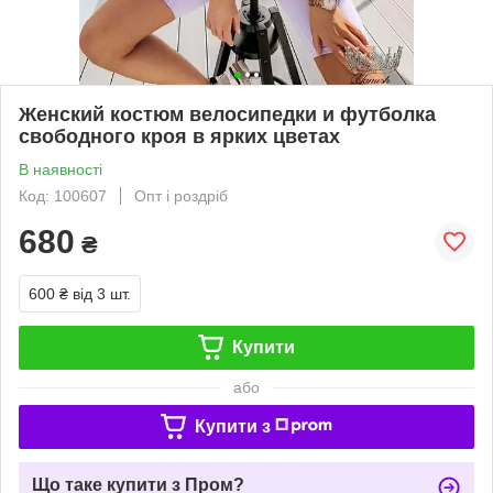
Женский костюм велосипедки и футболка
свободного кроя в ярких цветах
В наявності
Код: 100607
Опт і роздріб
680
₴
600 ₴
від 3 шт.
Купити
або
Купити з
Що таке купити з Пром?