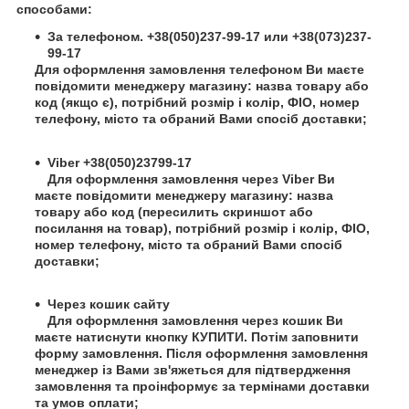
способами:
За телефоном. +38(050)237-99-17 или +38(073)237-
99-17
Для оформлення замовлення телефоном Ви маєте
повідомити менеджеру магазину: назва товару або
код (якщо є), потрібний розмір і колір, ФІО, номер
телефону, місто та обраний Вами спосіб доставки;
Viber +38(050)23799-17
Для оформлення замовлення через Viber Ви
маєте повідомити менеджеру магазину: назва
товару або код (пересилить скриншот або
посилання на товар), потрібний розмір і колір, ФІО,
номер телефону, місто та обраний Вами спосіб
доставки;
Через кошик сайту
Для оформлення замовлення через кошик Ви
маєте натиснути кнопку КУПИТИ. Потім заповнити
форму замовлення. Після оформлення замовлення
менеджер із Вами зв'яжеться для підтвердження
замовлення та проінформує за термінами доставки
та умов оплати;