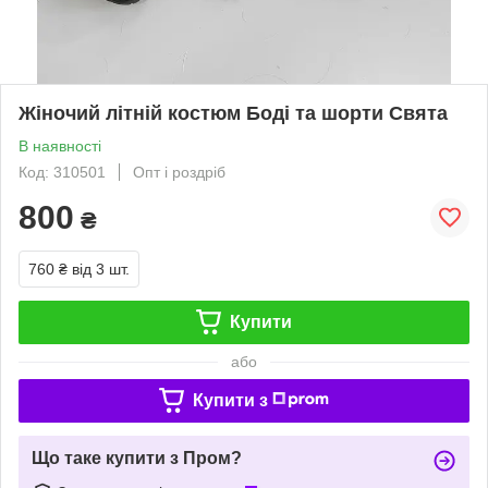
Жіночий літній костюм Боді та шорти Свята
В наявності
Код: 310501
Опт і роздріб
800
₴
760 ₴
від 3 шт.
Купити
або
Купити з
Що таке купити з Пром?