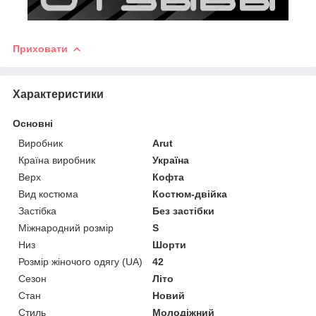
Приховати
Характеристики
Основні
Виробник
Arut
Країна виробник
Україна
Верх
Кофта
Вид костюма
Костюм-двійка
Застібка
Без застібки
Міжнародний розмір
S
Низ
Шорти
Розмір жіночого одягу (UA)
42
Сезон
Літо
Стан
Новий
Стиль
Молодіжний