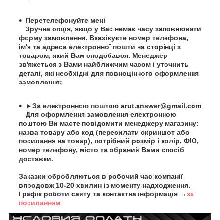
Перетелефонуйте мені
Зручна опція, якщо у Вас немає часу заповнювати
форму замовлення. Вказівуєте номер телефона,
ім'я та адреса електронної пошти на сторінці з
товаром, який Вам сподобався. Менеджер
зв'яжеться з Вами найближчим часом і уточнить
деталі, які необхідні для повноцінного оформлення
замовлення;
►За електронною поштою
arut.answer@gmail.com
Для оформлення замовлення електронною
поштою Ви маєте повідомити менеджеру магазину:
назва товару або код (пересилати скриншот або
посилання на товар), потрібний розмір і колір, ФІО,
номер телефону, місто та обраний Вами спосіб
доставки.
Заказки обробляються в робочий час компанії
впродовж 10-20 хвилин із моменту надходження.
Графік роботи сайту та контактна інформація →
за
посиланням