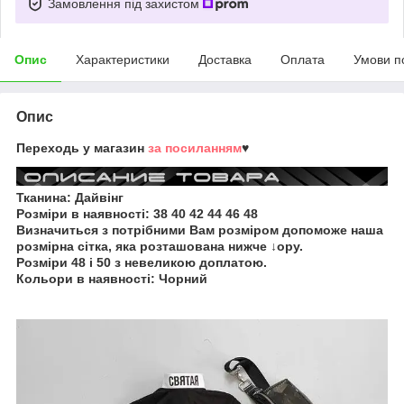
Замовлення під захистом
Опис
Характеристики
Доставка
Оплата
Умови п
Опис
Переходь у магазин
за посиланням
♥
Тканина: Дайвінг
Розміри в наявності:
38 40 42 44 46 48
Визначиться з потрібними Вам розміром допоможе наша
розмірна сітка, яка розташована нижче ↓ору.
Розміри 48 і 50 з невеликою доплатою.
Кольори в наявності:
Чорний