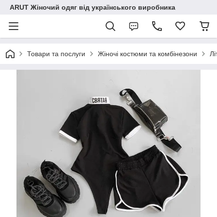
ARUT Жіночий одяг від українського виробника
Товари та послуги
Жіночі костюми та комбінезони
Лі