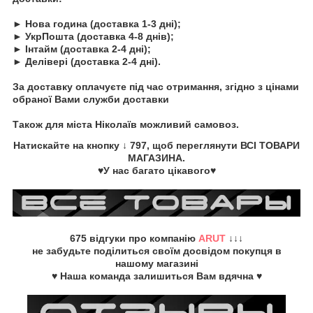
► Нова година (доставка 1-3 дні);
► УкрПошта (доставка 4-8 днів);
► Інтайм (доставка 2-4 дні);
► Делівері (доставка 2-4 дні).
За доставку оплачуєте під час отримання, згідно з цінами
обраної Вами служби доставки
Також для міста Ніколаїв можливий самовоз.
Натискайте на кнопку
↓ 797, щоб переглянути
ВСІ ТОВАРИ
МАГАЗИНА.
♥У нас багато цікавого♥
675
відгуки про компанію
ARUT
↓↓↓
не забудьте
поділиться своїм досвідом
покупця в
нашому магазині
♥ Наша команда залишиться Вам вдячна ♥