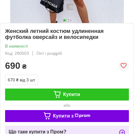
Женский летний костюм удлиненная
футболка оверсайз и велосипедки
В наявності
Код: 280503
Опт і роздріб
690
₴
670 ₴
від 3 шт.
Купити
або
Купити з
Що таке купити з Пром?