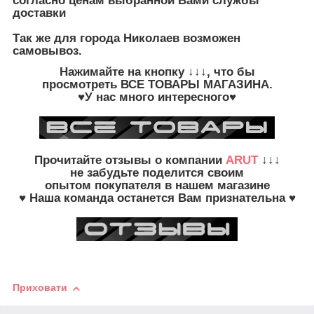
согласно ценам выбранной Вами службы
доставки
Так же для города Николаев возможен
самовывоз.
Нажимайте на кнопку
↓↓↓, что бы
просмотреть
ВСЕ ТОВАРЫ
МАГАЗИНА.
♥У нас много интересного♥
Прочитайте
отзывы о компании
ARUT
↓↓↓
не забудьте
поделится своим
опытом
покупателя в нашем магазине
♥ Наша команда останется Вам признательна ♥
Приховати