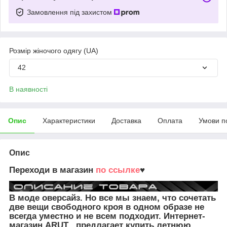
Замовлення під захистом
Розмір жіночого одягу (UA)
42
В наявності
Опис
Характеристики
Доставка
Оплата
Умови п
Опис
Переходи в магазин
по ссылке
♥
В моде оверсайз. Но все мы знаем, что сочетать
две вещи свободного кроя в одном образе не
всегда уместно и не всем подходит. Интернет-
магазин ARUT предлагает купить летнюю