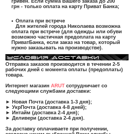
гривен. Если сумма Вашего заказа до 200
грн - только оплата на карту Приват Банка;
Оплата при встрече
Для жителей города Николаева возможна
оплата при встрече (для одежды или обуви
возможно частичная предоплата на карту
ПриватБанка, если заказ на товар, который
нужно заказывать на производстве).
Отправка заказов производится в течении 2-5
рабочих дней с момента оплаты (предоплаты)
товара.
Интернет магазин
ARUT
сотрудничает со
следующими службами доставки:
► Новая Почта (доставка 1-3 дня);
► УкрПочта (доставка 4-8 дней);
► Интайм (доставка 2-4 дня);
► Деливери (доставка 2-4 дня).
З
а доставку оплачиваете при получении,