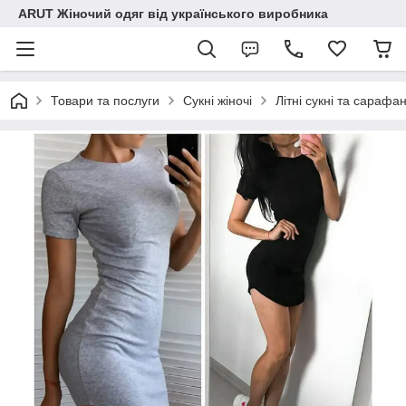
ARUT Жіночий одяг від українського виробника
Товари та послуги
Сукні жіночі
Літні сукні та сарафа