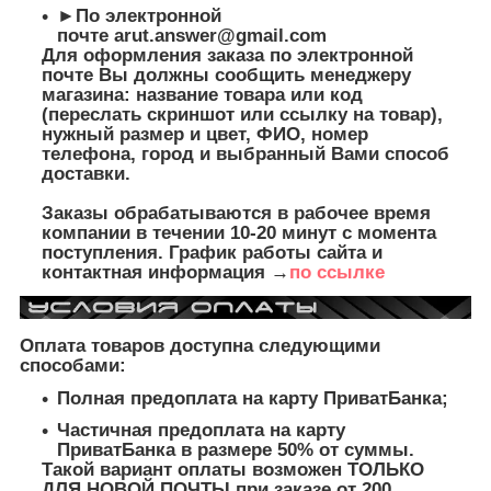
►По электронной
почте
arut.answer@gmail.com
Для оформления заказа по электронной
почте Вы должны сообщить менеджеру
магазина: название товара или код
(переслать скриншот или ссылку на товар),
нужный размер и цвет, ФИО, номер
телефона, город и выбранный Вами способ
доставки.
Заказы обрабатываются в рабочее время
компании в течении 10-20 минут с момента
поступления. График работы сайта и
контактная информация →
по ссылке
Оплата товаров доступна следующими
способами:
Полная предоплата на карту ПриватБанка;
Частичная предоплата на карту
ПриватБанка в размере 50% от суммы.
Такой вариант оплаты возможен ТОЛЬКО
ДЛЯ НОВОЙ ПОЧТЫ при заказе от 200