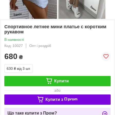
Спортивное летнее мини платье с коротким
рукавом
В наявності
Код: 10027
Опт і роздріб
680
₴
630 ₴
від 3 шт.
Купити
або
Купити з
Що таке купити з Пром?