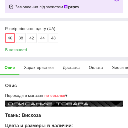
Замовлення під захистом
Розмір жіночого одягу (UA)
46
38
42
44
48
В наявності
Опис
Характеристики
Доставка
Оплата
Умови п
Опис
Переходи в магазин
по ссылке
♥
Ткань: Вискоза
Цвета и размеры в наличии: