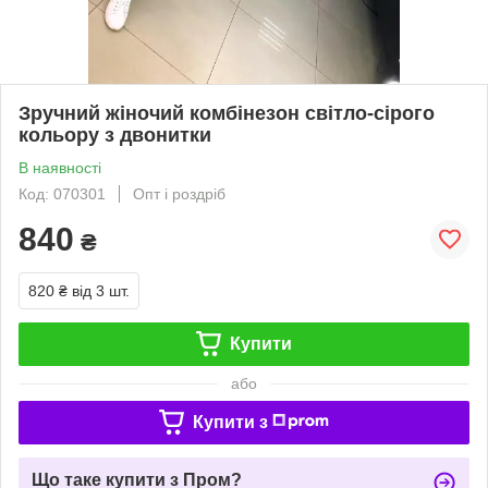
Зручний жіночий комбінезон світло-сірого
кольору з двонитки
В наявності
Код: 070301
Опт і роздріб
840
₴
820 ₴
від 3 шт.
Купити
або
Купити з
Що таке купити з Пром?