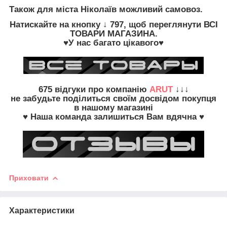
Також для міста Ніколаїв можливий самовоз.
Натискайте на кнопку
↓ 797, щоб переглянути
ВСІ
ТОВАРИ
МАГАЗИНА.
♥У нас багато цікавого♥
675
відгуки про компанію
ARUT
↓↓↓
не забудьте
поділиться своїм досвідом
покупця
в нашому магазині
♥ Наша команда залишиться Вам вдячна ♥
Приховати
Характеристики