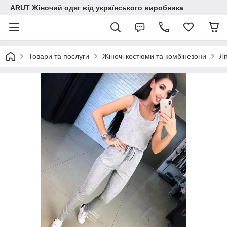
ARUT Жіночий одяг від українського виробника
Товари та послуги
Жіночі костюми та комбінезони
Лі