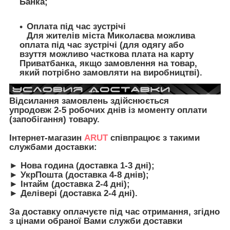
Банка;
Оплата під час зустрічі
Для жителів міста Миколаєва можлива
оплата під час зустрічі (для одягу або
взуття можливо часткова плата на карту
Приватбанка, якщо замовлення на товар,
який потрібно замовляти на виробництві).
Відсилання замовлень здійснюється
упродовж 2-5 робочих днів із моменту оплати
(запобігання) товару.
Інтернет-магазин
ARUT
співпрацює з такими
службами доставки:
► Нова година (доставка 1-3 дні);
► УкрПошта (доставка 4-8 днів);
► Інтайм (доставка 2-4 дні);
► Делівері (доставка 2-4 дні).
З
а доставку оплачуєте під час отримання, згідно
з цінами обраної Вами служби доставки