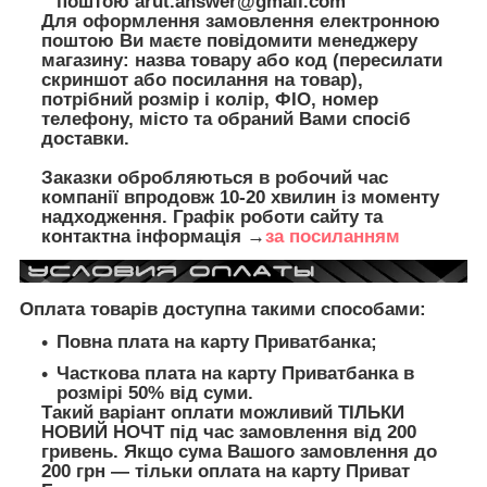
поштою
arut.answer@gmail.com
Для оформлення замовлення електронною
поштою Ви маєте повідомити менеджеру
магазину: назва товару або код (пересилати
скриншот або посилання на товар),
потрібний розмір і колір, ФІО, номер
телефону, місто та обраний Вами спосіб
доставки.
Заказки обробляються в робочий час
компанії впродовж 10-20 хвилин із моменту
надходження. Графік роботи сайту та
контактна інформація →
за посиланням
Оплата товарів доступна такими способами:
Повна плата на карту Приватбанка;
Часткова плата на карту Приватбанка в
розмірі 50% від суми.
Такий варіант оплати можливий ТІЛЬКИ
НОВИЙ НОЧТ під час замовлення від 200
гривень. Якщо сума Вашого замовлення до
200 грн — тільки оплата на карту Приват