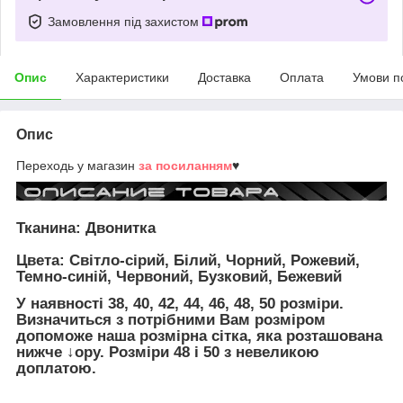
Замовлення під захистом
Опис
Характеристики
Доставка
Оплата
Умови п
Опис
Переходь у магазин
за посиланням
♥
Тканина: Двонитка
Цвета:
Світло-сірий, Білий, Чорний, Рожевий,
Темно-синій, Червоний, Бузковий, Бежевий
У наявності 38, 40, 42, 44, 46, 48, 50 розміри.
Визначиться з потрібними Вам розміром
допоможе наша розмірна сітка, яка розташована
нижче ↓ору. Розміри 48 і 50 з невеликою
доплатою.