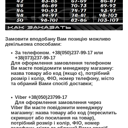
Замовити вподобану Вам позицію можливо
декількома способами:
За телефоном. +38(050)237-99-17 или
+38(073)237-99-17
Для оформлення замовлення телефоном
Ви маєте повідомити менеджеру магазину:
назва товару або код (якщо є), потрібний
розмір і колір, ФІО, номер телефону, місто
та обраний Вами спосіб доставки;
Viber +38(050)23799-17
Для оформлення замовлення через
Viber Ви маєте повідомити менеджеру
магазину: назва товару або код (пересилить
скриншот або посилання на товар),
потрібний розмір і колір, ФІО, номер