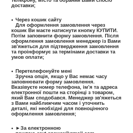
телефону, місто та обраний Вами спосіб
доставки;
Через кошик сайту
Для оформлення замовлення через
кошик Ви маєте натиснути кнопку КУПИТИ.
Потім заповнити форму замовлення. Після
оформлення замовлення менеджер із Вами
зв'яжеться для підтвердження замовлення
та проінформує за термінами доставки та
умов оплати;
Перетелефонуйте мені
Зручна опція, якщо у Вас немає часу
заповнювати форму замовлення.
Вказівуєте номер телефона, ім'я та адреса
електронної пошти на сторінці з товаром,
який Вам сподобався. Менеджер зв'яжеться
з Вами найближчим часом і уточнить
деталі, які необхідні для повноцінного
оформлення замовлення;
►За електронною