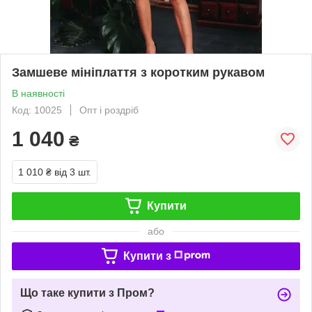
Замшеве мініплаття з коротким рукавом
В наявності
Код: 10025
Опт і роздріб
1 040
₴
1 010 ₴
від 3 шт.
Купити
або
Купити з
Що таке купити з Пром?