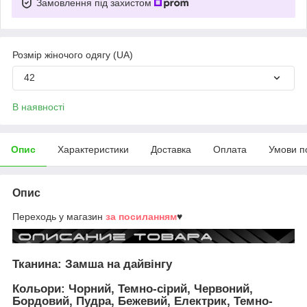
Замовлення під захистом
Розмір жіночого одягу (UA)
42
В наявності
Опис
Характеристики
Доставка
Оплата
Умови п
Опис
Переходь у магазин
за посиланням
♥
Тканина: Замша на дайвінгу
Кольори: Чорний, Темно-сірий, Червоний,
Бордовий, Пудра, Бежевий, Електрик, Темно-