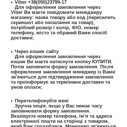
Viber +38(050)23799-17
Для оформлення замовлення через
Viber Ви маєте повідомити менеджеру
магазину: назва товару або код (пересилить
скриншот або посилання на товар),
потрібний розмір і колір, ФІО, номер
телефону, місто та обраний Вами спосіб
доставки;
Через кошик сайту
Для оформлення замовлення через
кошик Ви маєте натиснути кнопку КУПИТИ.
Потім заповнити форму замовлення. Після
оформлення замовлення менеджер із Вами
зв'яжеться для підтвердження замовлення
та проінформує за термінами доставки та
умов оплати;
Перетелефонуйте мені
Зручна опція, якщо у Вас немає часу
заповнювати форму замовлення.
Вказівуєте номер телефона, ім'я та адреса
електронної пошти на сторінці з товаром,
який Вам сподобався. Менеджер зв'яжеться