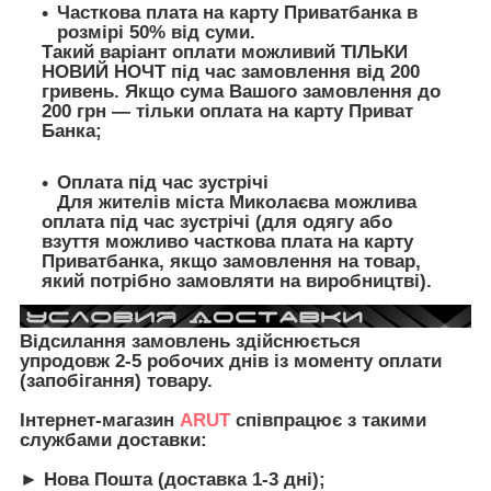
Часткова плата на карту Приватбанка в
розмірі 50% від суми.
Такий варіант оплати можливий ТІЛЬКИ
НОВИЙ НОЧТ під час замовлення від 200
гривень. Якщо сума Вашого замовлення до
200 грн — тільки оплата на карту Приват
Банка;
Оплата під час зустрічі
Для жителів міста Миколаєва можлива
оплата під час зустрічі (для одягу або
взуття можливо часткова плата на карту
Приватбанка, якщо замовлення на товар,
який потрібно замовляти на виробництві).
Відсилання замовлень здійснюється
упродовж 2-5 робочих днів із моменту оплати
(запобігання) товару.
Інтернет-магазин
ARUT
співпрацює з такими
службами доставки:
► Нова Пошта (доставка 1-3 дні);