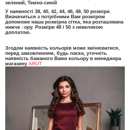
зелений, Темно-синій
У наявності 38, 40, 42, 44, 46, 48, 50 розміри.
Визначиться з потрібними Вам розміром
допоможе наша розмірна сітка, яка розташована
нижче ↓ору. Розміри 48 і 50 з невеликою
доплатою.
Згодом наявність кольорів може змінюватися,
перед замовленням, будь ласка, уточніть
наявність бажаного Вами кольору в менеджера
магазину
ARUT