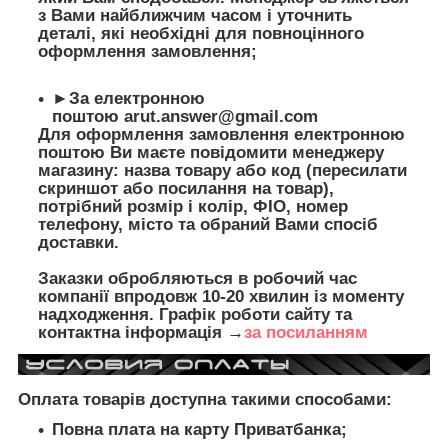
з Вами найближчим часом і уточнить
деталі, які необхідні для повноцінного
оформлення замовлення;
►За електронною
поштою
arut.answer@gmail.com
Для оформлення замовлення електронною
поштою Ви маєте повідомити менеджеру
магазину: назва товару або код (пересилати
скриншот або посилання на товар),
потрібний розмір і колір, ФІО, номер
телефону, місто та обраний Вами спосіб
доставки.
Заказки обробляються в робочий час
компанії впродовж 10-20 хвилин із моменту
надходження. Графік роботи сайту та
контактна інформація →
за посиланням
Оплата товарів доступна такими способами:
Повна плата на карту Приватбанка;