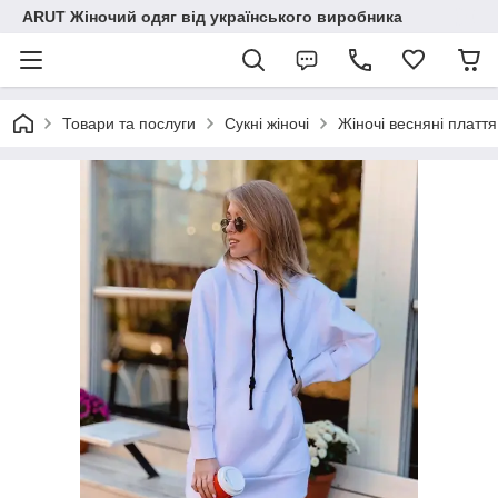
ARUT Жіночий одяг від українського виробника
Товари та послуги
Сукні жіночі
Жіночі весняні плаття