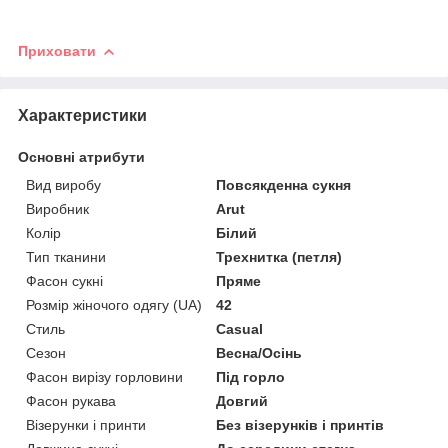
Приховати
Характеристики
Основні атрибути
Вид виробу
Повсякденна сукня
Виробник
Arut
Колір
Білий
Тип тканини
Трехнитка (петля)
Фасон сукні
Пряме
Розмір жіночого одягу (UA)
42
Стиль
Casual
Сезон
Весна/Осінь
Фасон вирізу горловини
Під горло
Фасон рукава
Довгий
Візерунки і принти
Без візерунків і принтів