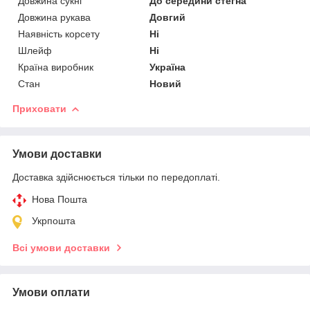
Довжина сукні
До середини стегна
Довжина рукава
Довгий
Наявність корсету
Ні
Шлейф
Ні
Країна виробник
Україна
Стан
Новий
Приховати
Умови доставки
Доставка здійснюється тільки по передоплаті.
Нова Пошта
Укрпошта
Всі умови доставки
Умови оплати