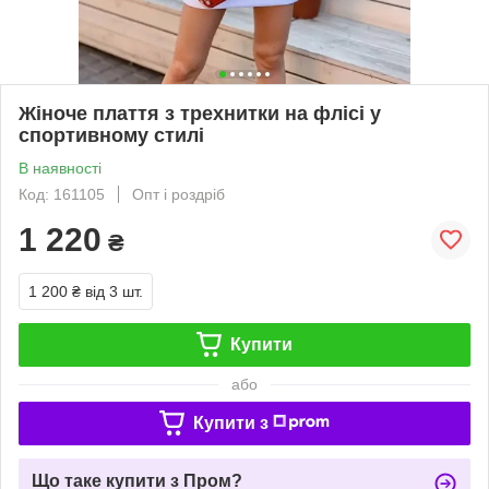
Жіноче плаття з трехнитки на флісі у
спортивному стилі
В наявності
Код: 161105
Опт і роздріб
1 220
₴
1 200 ₴
від 3 шт.
Купити
або
Купити з
Що таке купити з Пром?