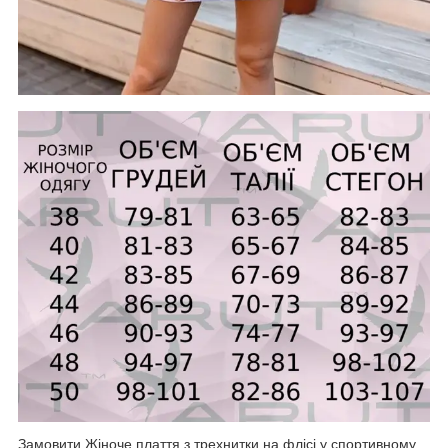
Замовити Жіноче плаття з трехнитки на флісі у спортивному