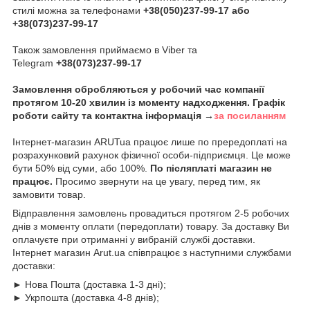
стилі можна за телефонами
+38(050)237-99-17 або
+38(073)237-99-17
Також замовлення приймаємо в Viber та
Telegram
+38(073)237-99-17
Замовлення обробляються у робочий час компанії
протягом 10-20 хвилин із моменту надходження. Графік
роботи сайту та контактна інформація →
за посиланням
Інтернет-магазин ARUTua працює лише по прередоплаті на
розрахунковий рахунок фізичної особи-підприємця. Це може
бути 50% від суми, або 100%.
По післяплаті магазин не
працює.
Просимо звернути на це увагу, перед тим, як
замовити товар.
Відправлення замовлень провадиться протягом 2-5 робочих
днів з моменту оплати (передоплати) товару. За доставку Ви
оплачуєте при отриманні у вибраній службі доставки.
Інтернет магазин Arut.ua співпрацює з наступними службами
доставки:
► Нова Пошта (доставка 1-3 дні);
► Укрпошта (доставка 4-8 днів);