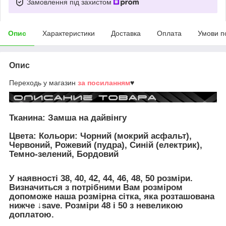
Замовлення під захистом
Опис
Характеристики
Доставка
Оплата
Умови п
Опис
Переходь у магазин
за посиланням
♥
Тканина: Замша на дайвінгу
Цвета: Кольори: Чорний (мокрий асфальт),
Червоний, Рожевий (пудра), Синій (електрик),
Темно-зелений, Бордовий
У наявності 38, 40, 42, 44, 46, 48, 50 розміри.
Визначиться з потрібними Вам розміром
допоможе наша розмірна сітка, яка розташована
нижче ↓save. Розміри 48 і 50 з невеликою
доплатою.