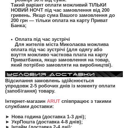
Такий варіант оплати можливий ТІЛЬКИ
НОВИЙ НОЧТ під час замовлення від 200
гривень. Якщо сума Вашого замовлення до
200 грн — тільки оплата на карту Приват
Банка;
Оплата під час зустрічі
Для жителів міста Миколаєва можлива
оплата під час зустрічі (для одягу або
взуття можливо часткова плата на карту
Приватбанка, якщо замовлення на товар,
який потрібно замовляти на виробництві).
Відсилання замовлень здійснюється
упродовж 2-5 робочих днів із моменту оплати
(запобігання) товару.
Інтернет-магазин
ARUT
співпрацює з такими
службами доставки:
► Нова година (доставка 1-3 дні);
► УкрПошта (доставка 4-8 днів);
► Інтайм (доставка 2-4 дні);