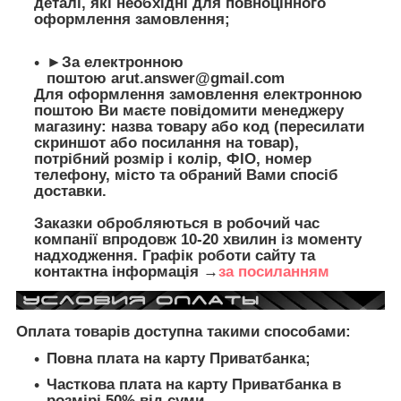
деталі, які необхідні для повноцінного
оформлення замовлення;
►За електронною
поштою
arut.answer@gmail.com
Для оформлення замовлення електронною
поштою Ви маєте повідомити менеджеру
магазину: назва товару або код (пересилати
скриншот або посилання на товар),
потрібний розмір і колір, ФІО, номер
телефону, місто та обраний Вами спосіб
доставки.
Заказки обробляються в робочий час
компанії впродовж 10-20 хвилин із моменту
надходження. Графік роботи сайту та
контактна інформація →
за посиланням
Оплата товарів доступна такими способами:
Повна плата на карту Приватбанка;
Часткова плата на карту Приватбанка в
розмірі 50% від суми.