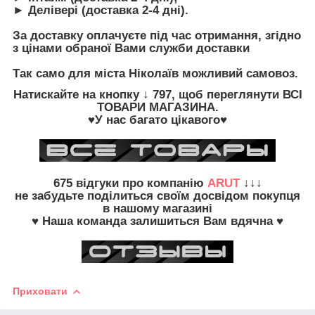
► Делівері (доставка 2-4 дні).
З
а доставку оплачуєте під час отримання, згідно
з цінами обраної Вами служби доставки
Так само для міста Ніколаїв можливий самовоз.
Натискайте на кнопку
↓ 797, щоб переглянути
ВСІ
ТОВАРИ
МАГАЗИНА.
♥У нас багато цікавого♥
675
відгуки про компанію
ARUT
↓↓↓
не забудьте
поділиться своїм досвідом
покупця
в нашому магазині
♥ Наша команда залишиться Вам вдячна ♥
Приховати