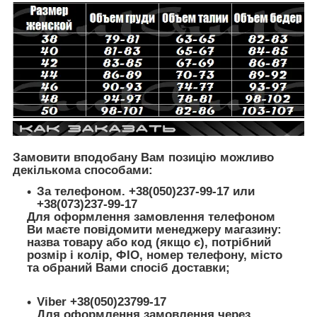
Замовити вподобану Вам позицію можливо
декількома способами:
За телефоном. +38(050)237-99-17 или
+38(073)237-99-17
Для оформлення замовлення телефоном
Ви маєте повідомити менеджеру магазину:
назва товару або код (якщо є), потрібний
розмір і колір, ФІО, номер телефону, місто
та обраний Вами спосіб доставки;
Viber +38(050)23799-17
Для оформлення замовлення через