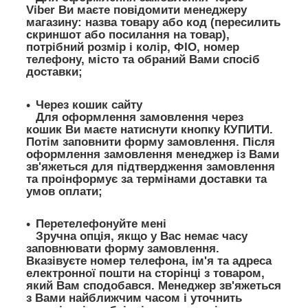
Viber Ви маєте повідомити менеджеру
магазину: назва товару або код (пересилить
скриншот або посилання на товар),
потрібний розмір і колір, ФІО, номер
телефону, місто та обраний Вами спосіб
доставки;
Через кошик сайту
Для оформлення замовлення через
кошик Ви маєте натиснути кнопку КУПИТИ.
Потім заповнити форму замовлення. Після
оформлення замовлення менеджер із Вами
зв'яжеться для підтвердження замовлення
та проінформує за термінами доставки та
умов оплати;
Перетелефонуйте мені
Зручна опція, якщо у Вас немає часу
заповнювати форму замовлення.
Вказівуєте номер телефона, ім'я та адреса
електронної пошти на сторінці з товаром,
який Вам сподобався. Менеджер зв'яжеться
з Вами найближчим часом і уточнить