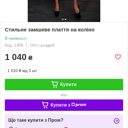
Стильне замшеве плаття на коліно
В наявності
Код: 1358
Опт і роздріб
1 040
₴
1 010 ₴
від 3 шт.
Купити
або
Купити з
Що таке купити з Пром?