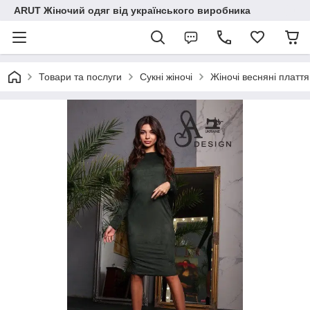
ARUT Жіночий одяг від українського виробника
Товари та послуги
Сукні жіночі
Жіночі весняні плаття