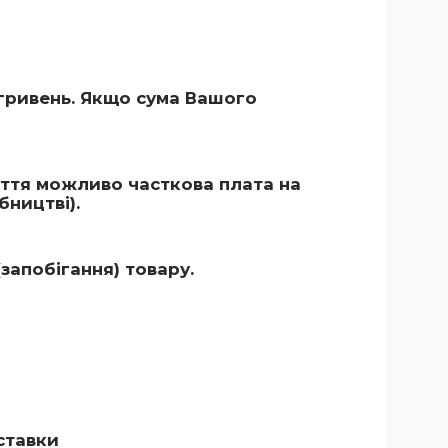
гривень. Якщо сума Вашого
уття можливо часткова плата на
ництві).
запобігання) товару.
ставки