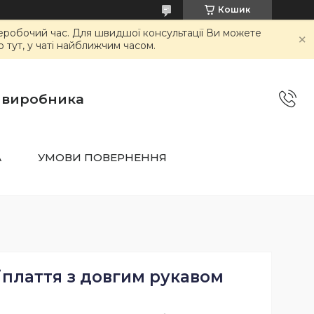
Кошик
неробочий час. Для швидшої консультації Ви можете
тут, у чаті найближчим часом.
о виробника
А
УМОВИ ПОВЕРНЕННЯ
іплаття з довгим рукавом