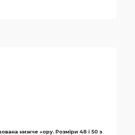
вана нижче ↓ору. Розміри 48 і 50 з