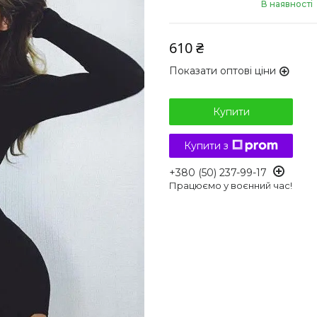
В наявності
610 ₴
Показати оптові ціни
Купити
Купити з
+380 (50) 237-99-17
Працюємо у воєнний час!