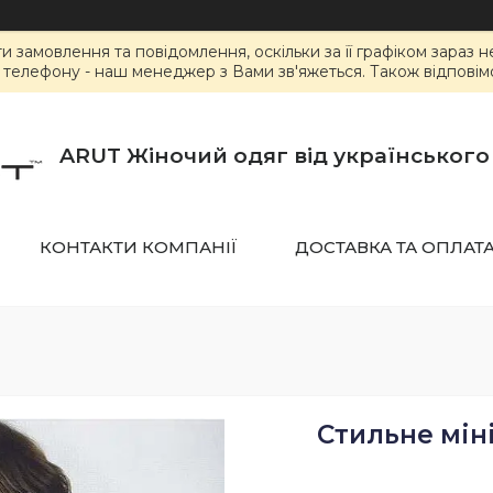
замовлення та повідомлення, оскільки за її графіком зараз 
елефону - наш менеджер з Вами зв'яжеться. Також відповімо 
ARUT Жіночий одяг від українськог
КОНТАКТИ КОМПАНІЇ
ДОСТАВКА ТА ОПЛАТ
Стильне мін