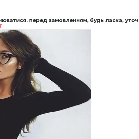
нюватися, перед замовленням, будь ласка, уточ
T