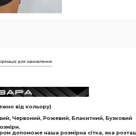
ормація для замовлення
ежно від кольору)
вий, Червоний, Рожевий, Блакитний, Бузковий
розміри.
ром допоможе наша розмірна сітка, яка розташо