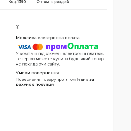
Код:
1390
Оптом і в роздріб
У компанії підключені електронні платежі.
Тепер ви можете купити будь-який товар
не покидаючи сайту.
повернення товару протягом 14 днів
за
рахунок покупця