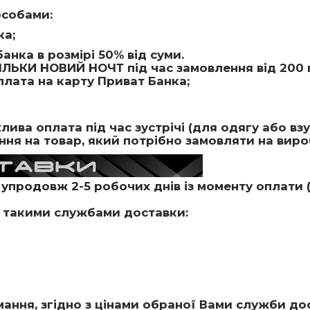
особами:
ка;
анка в розмірі 50% від суми.
ІЛЬКИ НОВИЙ НОЧТ під час замовлення від 200 
плата на карту Приват Банка;
ива оплата під час зустрічі (для одягу або вз
ня на товар, який потрібно замовляти на вироб
упродовж 2-5 робочих днів із моменту оплати (
 такими службами доставки:
мання, згідно з цінами обраної Вами служби до