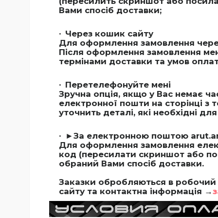
(пересилить скриншот або посиланн
Вами спосіб доставки;
Через кошик сайту
Для оформлення замовлення через
Після оформлення замовлення мен
термінами доставки та умов оплат
Перетелефонуйте мені
Зручна опція, якщо у Вас немає ч
електронної пошти на сторінці з 
уточнить деталі, які необхідні д
►За електронною поштою
arut.
Для оформлення замовлення елек
код (пересилати скриншот або поси
обраний Вами спосіб доставки.
Заказки обробляються в робочий 
сайту та контактна інформація →
з