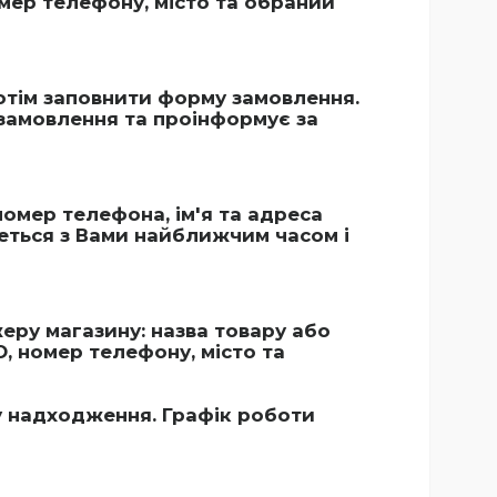
омер телефону, місто та обраний
тім заповнити форму замовлення.
замовлення та проінформує за
номер телефона, ім'я та адреса
еться з Вами найближчим часом і
ру магазину: назва товару або
О, номер телефону, місто та
у надходження. Графік роботи