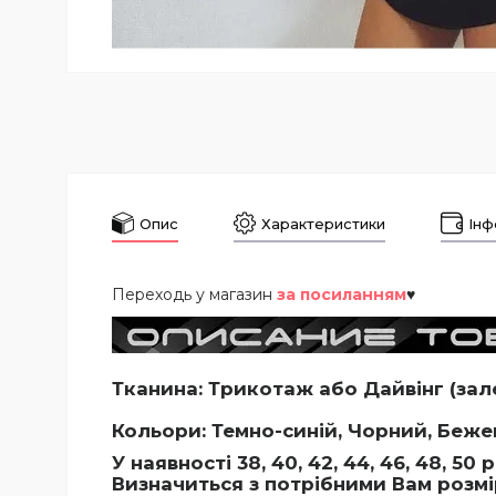
Опис
Характеристики
Інф
Переходь у магазин
за посиланням
♥
Тканина: Трикотаж або Дайвінг (зал
Кольори: Темно-синій, Чорний, Беже
У наявності 38, 40, 42, 44, 46, 48, 50 
Визначиться з потрібними Вам розмі