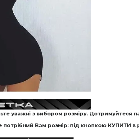
те уважні з вибором розміру. Дотримуйтеся па
потрібний Вам розмір: під кнопкою КУПИТИ в 