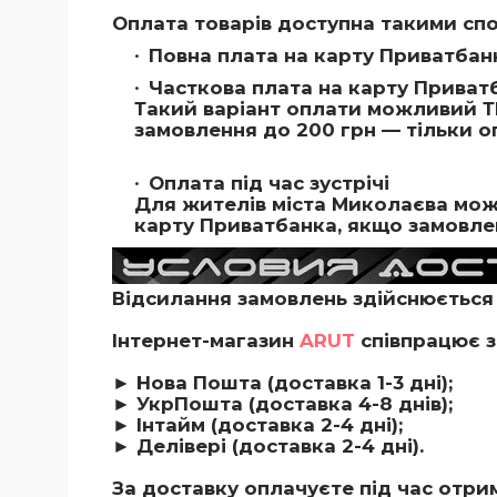
Оплата товарів доступна такими сп
Повна плата на карту Приватбан
Часткова плата на карту Приватб
Такий варіант оплати можливий Т
замовлення до 200 грн — тільки о
Оплата під час зустрічі
Для жителів міста Миколаєва можл
карту Приватбанка, якщо замовлен
Відсилання замовлень здійснюється 
Інтернет-магазин
ARUT
співпрацює з
► Нова Пошта (доставка 1-3 дні);
► УкрПошта (доставка 4-8 днів);
► Інтайм (доставка 2-4 дні);
► Делівері (доставка 2-4 дні).
З
а доставку оплачуєте під час отри