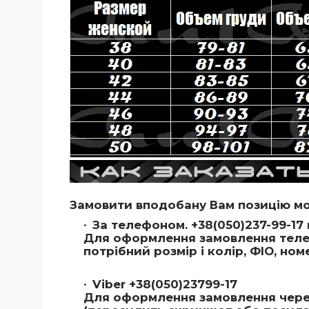
Замовити вподобану Вам позицію м
За телефоном. +38(050)237-99-17 
Для оформлення замовлення телеф
потрібний розмір і колір, ФІО, но
Viber +38(050)23799-17
Для оформлення замовлення через