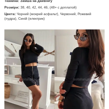
Тканина: Замша на дайвінгу
Розміри:
38, 40, 42, 44, 46, (48+ с доплатой)
Цвета:
Чорний (мокрий асфальт), Червоний, Рожевий
(пудра), Синій (електрик)