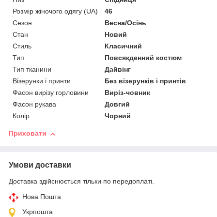
Розмір жіночого одягу (UA)
46
Сезон
Весна/Осінь
Стан
Новий
Стиль
Класичний
Тип
Повсякденний костюм
Тип тканини
Дайвінг
Візерунки і принти
Без візерунків і принтів
Фасон вирізу горловини
Виріз-човник
Фасон рукава
Довгий
Колір
Чорний
Приховати
Умови доставки
Доставка здійснюється тільки по передоплаті.
Нова Пошта
Укрпошта