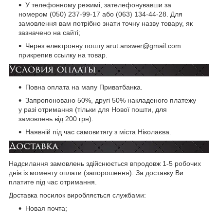
У телефонному режимі, зателефонувавши за
номером (050) 237-99-17 або (063) 134-44-28. Для
замовлення вам потрібно знати точну назву товару, як
зазначено на сайті;
Через електронну пошту arut.answer@gmail.com
прикрепив ссылку на товар.
Повна оплата на мапу Приватбанка.
Запропоновано 50%, другі 50% накладеного платежу
у разі отримання (тільки для Нової пошти, для
замовлень від 200 грн).
Наявній під час самовитягу з міста Ніколаєва.
Надсилання замовлень здійснюється впродовж 1-5 робочих
днів із моменту оплати (запорошення). За доставку Ви
платите під час отримання.
Доставка посилок виробляється службами:
Новая почта;