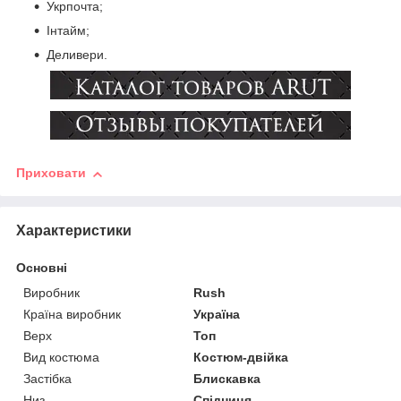
Укрпочта;
Інтайм;
Деливери.
Приховати
Характеристики
Основні
Виробник
Rush
Країна виробник
Україна
Верх
Топ
Вид костюма
Костюм-двійка
Застібка
Блискавка
Низ
Спідниця