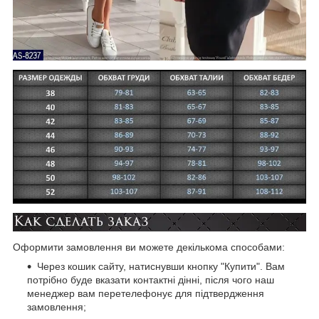
Оформити замовлення ви можете декількома способами:
Через кошик сайту, натиснувши кнопку "Купити". Вам
потрібно буде вказати контактні дiнні, після чого наш
менеджер вам перетелефонує для підтвердження
замовлення;