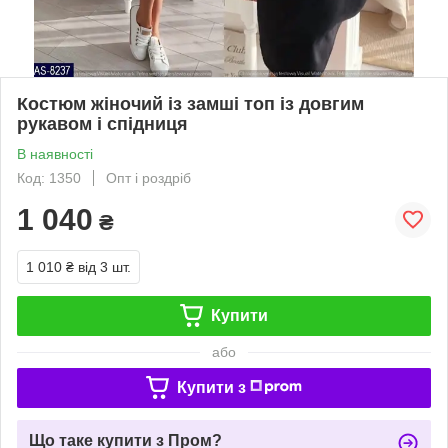
Костюм жіночий із замші топ із довгим
рукавом і спідниця
В наявності
Код: 1350
Опт і роздріб
1 040
₴
1 010 ₴
від 3 шт.
Купити
або
Купити з
Що таке купити з Пром?