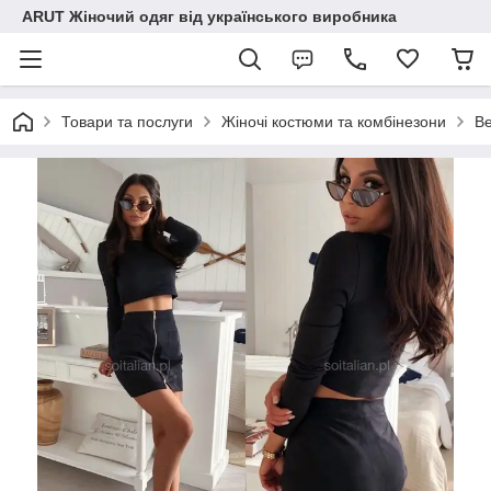
ARUT Жіночий одяг від українського виробника
Товари та послуги
Жіночі костюми та комбінезони
Ве