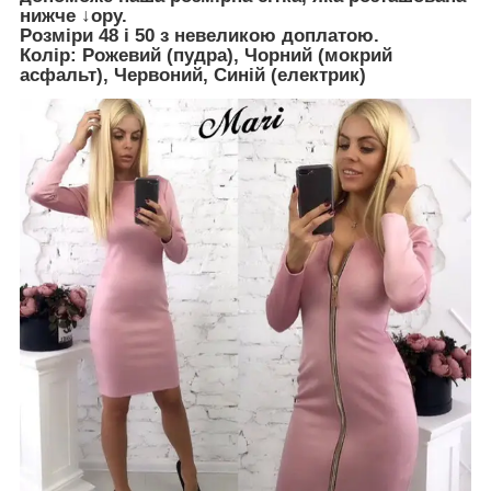
нижче ↓ору.
Розміри 48 і 50 з невеликою доплатою.
Колір: Рожевий (пудра), Чорний (мокрий
асфальт), Червоний, Синій (електрик)