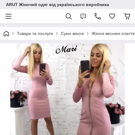
ARUT Жіночий одяг від українського виробника
Товари та послуги
Сукні жіночі
Жіночі весняні плаття