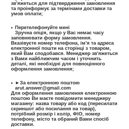
зв'яжеться для підтвердження замовлення
та проінформує за термінами доставки та
умов оплати;
Перетелефонуйте мені
Зручна опція, якщо у Вас немає часу
заповнювати форму замовлення.
Вказівуєте номер телефона, ім'я та адреса
електронної пошти на сторінці з товаром,
який Вам сподобався. Менеджер зв'яжеться
з Вами найближчим часом і уточнить
деталі, які необхідні для повноцінного
оформлення замовлення;
►За електронною поштою
arut.answer@gmail.com
Для оформлення замовлення електронною
поштою Ви маєте повідомити менеджеру
магазину: назва товару або код (пересилати
скриншот або посилання на товар),
потрібний розмір і колір, ФІО, номер
телефону, місто та обраний Вами спосіб
доставки.