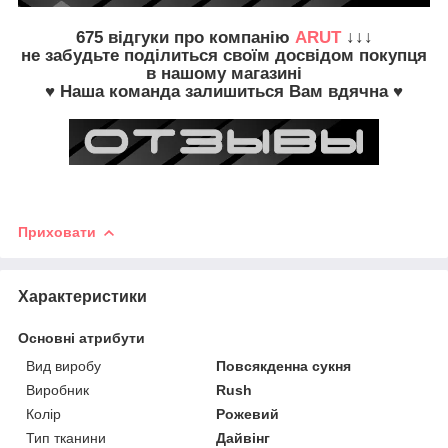
675
відгуки про компанію
ARUT
↓↓↓
не забудьте
поділиться своїм досвідом
покупця
в нашому магазині
♥ Наша команда залишиться Вам вдячна ♥
Приховати
Характеристики
Основні атрибути
Вид виробу
Повсякденна сукня
Виробник
Rush
Колір
Рожевий
Тип тканини
Дайвінг