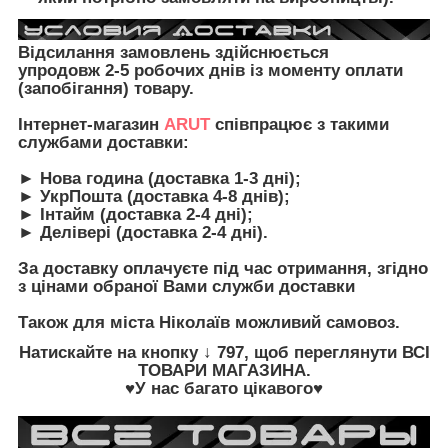
Відсилання замовлень здійснюється
упродовж 2-5 робочих днів із моменту оплати
(запобігання) товару.
Інтернет-магазин
ARUT
співпрацює з такими
службами доставки:
► Нова година (доставка 1-3 дні);
► УкрПошта (доставка 4-8 днів);
► Інтайм (доставка 2-4 дні);
► Делівері (доставка 2-4 дні).
За доставку оплачуєте під час отримання, згідно
з цінами обраної Вами служби доставки
Також для міста Ніколаїв можливий самовоз.
Натискайте на кнопку
↓ 797, щоб переглянути
ВСІ
ТОВАРИ
МАГАЗИНА.
♥У нас багато цікавого♥