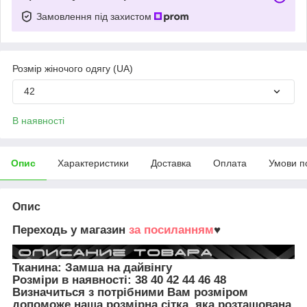
Замовлення під захистом
Розмір жіночого одягу (UA)
42
В наявності
Опис
Характеристики
Доставка
Оплата
Умови п
Опис
Переходь у магазин
за посиланням
♥
Тканина: Замша на дайвінгу
Розміри в наявності:
38 40 42 44 46 48
Визначиться з потрібними Вам розміром
допоможе наша розмірна сітка, яка розташована