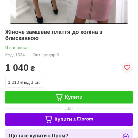
Жіноче замшеве плаття до коліна з
блискавкою
В наявності
Код: 1334
Опт і роздріб
1 040
₴
1 010 ₴
від 3 шт.
Купити
або
Купити з
Що таке купити з Пром?